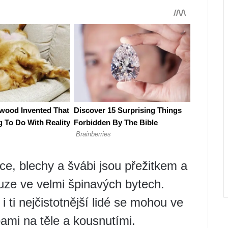
e, blechy a švábi jsou přežitkem a
ouze ve velmi špinavých bytech.
i ti nejčistotnější lidé se mohou ve
ami na těle a kousnutími.