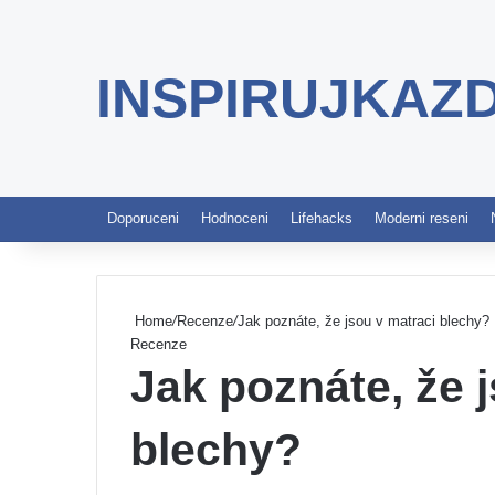
INSPIRUJKAZ
Doporuceni
Hodnoceni
Lifehacks
Moderni reseni
Home
/
Recenze
/
Jak poznáte, že jsou v matraci blechy?
Recenze
Jak poznáte, že 
blechy?