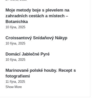
Moje metody boje s plevelem na
zahradních cestách a místech –
Botanichka
10 října, 2025
Croissantový Snídaňový Nákyp
10 října, 2025
Domácí Jablečné Pyré
10 října, 2025
Marinované polské houby. Recept s
fotografiemi
11 října, 2025
Show More