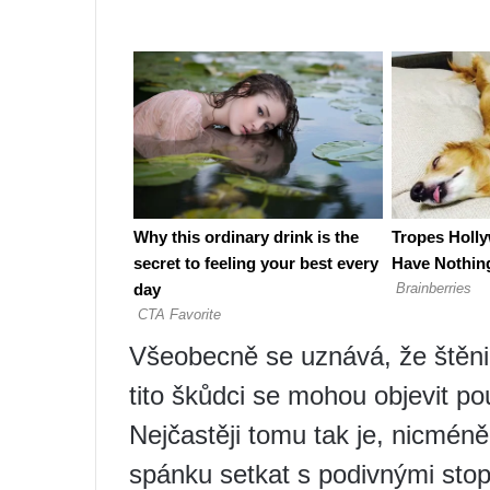
Všeobecně se uznává, že štěnic
tito škůdci se mohou objevit p
Nejčastěji tomu tak je, nicméně 
spánku setkat s podivnými stop