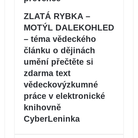
ZLATÁ RYBKA –
MOTÝL DALEKOHLED
– téma vědeckého
článku o dějinách
umění přečtěte si
zdarma text
vědeckovýzkumné
práce v elektronické
knihovně
CyberLeninka