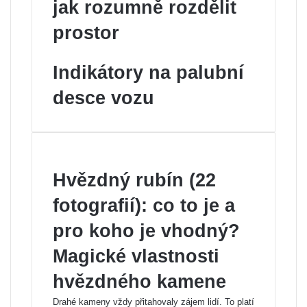
jak rozumně rozdělit
prostor
Indikátory na palubní
desce vozu
Hvězdný rubín (22
fotografií): co to je a
pro koho je vhodný?
Magické vlastnosti
hvězdného kamene
Drahé kameny vždy přitahovaly zájem lidí. To platí