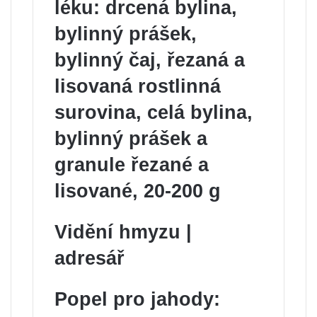
léku: drcená bylina,
bylinný prášek,
bylinný čaj, řezaná a
lisovaná rostlinná
surovina, celá bylina,
bylinný prášek a
granule řezané a
lisované, 20-200 g
Vidění hmyzu |
adresář
Popel pro jahody: