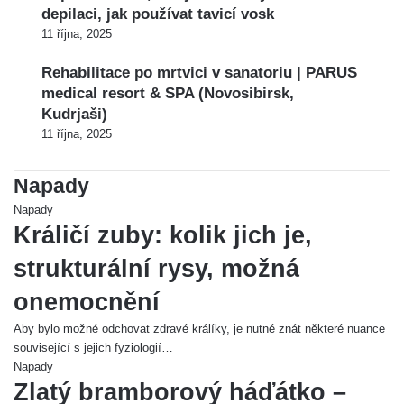
depilaci, jak používat tavicí vosk
11 října, 2025
Rehabilitace po mrtvici v sanatoriu | PARUS
medical resort & SPA (Novosibirsk,
Kudrjaši)
11 října, 2025
Napady
Napady
Králičí zuby: kolik jich je,
strukturální rysy, možná
onemocnění
Aby bylo možné odchovat zdravé králíky, je nutné znát některé nuance
související s jejich fyziologií…
Napady
Zlatý bramborový háďátko –