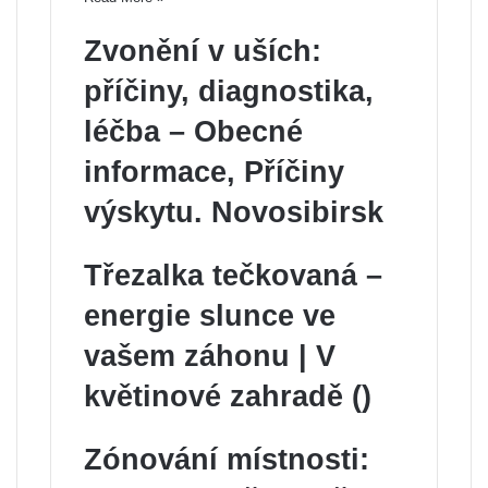
Zvonění v uších:
příčiny, diagnostika,
léčba – Obecné
informace, Příčiny
výskytu. Novosibirsk
Třezalka tečkovaná –
energie slunce ve
vašem záhonu | V
květinové zahradě ()
Zónování místnosti: