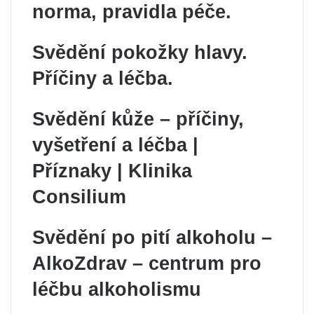
norma, pravidla péče.
Svědění pokožky hlavy.
Příčiny a léčba.
Svědění kůže – příčiny,
vyšetření a léčba |
Příznaky | Klinika
Consilium
Svědění po pití alkoholu –
AlkoZdrav – centrum pro
léčbu alkoholismu