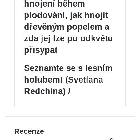
hnojení během
plodování, jak hnojit
dřevěným popelem a
zda jej lze po odkvětu
přisypat
Seznamte se s lesním
holubem! (Svetlana
Redchina) /
Recenze
All