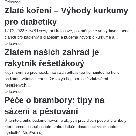
Odpovedi
Zlaté koření – Výhody kurkumy
pro diabetiky
17.02.2022 52578 Dnes, milí kolegové, pokračujeme ve vydávání série
článků pro pacienty s diabetem a budeme hovořit o kurkumě a…
Odpovedi
Zlatem našich zahrad je
rakytník řešetlákový
Když jsem se procházela naší zahrádkářskou komunitou na konci
podzimu, všimla jsem si, že rakytníky jsou celé zlatavé od
nestržených…
Odpovedi
Péče o brambory: tipy na
sázení a pěstování
V tomto článku budeme hovořit o zlatých pravidlech péče o brambory,
které pomohou začínajícím zahradníkům dosáhnout vynikajících
výsledků. Naučte se,…