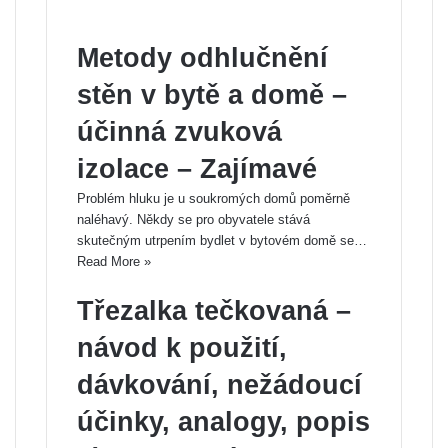
Metody odhlučnění
stěn v bytě a domě –
účinná zvuková
izolace – Zajímavé
Problém hluku je u soukromých domů poměrně
naléhavý. Někdy se pro obyvatele stává
skutečným utrpením bydlet v bytovém domě se…
Read More »
Třezalka tečkovaná –
návod k použití,
dávkování, nežádoucí
účinky, analogy, popis