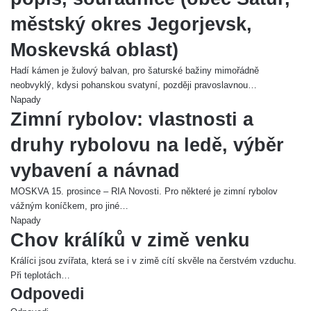
městský okres Jegorjevsk,
Moskevská oblast)
Hadí kámen je žulový balvan, pro šaturské bažiny mimořádně
neobvyklý, kdysi pohanskou svatyní, později pravoslavnou…
Napady
Zimní rybolov: vlastnosti a
druhy rybolovu na ledě, výběr
vybavení a návnad
MOSKVA 15. prosince – RIA Novosti. Pro některé je zimní rybolov
vážným koníčkem, pro jiné…
Napady
Chov králíků v zimě venku
Králíci jsou zvířata, která se i v zimě cítí skvěle na čerstvém vzduchu.
Při teplotách…
Odpovedi