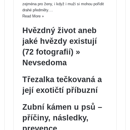
zejména pro ženy, i když i muži si mohou pořídit
drahé předměty.…
Read More »
Hvězdný život aneb
jaké hvězdy existují
(72 fotografií) »
Nevsedoma
Třezalka tečkovaná a
její exotičtí příbuzní
Zubní kámen u psů –
příčiny, následky,
prevence