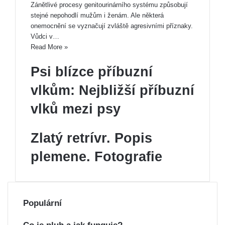
Zánětlivé procesy genitourinárního systému způsobují
stejné nepohodlí mužům i ženám. Ale některá
onemocnění se vyznačují zvláště agresivními příznaky.
Vůdci v…
Read More »
Psi blízce příbuzní
vlkům: Nejbližší příbuzní
vlků mezi psy
Zlatý retrívr. Popis
plemene. Fotografie
Populární