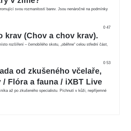
try v zimě?
hromující svou rozmanitostí barev. Jsou nenáročné na podmínky
0
47
 krav (Chov a chov krav).
to rozšíření – černobílého skotu, „oběhne“ celou střední část,
0
53
Rada od zkušeného včelaře,
 / Flóra a fauna / iXBT Live
čníka až po zkušeného specialistu. Píchnutí v kůži, nepříjemné