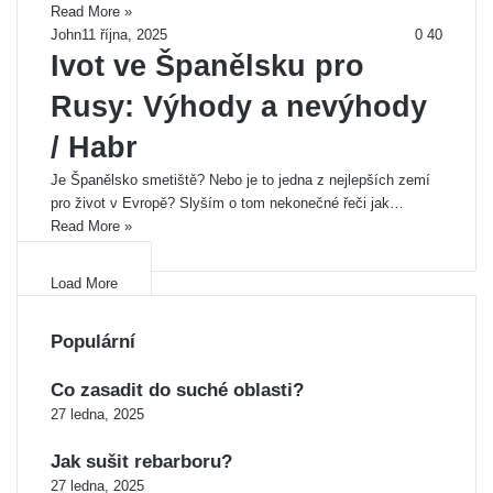
Read More »
John
11 října, 2025
0
40
Ivot ve Španělsku pro
Rusy: Výhody a nevýhody
/ Habr
Je Španělsko smetiště? Nebo je to jedna z nejlepších zemí
pro život v Evropě? Slyším o tom nekonečné řeči jak…
Read More »
Load More
Populární
Co zasadit do suché oblasti?
27 ledna, 2025
Jak sušit rebarboru?
27 ledna, 2025