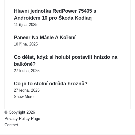
Hlavní jednotka RedPower 75405 s
Androidem 10 pro Škoda Kodiaq
11 října, 2025
Paneer Na Másle A Koření
10 října, 2025
Co dělat, když si holubi postavili hnízdo na
balkóně?
27 ledna, 2025
Co je to stolní odrůda hroznů?
27 ledna, 2025
Show More
© Copyright 2026
Privacy Policy Page
Contact
Back