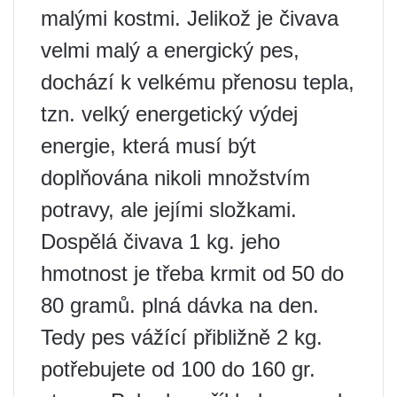
malými kostmi. Jelikož je čivava
velmi malý a energický pes,
dochází k velkému přenosu tepla,
tzn. velký energetický výdej
energie, která musí být
doplňována nikoli množstvím
potravy, ale jejími složkami.
Dospělá čivava 1 kg. jeho
hmotnost je třeba krmit od 50 do
80 gramů. plná dávka na den.
Tedy pes vážící přibližně 2 kg.
potřebujete od 100 do 160 gr.