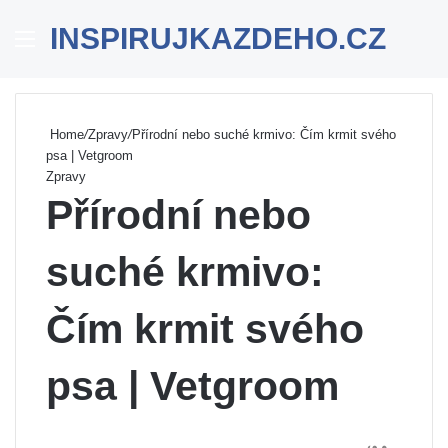
INSPIRUJKAZDEHO.CZ
Menu
Se
Home
/
Zpravy
/
Přírodní nebo suché krmivo: Čím krmit svého
psa | Vetgroom
Zpravy
Přírodní nebo
suché krmivo:
Čím krmit svého
psa | Vetgroom