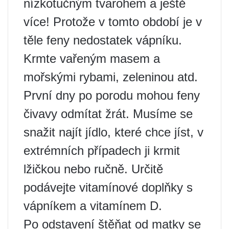
nízkotučným tvarohem a ještě
více! Protože v tomto období je v
těle feny nedostatek vápníku.
Krmte vařeným masem a
mořskými rybami, zeleninou atd.
První dny po porodu mohou feny
čivavy odmítat žrát. Musíme se
snažit najít jídlo, které chce jíst, v
extrémních případech ji krmit
lžičkou nebo ručně. Určitě
podávejte vitamínové doplňky s
vápníkem a vitamínem D.
Po odstavení štěňat od matky se