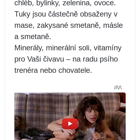
chléb, bylinky, zelenina, ovoce.
Tuky jsou částečně obsaženy v
mase, zakysané smetaně, másle
a smetaně.
Minerály, minerální soli, vitamíny
pro Vaši čivavu – na radu psího
trenéra nebo chovatele.