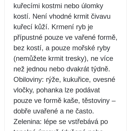
kuřecími kostmi nebo úlomky
kostí. Není vhodné krmit čivavu
kuřecí kůží. Krmení ryb je
přípustné pouze ve vařené formě,
bez kostí, a pouze mořské ryby
(nemůžete krmit tresky), ne více
než jednou nebo dvakrát týdně.
Obiloviny: rýže, kukuřice, ovesné
vločky, pohanka lze podávat
pouze ve formě kaše, těstoviny –
dobře uvařené a ne často.
Zelenina: lépe se vstřebává po