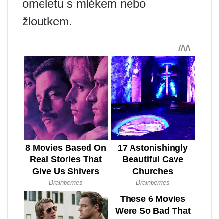
omeletu s mlékem nebo
žloutkem.