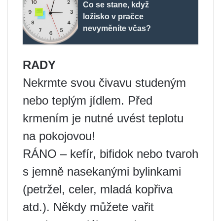
Co se stane, když
ložisko v pračce
nevyměníte včas?
RADY
Nekrmte svou čivavu studeným
nebo teplým jídlem. Před
krmením je nutné uvést teplotu
na pokojovou!
RÁNO – kefír, bifidok nebo tvaroh
s jemně nasekanými bylinkami
(petržel, celer, mladá kopřiva
atd.). Někdy můžete vařit