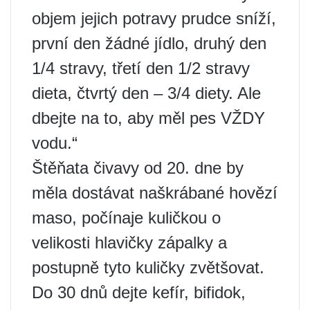
objem jejich potravy prudce sníží,
první den žádné jídlo, druhý den
1/4 stravy, třetí den 1/2 stravy
dieta, čtvrtý den – 3/4 diety. Ale
dbejte na to, aby měl pes VŽDY
vodu.“
Štěňata čivavy od 20. dne by
měla dostávat naškrábané hovězí
maso, počínaje kuličkou o
velikosti hlavičky zápalky a
postupně tyto kuličky zvětšovat.
Do 30 dnů dejte kefír, bifidok,