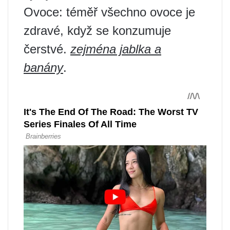
Ovoce: téměř všechno ovoce je
zdravé, když se konzumuje
čerstvé.
zejména jablka a
banány
.