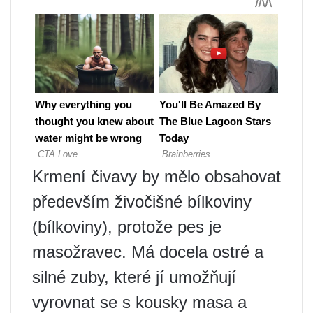
Krmení čivavy by mělo obsahovat
především živočišné bílkoviny
(bílkoviny), protože pes je
masožravec. Má docela ostré a
silné zuby, které jí umožňují
vyrovnat se s kousky masa a