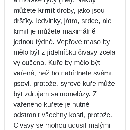
můžete
krmit
droby, jako jsou
dršťky, ledvinky, játra, srdce, ale
krmit je můžete maximálně
jednou týdně. Vepřové maso by
mělo být z jídelníčku čivavy zcela
vyloučeno. Kuře by mělo být
vařené, než ho nabídnete svému
psovi, protože. syrové kuře může
být zdrojem salmonelózy. Z
vařeného kuřete je nutné
odstranit všechny kosti, protože.
Čivavy se mohou udusit malými