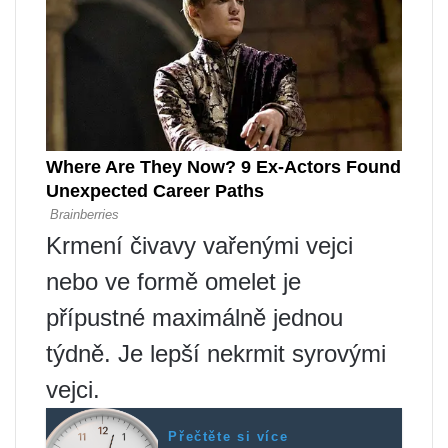
Krmení čivavy vařenými vejci
nebo ve formě omelet je
přípustné maximálně jednou
týdně. Je lepší nekrmit syrovými
vejci.
Přečtěte si více