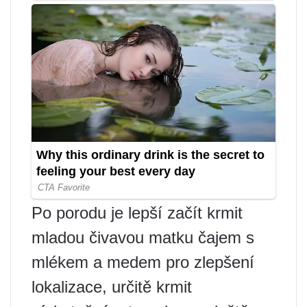
Po porodu je lepší začít krmit
mladou čivavou matku čajem s
mlékem a medem pro zlepšení
lokalizace, určitě krmit