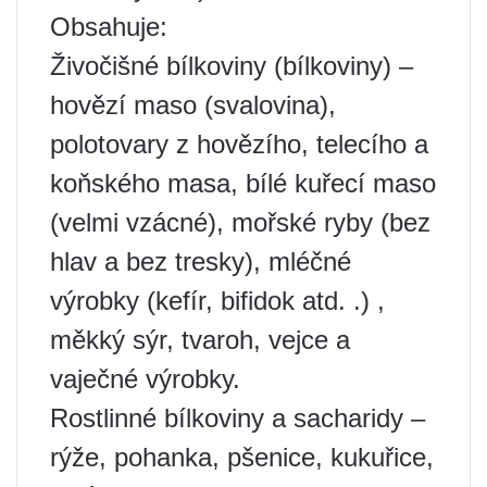
Obsahuje:
Živočišné bílkoviny (bílkoviny) –
hovězí maso (svalovina),
polotovary z hovězího, telecího a
koňského masa, bílé kuřecí maso
(velmi vzácné), mořské ryby (bez
hlav a bez tresky), mléčné
výrobky (kefír, bifidok atd. .) ,
měkký sýr, tvaroh, vejce a
vaječné výrobky.
Rostlinné bílkoviny a sacharidy –
rýže, pohanka, pšenice, kukuřice,