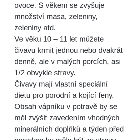
ovoce. S věkem se zvyšuje
množství masa, zeleniny,
zeleniny atd.
Ve věku 10 – 11 let můžete
čivavu krmit jednou nebo dvakrát
denně, ale v malých porcích, asi
1/2 obvyklé stravy.
Čivavy mají vlastní speciální
dietu pro porodní a kojící feny.
Obsah vápníku v potravě by se
měl zvýšit zavedením vhodných
minerálních doplňků a týden před