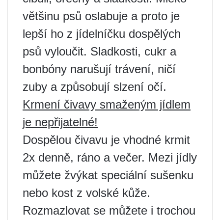
většinu psů oslabuje a proto je
lepší ho z jídelníčku dospělých
psů vyloučit. Sladkosti, cukr a
bonbóny narušují trávení, ničí
zuby a způsobují slzení očí.
Krmení čivavy smaženým jídlem
je nepřijatelné!
Dospělou čivavu je vhodné krmit
2x denně, ráno a večer. Mezi jídly
můžete žvýkat speciální sušenku
nebo kost z volské kůže.
Rozmazlovat se můžete i trochou