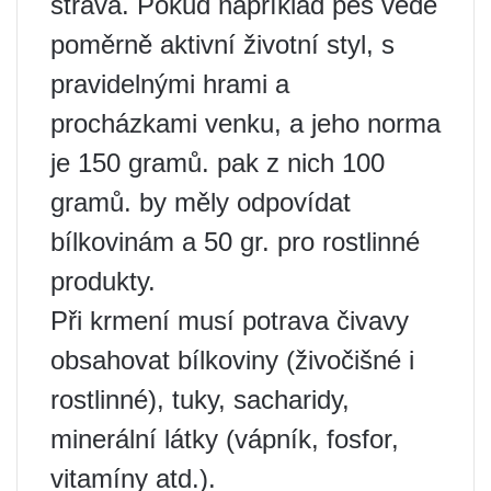
strava. Pokud například pes vede
poměrně aktivní životní styl, s
pravidelnými hrami a
procházkami venku, a jeho norma
je 150 gramů. pak z nich 100
gramů. by měly odpovídat
bílkovinám a 50 gr. pro rostlinné
produkty.
Při krmení musí potrava čivavy
obsahovat bílkoviny (živočišné i
rostlinné), tuky, sacharidy,
minerální látky (vápník, fosfor,
vitamíny atd.).