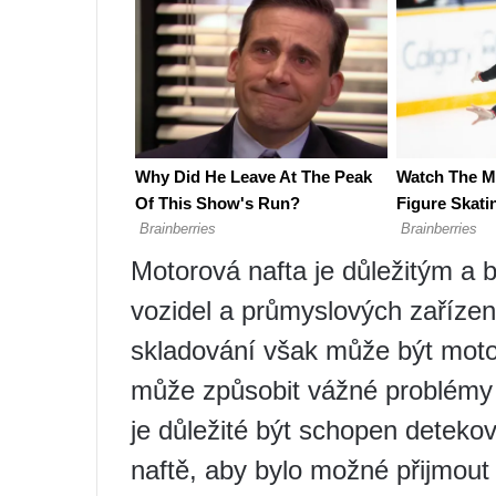
Motorová nafta je důležitým a
vozidel a průmyslových zařízen
skladování však může být motor
může způsobit vážné problémy 
je důležité být schopen deteko
naftě, aby bylo možné přijmout