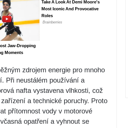
 běžným zdrojem energie pro mnoho
í. Při neustálém používání a
ová nafta vystavena vlhkosti, což
zařízení a technické poruchy. Proto
vat přítomnost vody v motorové
 včasná opatření a vyhnout se