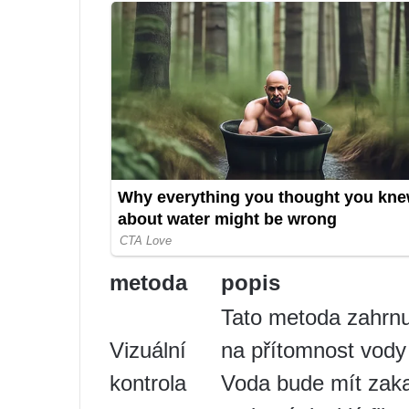
metoda
popis
Tato metoda zahrnuj
Vizuální
na přítomnost vody 
kontrola
Voda bude mít zaka