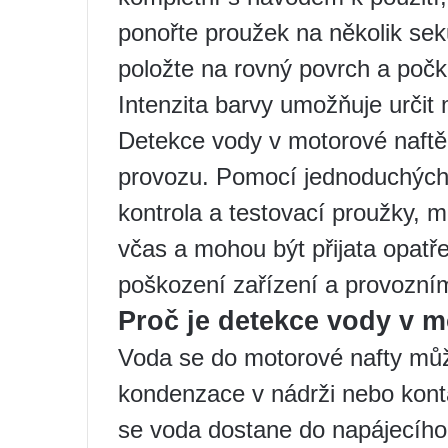
ponořte proužek na několik sek
položte na rovný povrch a počke
Intenzita barvy umožňuje určit 
Detekce vody v motorové naftě 
provozu. Pomocí jednoduchých a
kontrola a testovací proužky, m
včas a mohou být přijata opatř
poškození zařízení a provozn
Proč je detekce vody v m
Voda se do motorové nafty může
kondenzace v nádrži nebo kont
se voda dostane do napájecíh