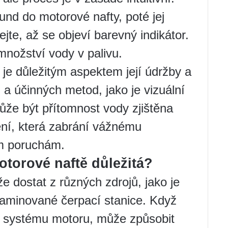
und do motorové nafty, poté jej
jte, až se objeví barevný indikátor.
množství vody v palivu.
je důležitým aspektem její údržby a
 účinných metod, jako je vizuální
ůže být přítomnost vody zjištěna
ení, která zabrání vážnému
ím poruchám.
otorové naftě důležitá?
 dostat z různých zdrojů, jako je
aminované čerpací stanice. Když
o systému motoru, může způsobit