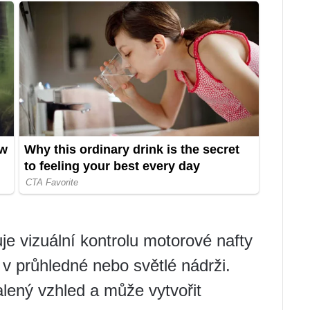
e vizuální kontrolu motorové nafty
v průhledné nebo světlé nádrži.
lený vzhled a může vytvořit