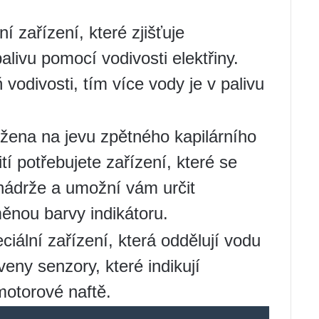
.
í zařízení, které zjišťuje
alivu pomocí vodivosti elektřiny.
 vodivosti, tím více vody je v palivu
ožena na jevu zpětného kapilárního
tí potřebujete zařízení, které se
 nádrže a umožní vám určit
ěnou barvy indikátoru.
ciální zařízení, která oddělují vodu
veny senzory, které indikují
motorové naftě.