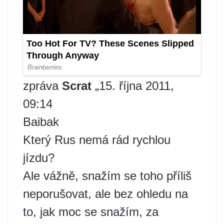
zpráva
Scrat
„15. října 2011,
09:14
Baibak
Který Rus nemá rád rychlou
jízdu?
Ale vážně, snažím se toho příliš
neporušovat, ale bez ohledu na
to, jak moc se snažím, za