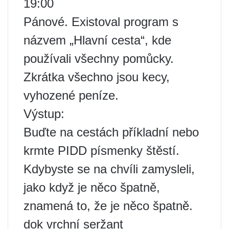
19:00
Pánové. Existoval program s
názvem „Hlavní cesta“, kde
používali všechny pomůcky.
Zkrátka všechno jsou kecy,
vyhozené peníze.
Výstup:
Buďte na cestách příkladní nebo
krmte PIDD písmenky štěstí.
Kdybyste se na chvíli zamysleli,
jako když je něco špatně,
znamená to, že je něco špatně.
dok vrchní seržant