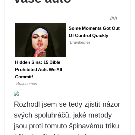
Rozhodl jsem se tedy zjistit názor
svých spoluhráčů, jaké metody
jsou proti tomuto špinavému triku