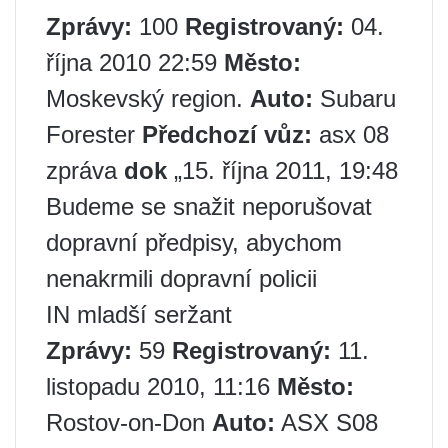
Zprávy:
100
Registrovaný:
04.
října 2010 22:59
Město:
Moskevský region.
Auto:
Subaru
Forester
Předchozí vůz:
asx 08
zpráva
dok
„15. října 2011, 19:48
Budeme se snažit neporušovat
dopravní předpisy, abychom
nenakrmili dopravní policii
IN mladší seržant
Zprávy:
59
Registrovaný:
11.
listopadu 2010, 11:16
Město:
Rostov-on-Don
Auto:
ASX S08