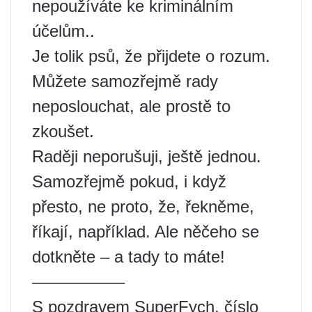
nepoužíváte ke kriminálním
účelům..
Je tolik psů, že přijdete o rozum.
Můžete samozřejmě rady
neposlouchat, ale prostě to
zkoušet.
Raději neporušuji, ještě jednou.
Samozřejmě pokud, i když
přesto, ne proto, že, řekněme,
říkají, například. Ale něčeho se
dotkněte – a tady to máte!
—————–
S pozdravem SuperFych, číslo