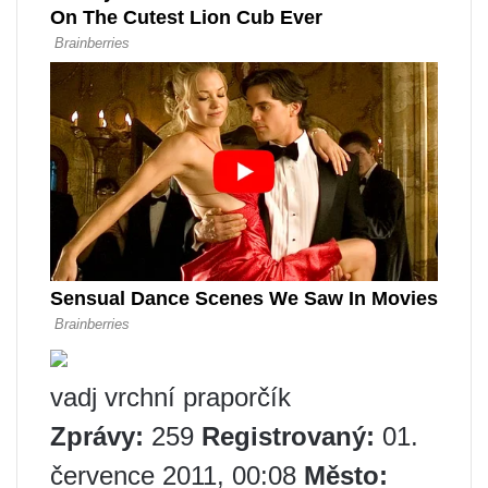
vadj vrchní praporčík
Zprávy:
259
Registrovaný:
01.
července 2011, 00:08
Město: