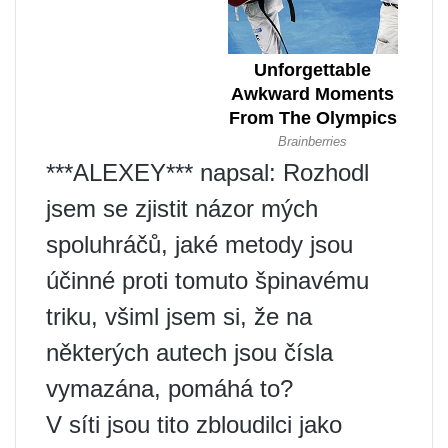
***ALEXEY*** napsal: Rozhodl
jsem se zjistit názor mých
spoluhráčů, jaké metody jsou
účinné proti tomuto špinavému
triku, všiml jsem si, že na
některých autech jsou čísla
vymazána, pomáhá to?
V síti jsou tito zbloudilci jako