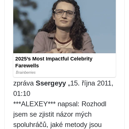
zpráva
Ssergeyy
„15. října 2011,
01:10
***ALEXEY*** napsal: Rozhodl
jsem se zjistit názor mých
spoluhráčů, jaké metody jsou