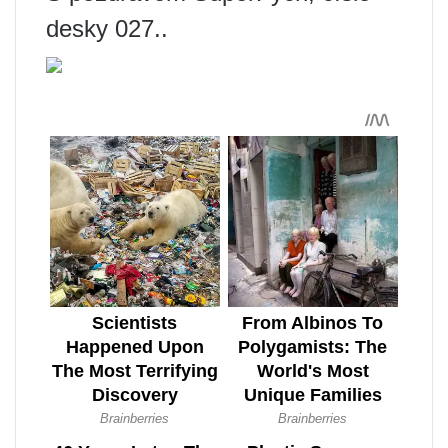
desky 027..