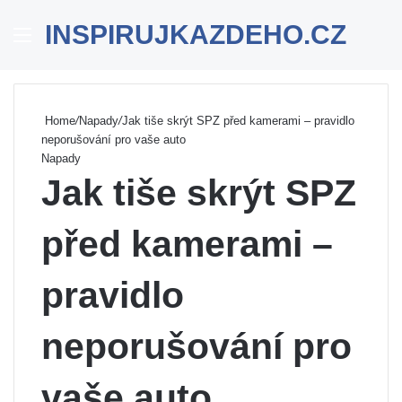
INSPIRUJKAZDEHO.CZ
Menu
Se
Home
/
Napady
/
Jak tiše skrýt SPZ před kamerami – pravidlo
neporušování pro vaše auto
Napady
Jak tiše skrýt SPZ
před kamerami –
pravidlo
neporušování pro
vaše auto