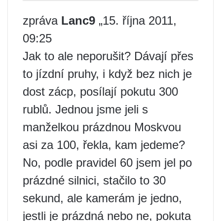
zpráva
Lanc9
„15. října 2011,
09:25
Jak to ale neporušit? Dávají přes
to jízdní pruhy, i když bez nich je
dost zácp, posílají pokutu 300
rublů. Jednou jsme jeli s
manželkou prázdnou Moskvou
asi za 100, řekla, kam jedeme?
No, podle pravidel 60 jsem jel po
prázdné silnici, stačilo to 30
sekund, ale kamerám je jedno,
jestli je prázdná nebo ne, pokuta