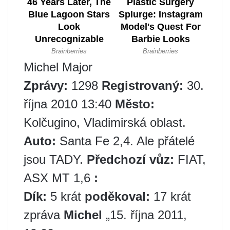
Michel Major
Zprávy:
1298
Registrovaný:
30.
října 2010 13:40
Město:
Kolčugino, Vladimirská oblast.
Auto:
Santa Fe 2,4. Ale přátelé
jsou TADY.
Předchozí vůz:
FIAT,
ASX MT 1,6
:
Dík:
5 krát
poděkoval:
17 krát
zpráva
Michel
„15. října 2011,