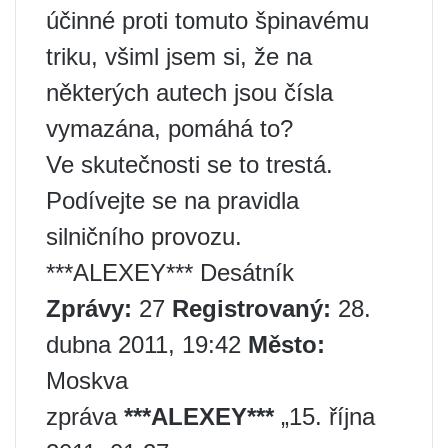
účinné proti tomuto špinavému
triku, všiml jsem si, že na
některých autech jsou čísla
vymazána, pomáhá to?
Ve skutečnosti se to trestá.
Podívejte se na pravidla
silničního provozu.
***ALEXEY*** Desátník
Zprávy:
27
Registrovaný:
28.
dubna 2011, 19:42
Město:
Moskva
zpráva
***ALEXEY***
„15. října