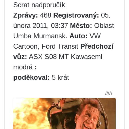
Scrat nadporučík
Zprávy:
468
Registrovaný:
05.
února 2011, 03:37
Město:
Oblast
Umba Murmansk.
Auto:
VW
Cartoon, Ford Transit
Předchozí
vůz:
ASX S08 MT Kawasemi
modrá
:
poděkoval:
5 krát