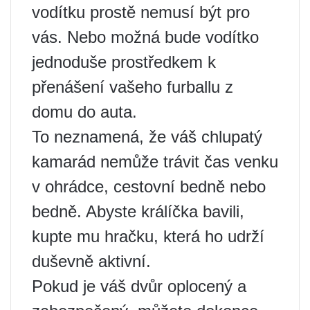
vodítku prostě nemusí být pro
vás. Nebo možná bude vodítko
jednoduše prostředkem k
přenášení vašeho furballu z
domu do auta.
To neznamená, že váš chlupatý
kamarád nemůže trávit čas venku
v ohrádce, cestovní bedně nebo
bedně. Abyste králíčka bavili,
kupte mu hračku, která ho udrží
duševně aktivní.
Pokud je váš dvůr oplocený a