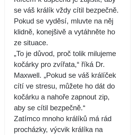
se váš králík vždy cítil bezpečně.
Pokud se vyděsí, mluvte na něj
klidně, konejšivě a vytáhněte ho
ze situace.
„To je důvod, proč tolik milujeme
kočárky pro zvířata,“ říká Dr.
Maxwell. „Pokud se váš králíček
cítí ve stresu, můžete ho dát do
kočárku a nahoře zapnout zip,
aby se cítil bezpečně.“
Zatímco mnoho králíků má rád
procházky, výcvik králíka na