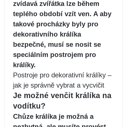
zvídavá zvířátka lze během
teplého období vzít ven. A aby
takové procházky byly pro
dekorativního králíka
bezpečné, musí se nosit se
speciálním postrojem pro
králíky.
Postroje pro dekorativní králíky –
jak je správně vybrat a vycvičit
Je možné venčit králíka na
vodítku?
Chůze králíka je možná a
nezbytná, ale musíte provést