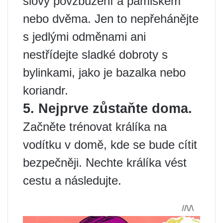
slovy povzbuzení a pamlskem
nebo dvěma. Jen to nepřehánějte
s jedlými odměnami ani
nestřídejte sladké dobroty s
bylinkami, jako je bazalka nebo
koriandr.
5. Nejprve zůstaňte doma.
Začněte trénovat králíka na
vodítku v domě, kde se bude cítit
bezpečněji. Nechte králíka vést
cestu a následujte.