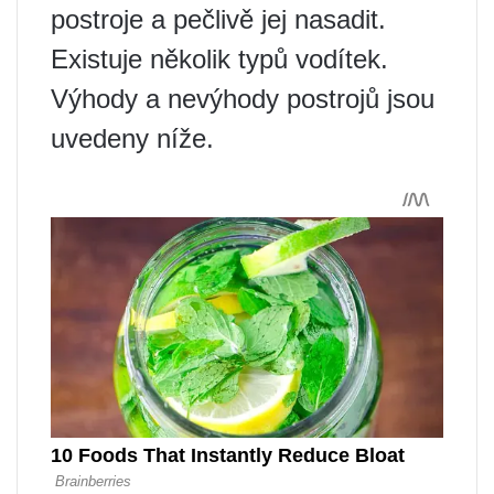
postroje a pečlivě jej nasadit.
Existuje několik typů vodítek.
Výhody a nevýhody postrojů jsou
uvedeny níže.