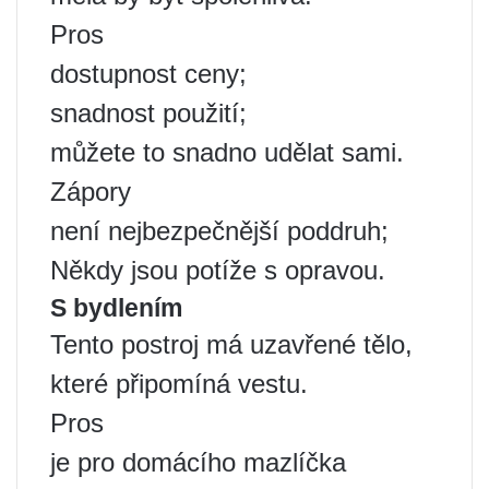
Pros
dostupnost ceny;
snadnost použití;
můžete to snadno udělat sami.
Zápory
není nejbezpečnější poddruh;
Někdy jsou potíže s opravou.
S bydlením
Tento postroj má uzavřené tělo,
které připomíná vestu.
Pros
je pro domácího mazlíčka