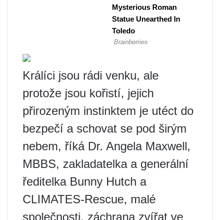
Králíci jsou rádi venku, ale
protože jsou kořistí, jejich
přirozeným instinktem je utéct do
bezpečí a schovat se pod širým
nebem, říká Dr. Angela Maxwell,
MBBS, zakladatelka a generální
ředitelka Bunny Hutch a
CLIMATES-Rescue, malé
společnosti. záchrana zvířat ve