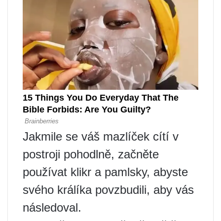
Jakmile se váš mazlíček cítí v
postroji pohodlně, začněte
používat klikr a pamlsky, abyste
svého králíka povzbudili, aby vás
následoval.