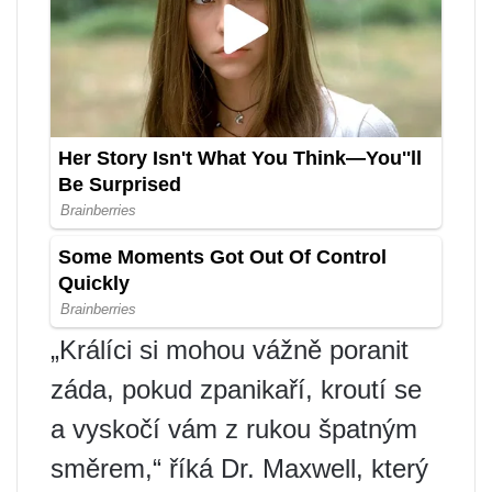
„Králíci si mohou vážně poranit
záda, pokud zpanikaří, kroutí se
a vyskočí vám z rukou špatným
směrem,“ říká Dr. Maxwell, který