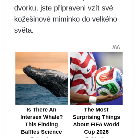
dvorku, jste připraveni vzít své
kožešinové miminko do velkého
světa.