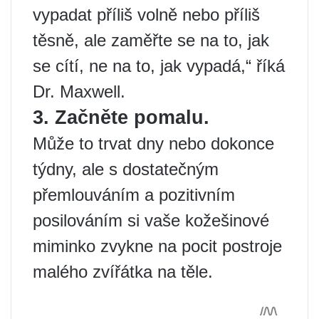
vypadat příliš volně nebo příliš
těsně, ale zaměřte se na to, jak
se cítí, ne na to, jak vypadá,“ říká
Dr. Maxwell.
3. Začněte pomalu.
Může to trvat dny nebo dokonce
týdny, ale s dostatečným
přemlouváním a pozitivním
posilováním si vaše kožešinové
miminko zvykne na pocit postroje
malého zvířátka na těle.