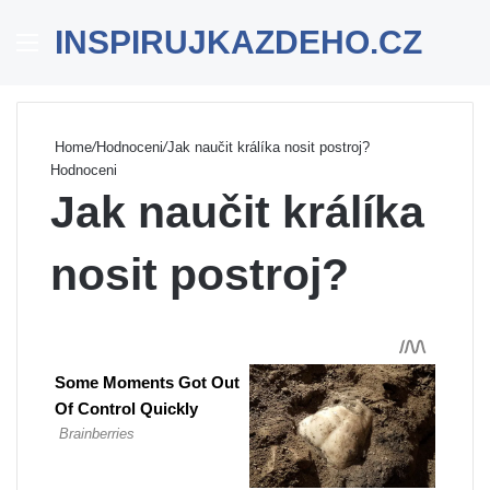
INSPIRUJKAZDEHO.CZ
Menu
Se
Home
/
Hodnoceni
/
Jak naučit králíka nosit postroj?
Hodnoceni
Jak naučit králíka
nosit postroj?