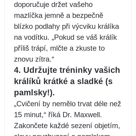
doporučuje držet vašeho
mazlíčka jemně a bezpečně
blízko podlahy při výcviku králíka
na vodítku. „Pokud se váš králík
příliš trápí, mlčte a zkuste to
znovu zítra.“
4. Udržujte tréninky vašich
králíků krátké a sladké (s
pamlsky!).
„Cvičení by nemělo trvat déle než
15 minut,“ říká Dr. Maxwell.
Zakončete každé sezení objetím,