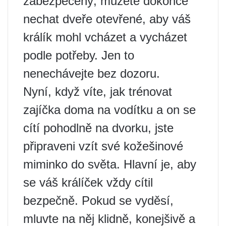
zabezpečený, můžete dokonce
nechat dveře otevřené, aby váš
králík mohl vcházet a vycházet
podle potřeby. Jen to
nenechávejte bez dozoru.
Nyní, když víte, jak trénovat
zajíčka doma na vodítku a on se
cítí pohodlně na dvorku, jste
připraveni vzít své kožešinové
miminko do světa. Hlavní je, aby
se váš králíček vždy cítil
bezpečně. Pokud se vyděsí,
mluvte na něj klidně, konejšivě a