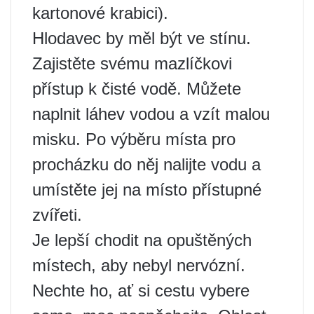
kartonové krabici).
Hlodavec by měl být ve stínu.
Zajistěte svému mazlíčkovi
přístup k čisté vodě. Můžete
naplnit láhev vodou a vzít malou
misku. Po výběru místa pro
procházku do něj nalijte vodu a
umístěte jej na místo přístupné
zvířeti.
Je lepší chodit na opuštěných
místech, aby nebyl nervózní.
Nechte ho, ať si cestu vybere