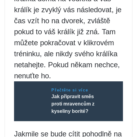
králík je zvyklý vás následovat, je
čas vzít ho na dvorek, zvláště
pokud to váš králík již zná. Tam
můžete pokračovat v klikrovém
tréninku, ale nikdy svého králíka
netahejte. Pokud někam nechce,
nenuťte ho.
Přečtěte si více
Jak připravit směs
proti mravencům z
kyseliny borité?
Jakmile se bude cítit pohodlně na