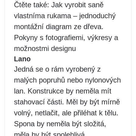
Čtěte také: Jak vyrobit saně
vlastníma rukama – jednoduchý
montážní diagram ze dřeva.
Pokyny s fotografiemi, výkresy a
možnostmi designu
Lano
Jedná se o rám vyrobený z
malých popruhů nebo nylonových
lan. Konstrukce by neměla mít
stahovací části. Měl by být mírně
volný, netlačit, ale přiléhat k tělu.
Spona by neměla být složitá,
měla by být spolehlivá.