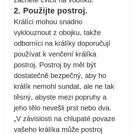
2. Použijte postroj.
Králíci mohou snadno
vyklouznout z obojku, takže
odborníci na králíky doporučují
používat k venčení králíka
postroj. Postroj by měl být
dostatečně bezpečný, aby ho
králík nemohl sundat, ale ne tak
těsný, abyste mezi popruhy a
jeho tělo nevešli prst nebo dva.
„V závislosti na chlupaté povaze
vašeho králíka může postroj