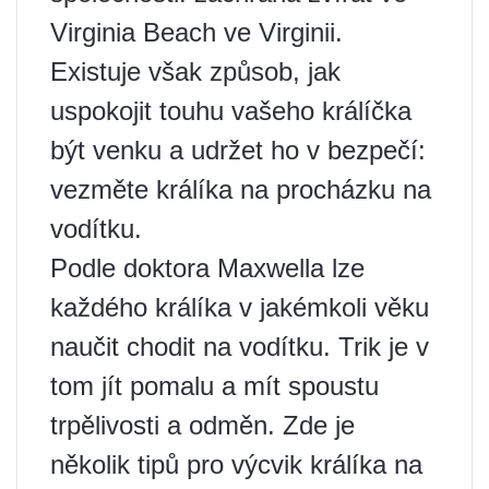
Virginia Beach ve Virginii.
Existuje však způsob, jak
uspokojit touhu vašeho králíčka
být venku a udržet ho v bezpečí:
vezměte králíka na procházku na
vodítku.
Podle doktora Maxwella lze
každého králíka v jakémkoli věku
naučit chodit na vodítku. Trik je v
tom jít pomalu a mít spoustu
trpělivosti a odměn. Zde je
několik tipů pro výcvik králíka na