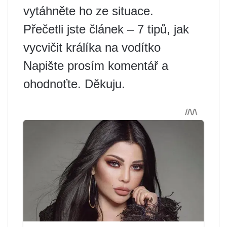
vytáhněte ho ze situace.
Přečetli jste článek – 7 tipů, jak
vycvičit králíka na vodítko
Napište prosím komentář a
ohodnoťte. Děkuju.