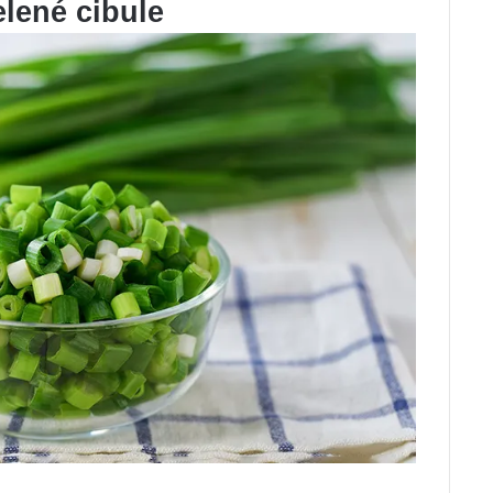
elené cibule