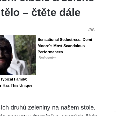
tělo – čtěte dále
ších druhů zeleniny na našem stole,