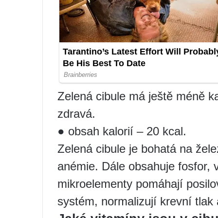
Zelená cibule má ještě méně kalo
zdravá.
● obsah kalorií – 20 kcal.
Zelená cibule je bohatá na žele
anémie. Dále obsahuje fosfor, v
mikroelementy pomáhají posilova
systém, normalizují krevní tlak