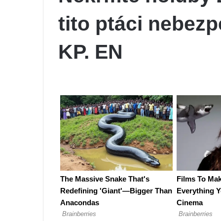
tito ptáci nebezp
KP. EN