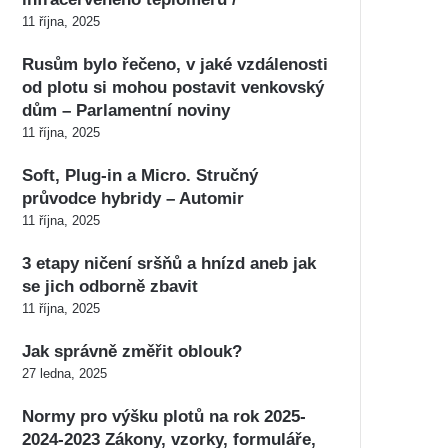
11 října, 2025
Rusům bylo řečeno, v jaké vzdálenosti
od plotu si mohou postavit venkovský
dům – Parlamentní noviny
11 října, 2025
Soft, Plug-in a Micro. Stručný
průvodce hybridy – Automir
11 října, 2025
3 etapy ničení sršňů a hnízd aneb jak
se jich odborně zbavit
11 října, 2025
Jak správně změřit oblouk?
27 ledna, 2025
Normy pro výšku plotů na rok 2025-
2024-2023 Zákony, vzorky, formuláře,