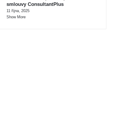
smlouvy ConsultantPlus
11 října, 2025
Show More