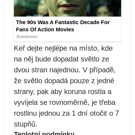
Keř dejte nejlépe na místo, kde
na něj bude dopadat světlo ze
dvou stran najednou. V případě,
že světlo dopadá pouze z jedné
strany, pak aby koruna rostla a
vyvíjela se rovnoměrně, je třeba
rostlinu jednou za 1 dní otočit o 7
stupňů.
Teplotní podmínky