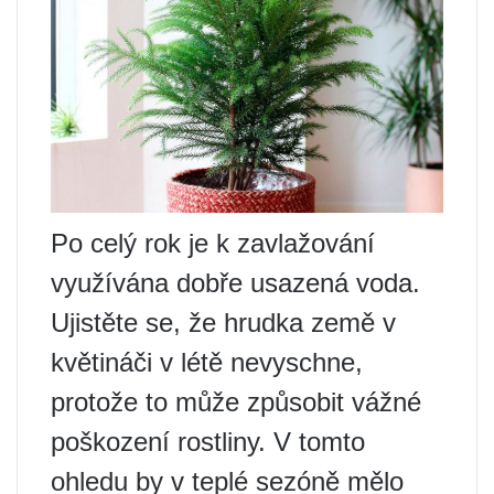
Po celý rok je k zavlažování
využívána dobře usazená voda.
Ujistěte se, že hrudka země v
květináči v létě nevyschne,
protože to může způsobit vážné
poškození rostliny. V tomto
ohledu by v teplé sezóně mělo