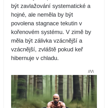
být zavlažování systematické a
hojné, ale neměla by být
povolena stagnace tekutin v
kořenovém systému. V zimě by
měla být zálivka vzácnější a
vzácnější, zvláště pokud keř
hibernuje v chladu.