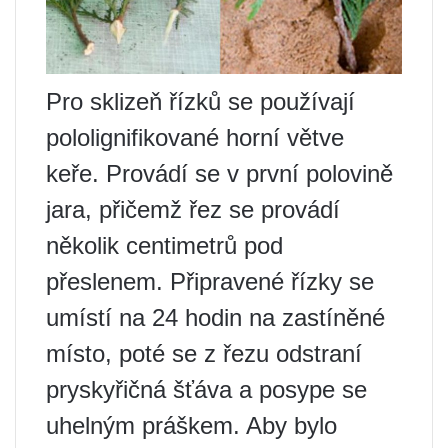
Pro sklizeň řízků se používají
pololignifikované horní větve
keře. Provádí se v první polovině
jara, přičemž řez se provádí
několik centimetrů pod
přeslenem. Připravené řízky se
umístí na 24 hodin na zastíněné
místo, poté se z řezu odstraní
pryskyřičná šťáva a posype se
uhelným práškem. Aby bylo