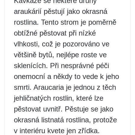
Kavkaze se některé druhy
araukárií pěstují jako okrasná
rostlina. Tento strom je poměrně
obtížné pěstovat při nízké
vlhkosti, což je pozorováno ve
většině bytů, nejlépe roste ve
sklenících. Při nesprávné péči
onemocní a někdy to vede k jeho
smrti. Araucaria je jednou z těch
jehličnatých rostlin, které lze
pěstovat uvnitř. Pěstuje se jako
okrasná listnatá rostlina, protože
v interiéru kvete jen zřídka.