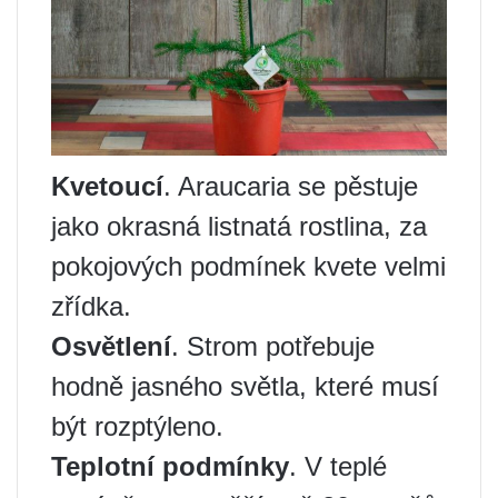
Kvetoucí
. Araucaria se pěstuje
jako okrasná listnatá rostlina, za
pokojových podmínek kvete velmi
zřídka.
Osvětlení
. Strom potřebuje
hodně jasného světla, které musí
být rozptýleno.
Teplotní podmínky
. V teplé