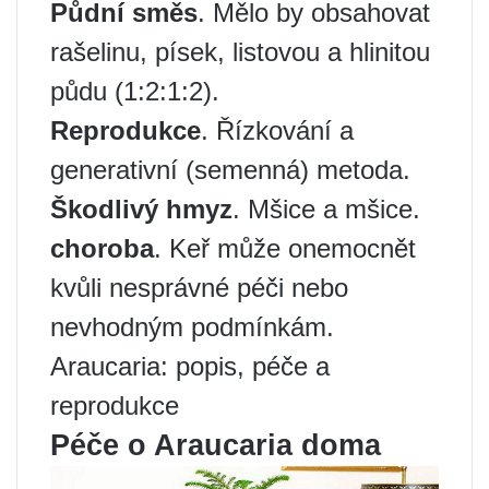
Půdní směs
. Mělo by obsahovat
rašelinu, písek, listovou a hlinitou
půdu (1:2:1:2).
Reprodukce
. Řízkování a
generativní (semenná) metoda.
Škodlivý hmyz
. Mšice a mšice.
choroba
. Keř může onemocnět
kvůli nesprávné péči nebo
nevhodným podmínkám.
Araucaria: popis, péče a
reprodukce
Péče o Araucaria doma