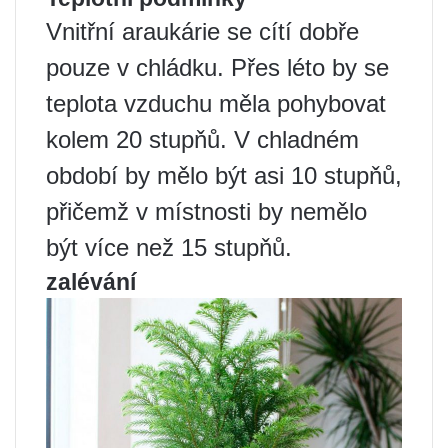
Vnitřní araukárie se cítí dobře
pouze v chládku. Přes léto by se
teplota vzduchu měla pohybovat
kolem 20 stupňů. V chladném
období by mělo být asi 10 stupňů,
přičemž v místnosti by nemělo
být více než 15 stupňů.
zalévání