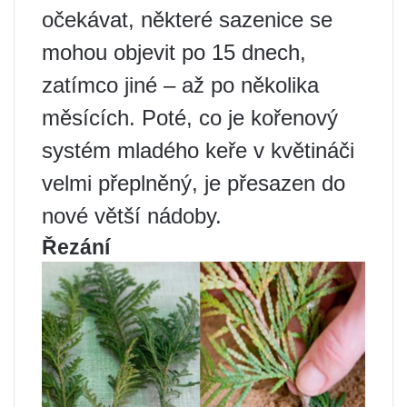
očekávat, některé sazenice se
mohou objevit po 15 dnech,
zatímco jiné – až po několika
měsících. Poté, co je kořenový
systém mladého keře v květináči
velmi přeplněný, je přesazen do
nové větší nádoby.
Řezání