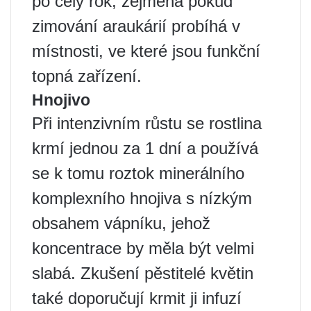
po celý rok, zejména pokud
zimování araukárií probíhá v
místnosti, ve které jsou funkční
topná zařízení.
Hnojivo
Při intenzivním růstu se rostlina
krmí jednou za 1 dní a používá
se k tomu roztok minerálního
komplexního hnojiva s nízkým
obsahem vápníku, jehož
koncentrace by měla být velmi
slabá. Zkušení pěstitelé květin
také doporučují krmit ji infuzí