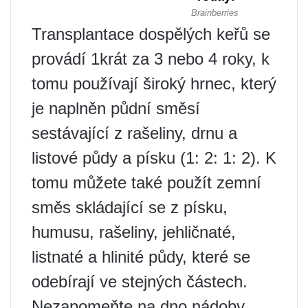
Transplantace dospělých keřů se
provádí 1krát za 3 nebo 4 roky, k
tomu používají široký hrnec, který
je naplněn půdní směsí
sestávající z rašeliny, drnu a
listové půdy a písku (1: 2: 1: 2). K
tomu můžete také použít zemní
směs skládající se z písku,
humusu, rašeliny, jehličnaté,
listnaté a hlinité půdy, které se
odebírají ve stejných částech.
Nezapomeňte na dno nádoby