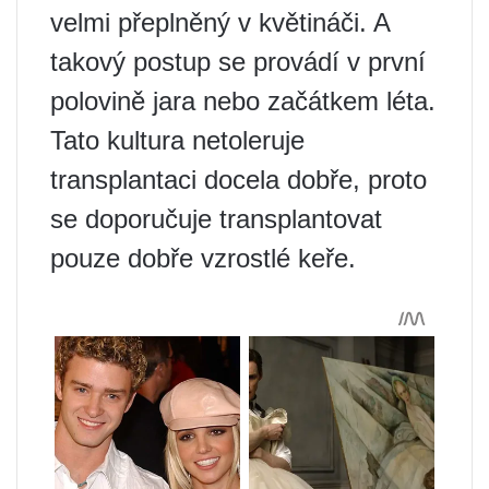
velmi přeplněný v květináči. A
takový postup se provádí v první
polovině jara nebo začátkem léta.
Tato kultura netoleruje
transplantaci docela dobře, proto
se doporučuje transplantovat
pouze dobře vzrostlé keře.