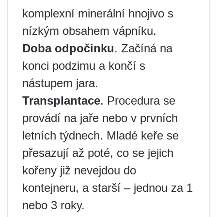
komplexní minerální hnojivo s
nízkým obsahem vápníku.
Doba odpočinku
. Začíná na
konci podzimu a končí s
nástupem jara.
Transplantace
. Procedura se
provádí na jaře nebo v prvních
letních týdnech. Mladé keře se
přesazují až poté, co se jejich
kořeny již nevejdou do
kontejneru, a starší – jednou za 1
nebo 3 roky.