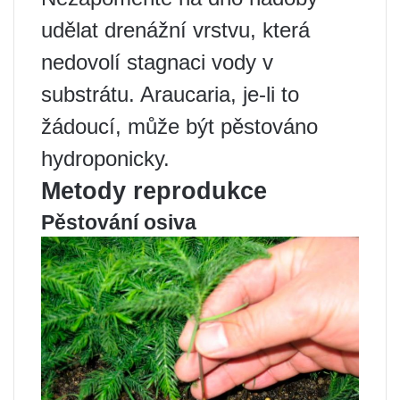
udělat drenážní vrstvu, která
nedovolí stagnaci vody v
substrátu. Araucaria, je-li to
žádoucí, může být pěstováno
hydroponicky.
Metody reprodukce
Pěstování osiva