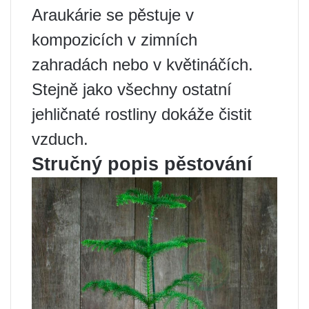
Araukárie se pěstuje v
kompozicích v zimních
zahradách nebo v květináčích.
Stejně jako všechny ostatní
jehličnaté rostliny dokáže čistit
vzduch.
Stručný popis pěstování