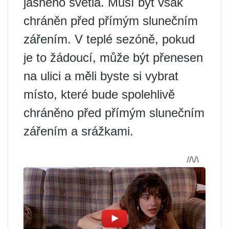
jasného světla. Musí být však
chráněn před přímým slunečním
zářením. V teplé sezóně, pokud
je to žádoucí, může být přenesen
na ulici a měli byste si vybrat
místo, které bude spolehlivě
chráněno před přímým slunečním
zářením a srážkami.