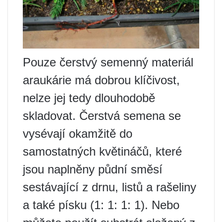
Pouze čerstvý semenný materiál
araukárie má dobrou klíčivost,
nelze jej tedy dlouhodobě
skladovat. Čerstvá semena se
vysévají okamžitě do
samostatných květináčů, které
jsou naplněny půdní směsí
sestávající z drnu, listů a rašeliny
a také písku (1: 1: 1: 1). Nebo