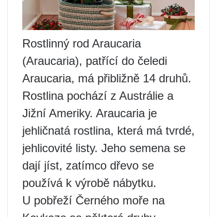
Rostlinný rod Araucaria
(Araucaria), patřící do čeledi
Araucaria, má přibližně 14 druhů.
Rostlina pochází z Austrálie a
Jižní Ameriky. Araucaria je
jehličnatá rostlina, která má tvrdé,
jehlicovité listy. Jeho semena se
dají jíst, zatímco dřevo se
používá k výrobě nábytku.
U pobřeží Černého moře na