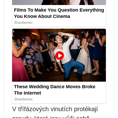
V třífázových vinutích protékají