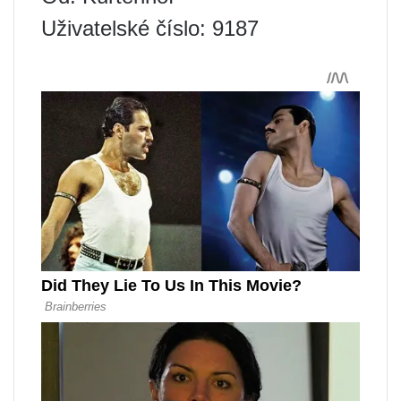
Uživatelské číslo: 9187