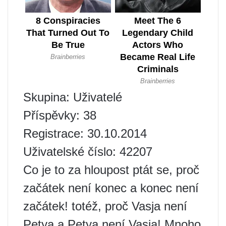
Skupina: Uživatelé
Příspěvky: 38
Registrace: 30.10.2014
Uživatelské číslo: 42207
Co je to za hloupost ptát se, proč
začátek není konec a konec není
začátek! totéž, proč Vasja není
Petya a Petya není Vasja! Mnoho