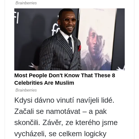
Kdysi dávno vinutí navíjeli lidé.
Začali se namotávat – a pak
skončili. Závěr, ze kterého jsme
vycházeli, se celkem logicky