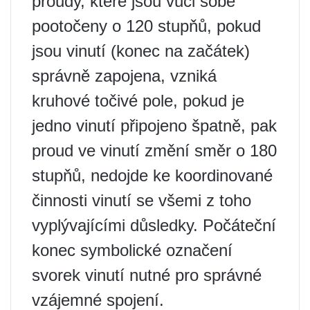
proudy, které jsou vůči sobě
pootočeny o 120 stupňů, pokud
jsou vinutí (konec na začátek)
správně zapojena, vzniká
kruhové točivé pole, pokud je
jedno vinutí připojeno špatně, pak
proud ve vinutí změní směr o 180
stupňů, nedojde ke koordinované
činnosti vinutí se všemi z toho
vyplývajícími důsledky. Počáteční
konec symbolické označení
svorek vinutí nutné pro správné
vzájemné spojení.