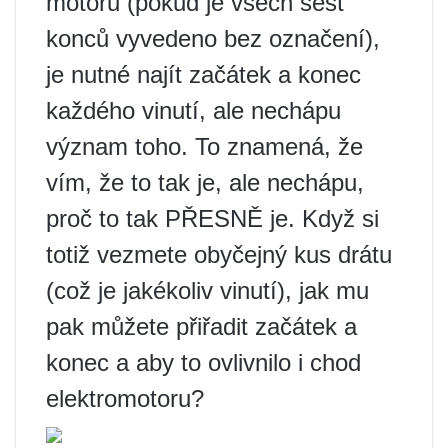
motoru (pokud je všech šest
konců vyvedeno bez označení),
je nutné najít začátek a konec
každého vinutí, ale nechápu
význam toho. To znamená, že
vím, že to tak je, ale nechápu,
proč to tak PŘESNĚ je. Když si
totiž vezmete obyčejný kus drátu
(což je jakékoliv vinutí), jak mu
pak můžete přiřadit začátek a
konec a aby to ovlivnilo i chod
elektromotoru?