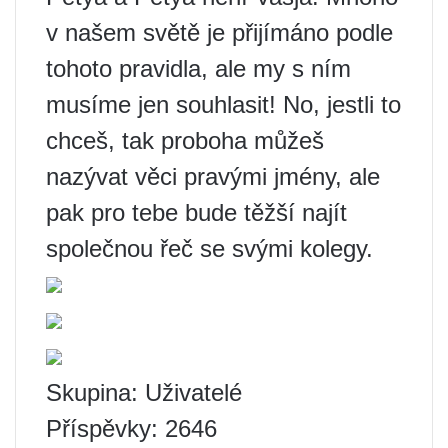
v našem světě je přijímáno podle
tohoto pravidla, ale my s ním
musíme jen souhlasit! No, jestli to
chceš, tak proboha můžeš
nazývat věci pravými jmény, ale
pak pro tebe bude těžší najít
společnou řeč se svými kolegy.
Skupina: Uživatelé
Příspěvky: 2646