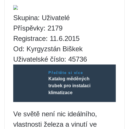
Skupina: Uživatelé
Příspěvky: 2179
Registrace: 11.6.2015
Od: Kyrgyzstán Biškek
Uživatelské číslo: 45736
Přečtěte si více
Katalog měděných
trubek pro instalaci
klimatizace
Ve světě není nic ideálního,
vlastnosti železa a vinutí ve