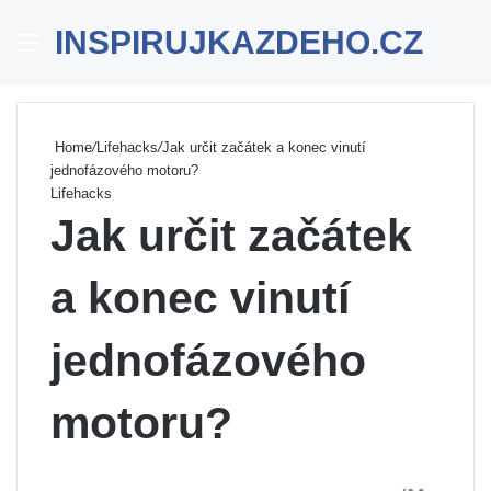
INSPIRUJKAZDEHO.CZ
Menu
Se
Home
/
Lifehacks
/
Jak určit začátek a konec vinutí
jednofázového motoru?
Lifehacks
Jak určit začátek
a konec vinutí
jednofázového
motoru?