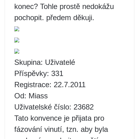
konec? Tohle prostě nedokážu
pochopit. předem děkuji.
Skupina: Uživatelé
Příspěvky: 331
Registrace: 22.7.2011
Od: Miass
Uživatelské číslo: 23682
Tato konvence je přijata pro
fázování vinutí, tzn. aby byla