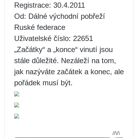
Registrace: 30.4.2011
Od: Dálné východní pobřeží
Ruské federace
Uživatelské číslo: 22651
„Začátky“ a „konce“ vinutí jsou
stále důležité. Nezáleží na tom,
jak nazýváte začátek a konec, ale
pořádek musí být.