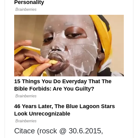
Citace (rosck @ 30.6.2015,