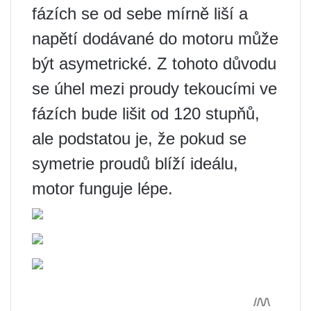
fázích se od sebe mírně liší a
napětí dodávané do motoru může
být asymetrické. Z tohoto důvodu
se úhel mezi proudy tekoucími ve
fázích bude lišit od 120 stupňů,
ale podstatou je, že pokud se
symetrie proudů blíží ideálu,
motor funguje lépe.