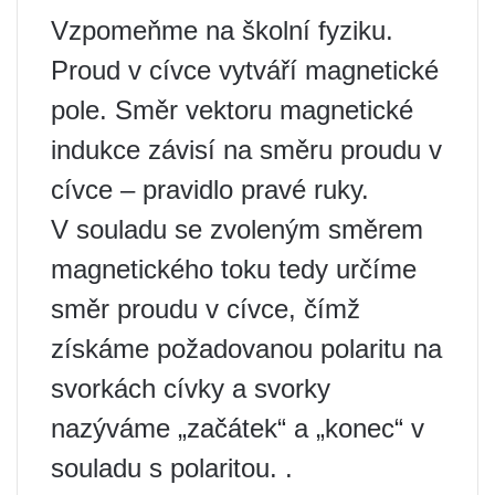
Vzpomeňme na školní fyziku.
Proud v cívce vytváří magnetické
pole. Směr vektoru magnetické
indukce závisí na směru proudu v
cívce – pravidlo pravé ruky.
V souladu se zvoleným směrem
magnetického toku tedy určíme
směr proudu v cívce, čímž
získáme požadovanou polaritu na
svorkách cívky a svorky
nazýváme „začátek“ a „konec“ v
souladu s polaritou. .