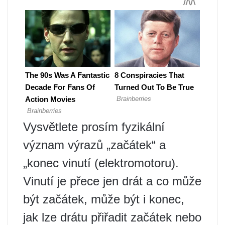
Vysvětlete prosím fyzikální
význam výrazů „začátek“ a
„konec vinutí (elektromotoru).
Vinutí je přece jen drát a co může
být začátek, může být i konec,
jak lze drátu přiřadit začátek nebo