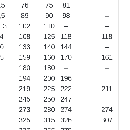
,5
76
75
81
–
,5
89
90
98
–
,3
102
110
–
–
4
108
125
118
118
0
133
140
144
–
5
159
160
170
161
180
180
–
–
194
200
196
–
219
225
222
211
245
250
247
–
273
280
274
274
325
315
326
307