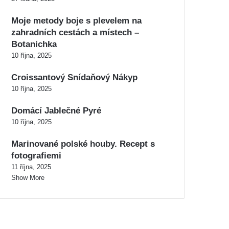
Moje metody boje s plevelem na
zahradních cestách a místech –
Botanichka
10 října, 2025
Croissantový Snídaňový Nákyp
10 října, 2025
Domácí Jablečné Pyré
10 října, 2025
Marinované polské houby. Recept s
fotografiemi
11 října, 2025
Show More