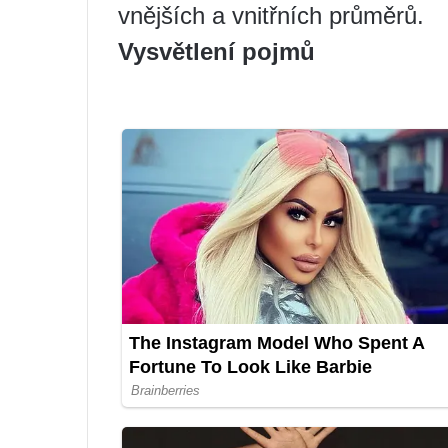
vnějších a vnitřních průměrů.
Vysvětlení pojmů