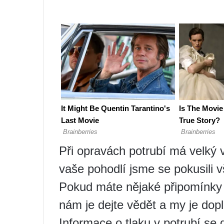
Při opravách potrubí má velký 
vaše pohodlí jsme se pokusili 
Pokud máte nějaké připomínky n
nám je dejte vědět a my je dop
Informace o tlaku v potrubí se