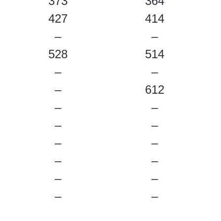
373
364
427
414
–
–
528
514
–
–
–
612
–
–
–
–
–
–
–
–
–
–
–
–