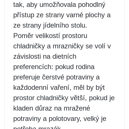
tak, aby umožňovala pohodlný
přístup ze strany varné plochy a
ze strany jídelního stolu.
Poměr velikostí prostoru
chladničky a mrazničky se volí v
závislosti na dietních
preferencích: pokud rodina
preferuje čerstvé potraviny a
každodenní vaření, měl by být
prostor chladničky větší, pokud je
kladen důraz na mražené
potraviny a polotovary, velký je
potřeba mrazák.