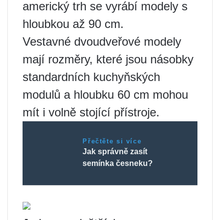
americký trh se vyrábí modely s
hloubkou až 90 cm.
Vestavné dvoudveřové modely
mají rozměry, které jsou násobky
standardních kuchyňských
modulů a hloubku 60 cm mohou
mít i volně stojící přístroje.
Přečtěte si více
Jak správně zasít
semínka česneku?