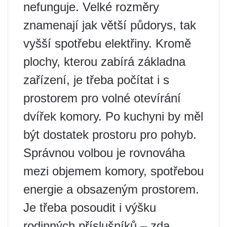
nefunguje. Velké rozměry
znamenají jak větší půdorys, tak
vyšší spotřebu elektřiny. Kromě
plochy, kterou zabírá základna
zařízení, je třeba počítat i s
prostorem pro volné otevírání
dvířek komory. Po kuchyni by měl
být dostatek prostoru pro pohyb.
Správnou volbou je rovnováha
mezi objemem komory, spotřebou
energie a obsazeným prostorem.
Je třeba posoudit i výšku
rodinných příslušníků – zda ​​