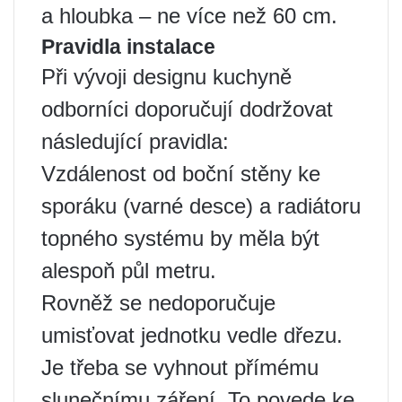
a hloubka – ne více než 60 cm.
Pravidla instalace
Při vývoji designu kuchyně
odborníci doporučují dodržovat
následující pravidla:
Vzdálenost od boční stěny ke
sporáku (varné desce) a radiátoru
topného systému by měla být
alespoň půl metru.
Rovněž se nedoporučuje
umisťovat jednotku vedle dřezu.
Je třeba se vyhnout přímému
slunečnímu záření. To povede ke