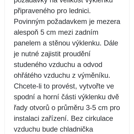
připraveného pro lednici.
Povinným požadavkem je mezera
alespoň 5 cm mezi zadním
panelem a stěnou výklenku. Dále
je nutné zajistit proudění
studeného vzduchu a odvod
ohřátého vzduchu z výměníku.
Chcete-li to provést, vytvořte ve
spodní a horní části výklenku dvě
řady otvorů o průměru 3-5 cm pro
instalaci zařízení. Bez cirkulace
vzduchu bude chladnička