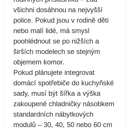
všichni dosáhnou na nejvyšší
police. Pokud jsou v rodině děti
nebo malí lidé, má smysl
poohlédnout se po nižších a
širších modelech se stejným
objemem komor.
Pokud plánujete integrovat
domácí spotřebiče do kuchyňské
sady, musí být šířka a výška
zakoupené chladničky násobkem
standardních nábytkových
modulů – 30, 40, 50 nebo 60 cm