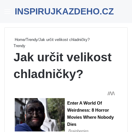
INSPIRUJKAZDEHO.CZ
Menu
Se
Home
/
Trendy
/
Jak určit velikost chladničky?
Trendy
Jak určit velikost
chladničky?