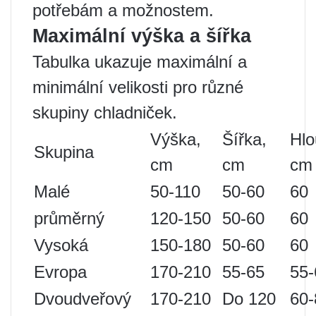
potřebám a možnostem.
Maximální výška a šířka
Tabulka ukazuje maximální a
minimální velikosti pro různé
skupiny chladniček.
Výška,
Šířka,
Hlo
Skupina
cm
cm
cm
Malé
50-110
50-60
60
průměrný
120-150
50-60
60
Vysoká
150-180
50-60
60
Evropa
170-210
55-65
55-
Dvoudveřový
170-210
Do 120
60-