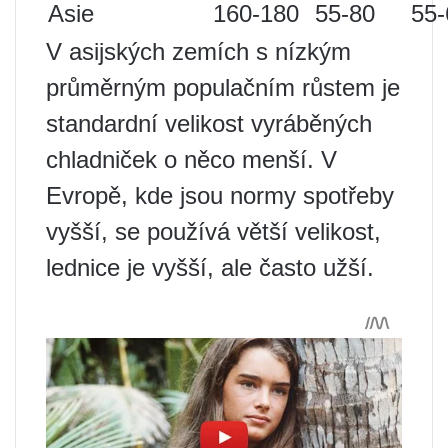
Asie
160-180
55-80
55-
V asijských zemích s nízkým
průměrným populačním růstem je
standardní velikost vyráběných
chladniček o něco menší. V
Evropě, kde jsou normy spotřeby
vyšší, se používá větší velikost,
lednice je vyšší, ale často užší.