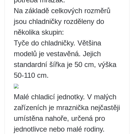
Na základě celkových rozměrů
jsou chladničky rozděleny do
několika skupin:
Tyče do chladničky. Většina
modelů je vestavěná. Jejich
standardní šířka je 50 cm, výška
50-110 cm.
Malé chladicí jednotky. V malých
zařízeních je mraznička nejčastěji
umístěna nahoře, určená pro
jednotlivce nebo malé rodiny.