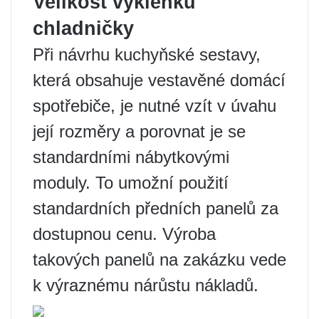
Velikost výklenku
chladničky
Při návrhu kuchyňské sestavy,
která obsahuje vestavěné domácí
spotřebiče, je nutné vzít v úvahu
její rozměry a porovnat je se
standardními nábytkovými
moduly. To umožní použití
standardních předních panelů za
dostupnou cenu. Výroba
takových panelů na zakázku vede
k výraznému nárůstu nákladů.