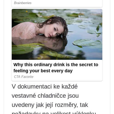
V dokumentaci ke každé
vestavné chladničce jsou
uvedeny jak její rozměry, tak
požadavky na velikost výklenku