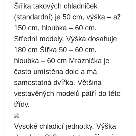
Šířka takových chladniček
(standardní) je 50 cm, výška – až
150 cm, hloubka – 60 cm.
Střední modely. Výška dosahuje
180 cm Šířka 50 – 60 cm,
hloubka – 60 cm Mraznička je
často umístěna dole a má
samostatná dvířka. Většina
vestavěných modelů patří do této
třídy.
Vysoké chladicí jednotky. Výška