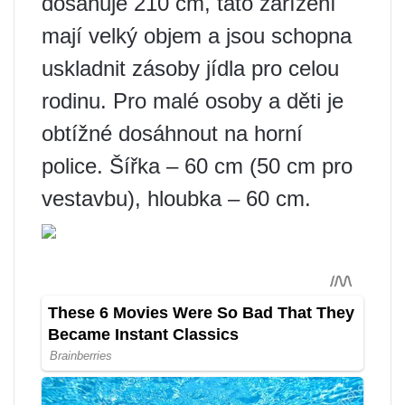
dosahuje 210 cm, tato zařízení
mají velký objem a jsou schopna
uskladnit zásoby jídla pro celou
rodinu. Pro malé osoby a děti je
obtížné dosáhnout na horní
police. Šířka – 60 cm (50 cm pro
vestavbu), hloubka – 60 cm.