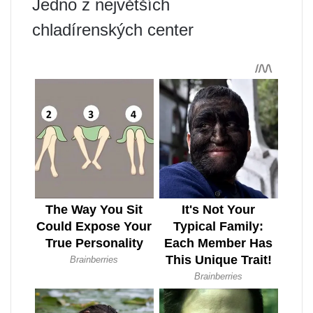
Jedno z největších
chladírenských center