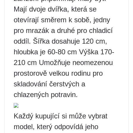
Mají dvoje dvířka, která se
otevírají směrem k sobě, jedny
pro mrazák a druhé pro chladicí
oddíl. Šířka dosahuje 120 cm,
hloubka je 60-80 cm Výška 170-
210 cm Umožňuje neomezenou
prostorově velkou rodinu pro
skladování čerstvých a
chlazených potravin.
Každý kupující si může vybrat
model, který odpovídá jeho