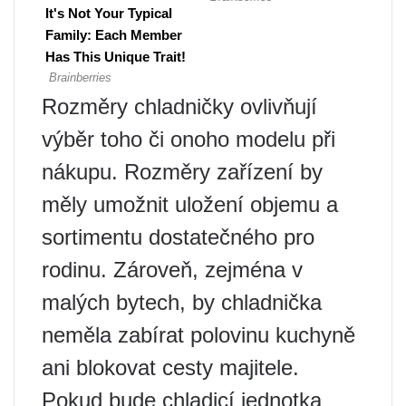
Rozměry chladničky ovlivňují
výběr toho či onoho modelu při
nákupu. Rozměry zařízení by
měly umožnit uložení objemu a
sortimentu dostatečného pro
rodinu. Zároveň, zejména v
malých bytech, by chladnička
neměla zabírat polovinu kuchyně
ani blokovat cesty majitele.
Pokud bude chladicí jednotka