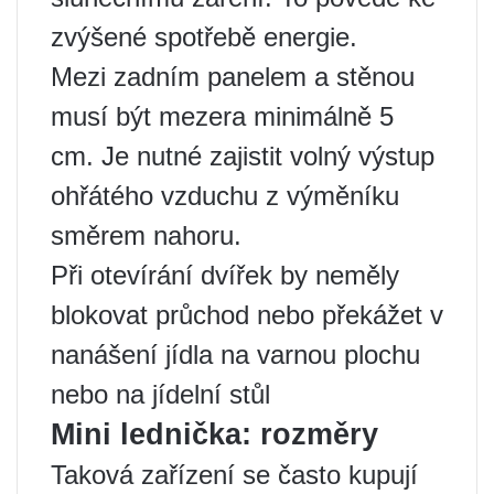
zvýšené spotřebě energie.
Mezi zadním panelem a stěnou
musí být mezera minimálně 5
cm. Je nutné zajistit volný výstup
ohřátého vzduchu z výměníku
směrem nahoru.
Při otevírání dvířek by neměly
blokovat průchod nebo překážet v
nanášení jídla na varnou plochu
nebo na jídelní stůl
Mini lednička: rozměry
Taková zařízení se často kupují