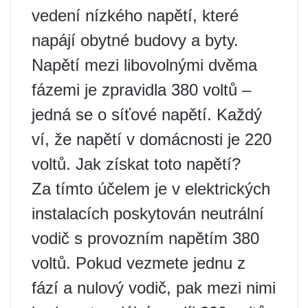
vedení nízkého napětí, které
napájí obytné budovy a byty.
Napětí mezi libovolnými dvěma
fázemi je zpravidla 380 voltů –
jedná se o síťové napětí. Každý
ví, že napětí v domácnosti je 220
voltů. Jak získat toto napětí?
Za tímto účelem je v elektrických
instalacích poskytován neutrální
vodič s provozním napětím 380
voltů. Pokud vezmete jednu z
fází a nulový vodič, pak mezi nimi