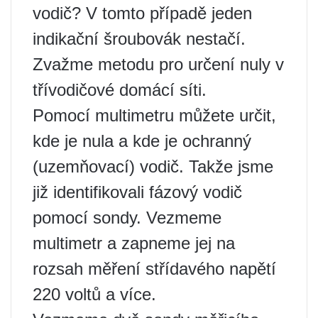
vodič? V tomto případě jeden
indikační šroubovák nestačí.
Zvažme metodu pro určení nuly v
třívodičové domácí síti.
Pomocí multimetru můžete určit,
kde je nula a kde je ochranný
(uzemňovací) vodič. Takže jsme
již identifikovali fázový vodič
pomocí sondy. Vezmeme
multimetr a zapneme jej na
rozsah měření střídavého napětí
220 voltů a více.