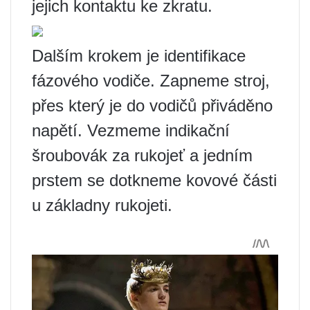
jejich kontaktu ke zkratu.
Dalším krokem je identifikace
fázového vodiče. Zapneme stroj,
přes který je do vodičů přiváděno
napětí. Vezmeme indikační
šroubovák za rukojeť a jedním
prstem se dotkneme kovové části
u základny rukojeti.