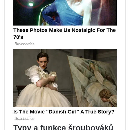
Typy a funkce šroubováků