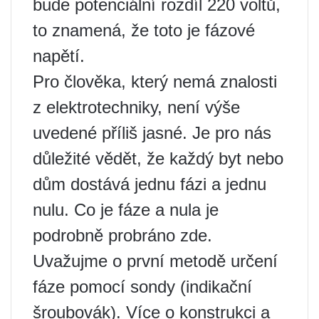
bude potenciální rozdíl 220 voltů,
to znamená, že toto je fázové
napětí.
Pro člověka, který nemá znalosti
z elektrotechniky, není výše
uvedené příliš jasné. Je pro nás
důležité vědět, že každý byt nebo
dům dostává jednu fázi a jednu
nulu. Co je fáze a nula je
podrobně probráno zde.
Uvažujme o první metodě určení
fáze pomocí sondy (indikační
šroubovák). Více o konstrukci a