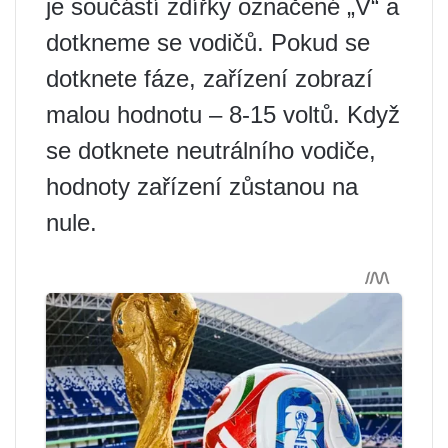
je součástí zdířky označené „V“ a
dotkneme se vodičů. Pokud se
dotknete fáze, zařízení zobrazí
malou hodnotu – 8-15 voltů. Když
se dotknete neutrálního vodiče,
hodnoty zařízení zůstanou na
nule.