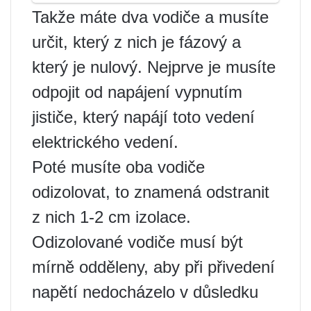
Takže máte dva vodiče a musíte
určit, který z nich je fázový a
který je nulový. Nejprve je musíte
odpojit od napájení vypnutím
jističe, který napájí toto vedení
elektrického vedení.
Poté musíte oba vodiče
odizolovat, to znamená odstranit
z nich 1-2 cm izolace.
Odizolované vodiče musí být
mírně odděleny, aby při přivedení
napětí nedocházelo v důsledku