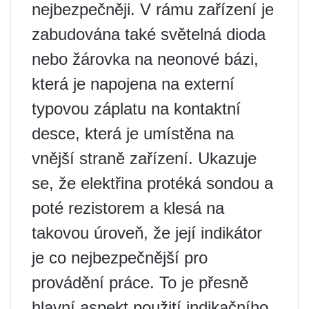
nejbezpečněji. V rámu zařízení je
zabudována také světelná dioda
nebo žárovka na neonové bázi,
která je napojena na externí
typovou záplatu na kontaktní
desce, která je umístěna na
vnější straně zařízení. Ukazuje
se, že elektřina protéká sondou a
poté rezistorem a klesá na
takovou úroveň, že její indikátor
je co nejbezpečnější pro
provádění práce. To je přesně
hlavní aspekt použití indikačního