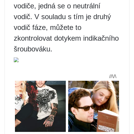
vodiče, jedná se o neutrální
vodič. V souladu s tím je druhý
vodič fáze, můžete to
zkontrolovat dotykem indikačního
šroubováku.