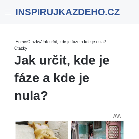
INSPIRUJKAZDEHO.CZ
Menu
Se
Home
/
Otazky
/
Jak určit, kde je fáze a kde je nula?
Otazky
Jak určit, kde je
fáze a kde je
nula?