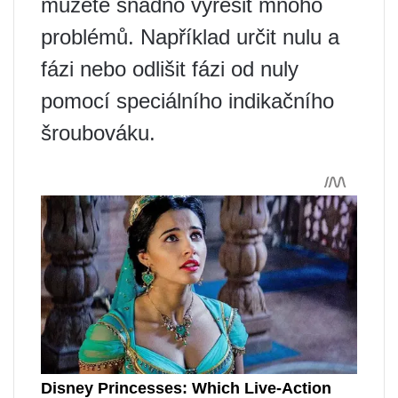
můžete snadno vyřešit mnoho
problémů. Například určit nulu a
fázi nebo odlišit fázi od nuly
pomocí speciálního indikačního
šroubováku.