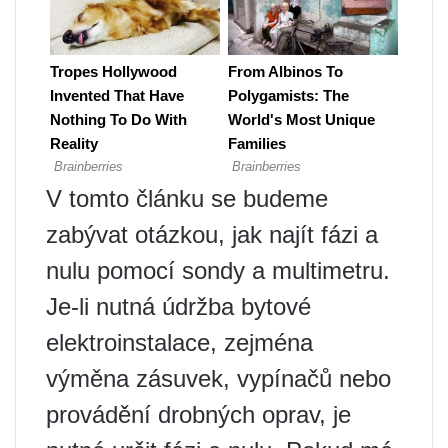
V tomto článku se budeme
zabývat otázkou, jak najít fázi a
nulu pomocí sondy a multimetru.
Je-li nutná údržba bytové
elektroinstalace, zejména
výměna zásuvek, vypínačů nebo
provádění drobných oprav, je