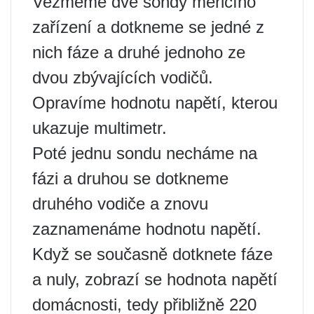
Vezmeme dvě sondy měřicího
zařízení a dotkneme se jedné z
nich fáze a druhé jednoho ze
dvou zbývajících vodičů.
Opravíme hodnotu napětí, kterou
ukazuje multimetr.
Poté jednu sondu necháme na
fázi a druhou se dotkneme
druhého vodiče a znovu
zaznamenáme hodnotu napětí.
Když se současně dotknete fáze
a nuly, zobrazí se hodnota napětí
domácnosti, tedy přibližně 220