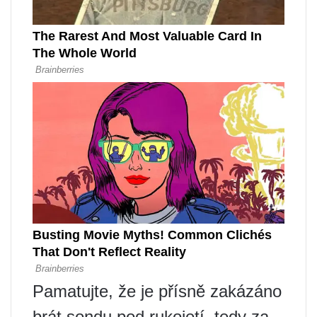
Pamatujte, že je přísně zakázáno
brát sondu pod rukojetí, tedy za