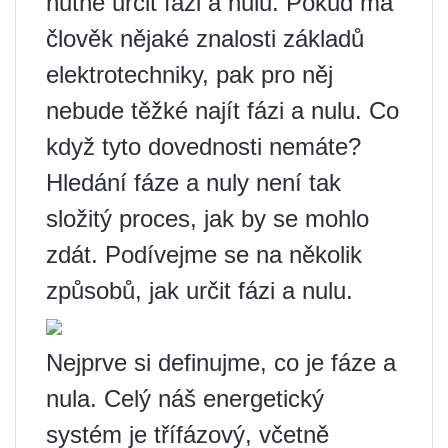
nutné určit fázi a nulu. Pokud má
člověk nějaké znalosti základů
elektrotechniky, pak pro něj
nebude těžké najít fázi a nulu. Co
když tyto dovednosti nemáte?
Hledání fáze a nuly není tak
složitý proces, jak by se mohlo
zdát. Podívejme se na několik
způsobů, jak určit fázi a nulu.
Nejprve si definujme, co je fáze a
nula. Celý náš energetický
systém je třífázový, včetně