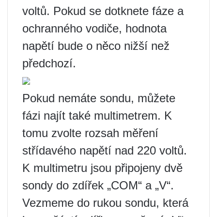
voltů. Pokud se dotknete fáze a
ochranného vodiče, hodnota
napětí bude o něco nižší než
předchozí.
Pokud nemáte sondu, můžete
fázi najít také multimetrem. K
tomu zvolte rozsah měření
střídavého napětí nad 220 voltů.
K multimetru jsou připojeny dvě
sondy do zdířek „COM“ a „V“.
Vezmeme do rukou sondu, která