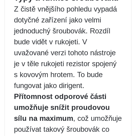
Z čistě vnějšího pohledu vypadá
dotyčné zařízení jako velmi
jednoduchý šroubovák. Rozdíl
bude vidět v rukojeti. V
uvažované verzi tohoto nástroje
je v těle rukojeti rezistor spojený
s kovovým hrotem. To bude
fungovat jako dirigent.
Přítomnost odporové části
umožňuje snížit proudovou
sílu na maximum
, což umožňuje
používat takový šroubovák co