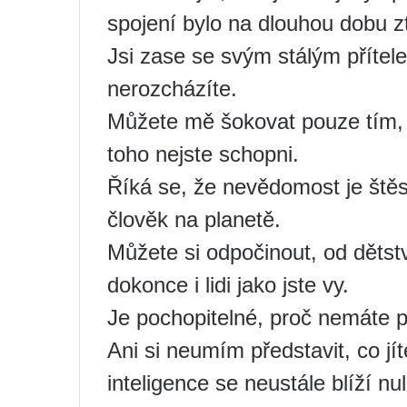
spojení bylo na dlouhou dobu z
Jsi zase se svým stálým přítel
nerozcházíte.
Můžete mě šokovat pouze tím, 
toho nejste schopni.
Říká se, že nevědomost je štěst
člověk na planetě.
Můžete si odpočinout, od dětstv
dokonce i lidi jako jste vy.
Je pochopitelné, proč nemáte p
Ani si neumím představit, co jí
inteligence se neustále blíží nul