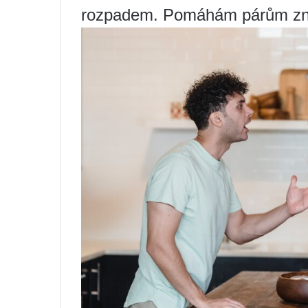
rozpadem. Pomáhám párům zno