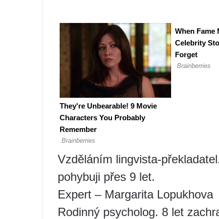
Vzděláním lingvista-překladatel.
pohybuji přes 9 let.
Expert – Margarita Lopukhova
Rodinný psycholog. 8 let zachr