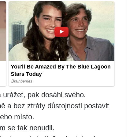
 urážet, pak dosáhl svého.
ě a bez ztráty důstojnosti postavit
jeho místo.
m se tak nenudil.