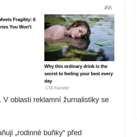
 V oblasti reklamní žurnalistiky se
aňuji „rodinné buňky“ před