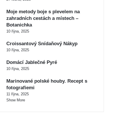
Moje metody boje s plevelem na
zahradních cestách a místech –
Botanichka
10 října, 2025
Croissantový Snídaňový Nákyp
10 října, 2025
Domácí Jablečné Pyré
10 října, 2025
Marinované polské houby. Recept s
fotografiemi
11 října, 2025
Show More