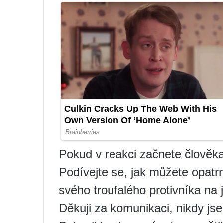
Pokud v reakci začnete člověka
Podívejte se, jak můžete opatrn
svého troufalého protivníka na 
Děkuji za komunikaci, nikdy jse