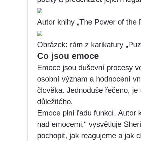
Autor knihy „The Power of the 
Obrázek: rám z karikatury „Puz
Co jsou emoce
Emoce jsou duševní procesy ve 
osobní význam a hodnocení vněj
člověka. Jednoduše řečeno, je 
důležitého.
Emoce plní řadu funkcí. Autor k
nad emocemi,“ vysvětluje Sher
pochopit, jak reagujeme a jak c