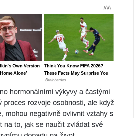
eno hormonálními výkyvy a častými
 proces rozvoje osobnosti, ale když
 mohou negativně ovlivnit vztahy s
t na to, jak se naučit zvládat své
tivnímu dopadu na život.