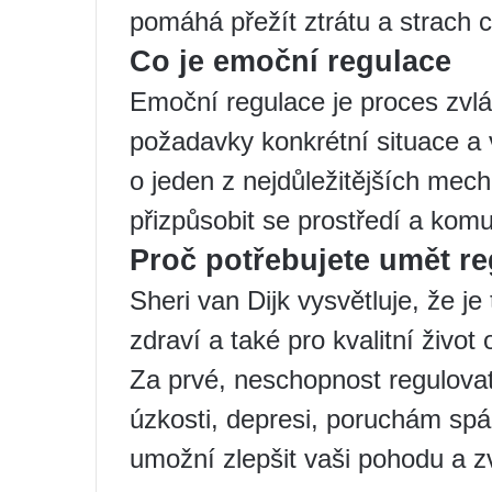
pomáhá přežít ztrátu a strach 
Co je emoční regulace
Emoční regulace je proces zvl
požadavky konkrétní situace a v
o jeden z nejdůležitějších mec
přizpůsobit se prostředí a komu
Proč potřebujete umět r
Sheri van Dijk vysvětluje, že je
zdraví a také pro kvalitní život
Za prvé, neschopnost regulov
úzkosti, depresi, poruchám sp
umožní zlepšit vaši pohodu a zv