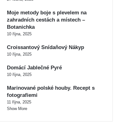
Moje metody boje s plevelem na
zahradních cestách a místech –
Botanichka
10 října, 2025
Croissantový Snídaňový Nákyp
10 října, 2025
Domácí Jablečné Pyré
10 října, 2025
Marinované polské houby. Recept s
fotografiemi
11 října, 2025
Show More