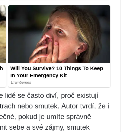
lidé se často diví, proč existují
trach nebo smutek. Autor tvrdí, že i
tečné, pokud je umíte správně
nit sebe a své zájmy, smutek