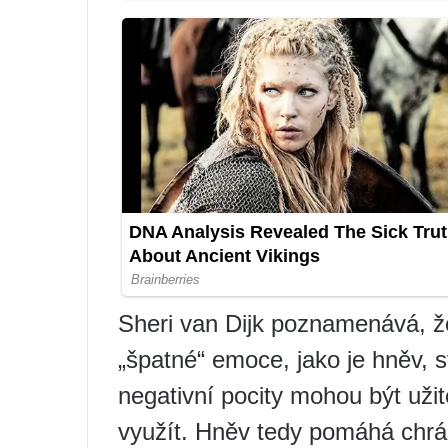
Sheri van Dijk poznamenává, že 
„špatné“ emoce, jako je hněv, s
negativní pocity mohou být uži
využít. Hněv tedy pomáhá chrá