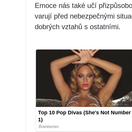
Emoce nás také učí přizpůsob
varují před nebezpečnými situa
dobrých vztahů s ostatními.