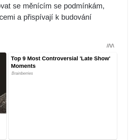
ovat se měnícím se podmínkám,
cemi a přispívají k budování