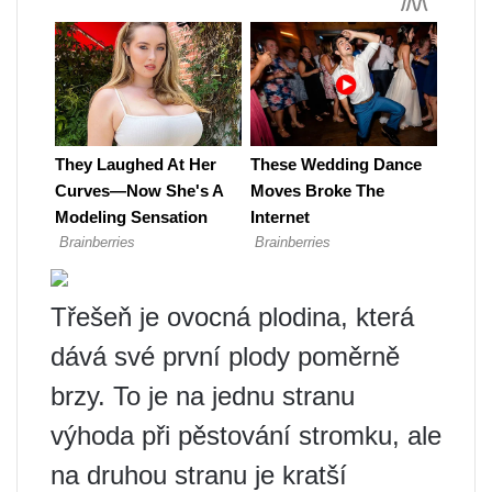
Třešeň je ovocná plodina, která
dává své první plody poměrně
brzy. To je na jednu stranu
výhoda při pěstování stromku, ale
na druhou stranu je kratší