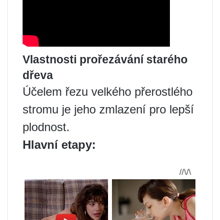
Vlastnosti prořezávání starého
dřeva
Účelem řezu velkého přerostlého
stromu je jeho zmlazení pro lepší
plodnost.
Hlavní etapy: