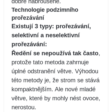
dobře nabroušené.
Technologie podzimního
prořezávání
Existují 3 typy: prořezávání,
selektivní a neselektivní
prořezávání:
Ředění se nepoužívá tak často
,
protože tato metoda zahrnuje
úplné odstranění větve. Výhodou
této metody je, že strom se stává
kompaktnějším. Ale nové mladé
větve, které by mohly nést ovoce,
nerostou.