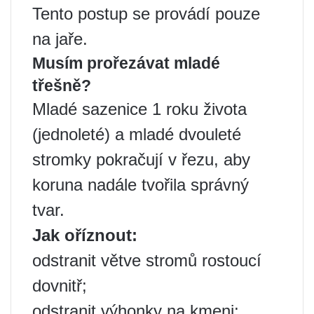
Tento postup se provádí pouze
na jaře.
Musím prořezávat mladé
třešně?
Mladé sazenice 1 roku života
(jednoleté) a mladé dvouleté
stromky pokračují v řezu, aby
koruna nadále tvořila správný
tvar.
Jak oříznout:
odstranit větve stromů rostoucí
dovnitř;
odstranit výhonky na kmeni;