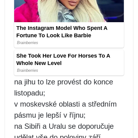
na jihu to lze provést do konce
listopadu;
v moskevské oblasti a středním
pásmu je lepší v říjnu;
na Sibiři a Uralu se doporučuje
udělat vše do poloviny září.