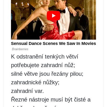
K odstranění tenkých větví
potřebujete zahradní nůž;
silné větve jsou řezány pilou;
zahradnické nůžky;
zahradní var.
Řezné nástroje musí být čisté a