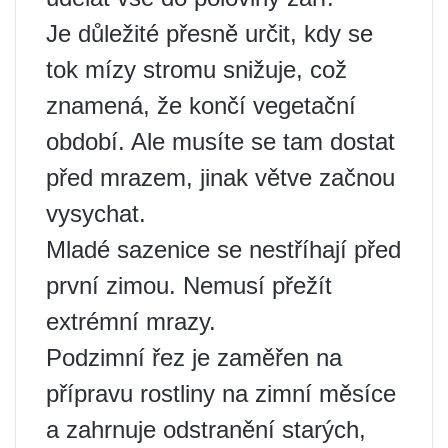
Je důležité přesně určit, kdy se
tok mízy stromu snižuje, což
znamená, že končí vegetační
období. Ale musíte se tam dostat
před mrazem, jinak větve začnou
vysychat.
Mladé sazenice se nestříhají před
první zimou. Nemusí přežít
extrémní mrazy.
Podzimní řez je zaměřen na
přípravu rostliny na zimní měsíce
a zahrnuje odstranění starých,