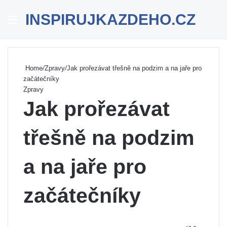
INSPIRUJKAZDEHO.CZ
Menu
Se
Home
/
Zpravy
/
Jak prořezávat třešně na podzim a na jaře pro
začátečníky
Zpravy
Jak prořezávat
třešně na podzim
a na jaře pro
začátečníky