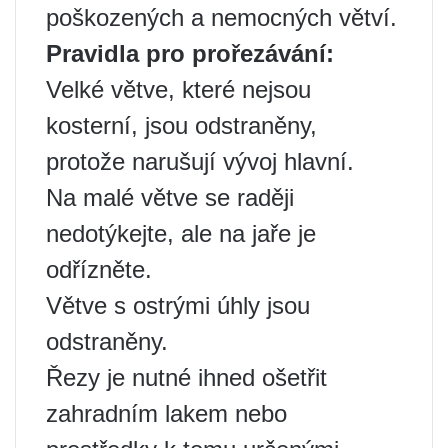
poškozených a nemocných větví.
Pravidla pro prořezávání:
Velké větve, které nejsou
kosterní, jsou odstraněny,
protože narušují vývoj hlavní.
Na malé větve se raději
nedotýkejte, ale na jaře je
odřízněte.
Větve s ostrými úhly jsou
odstraněny.
Řezy je nutné ihned ošetřit
zahradním lakem nebo