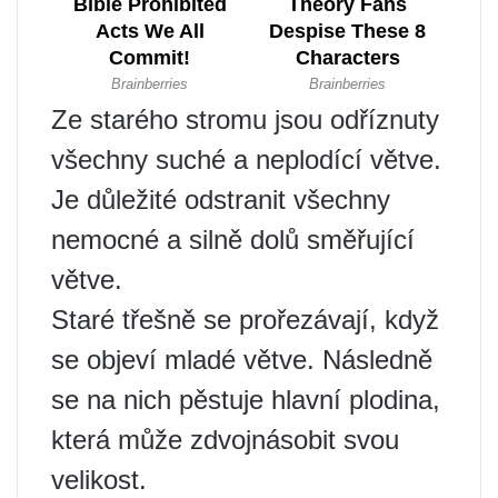
Ze starého stromu jsou odříznuty
všechny suché a neplodící větve.
Je důležité odstranit všechny
nemocné a silně dolů směřující
větve.
Staré třešně se prořezávají, když
se objeví mladé větve. Následně
se na nich pěstuje hlavní plodina,
která může zdvojnásobit svou
velikost.