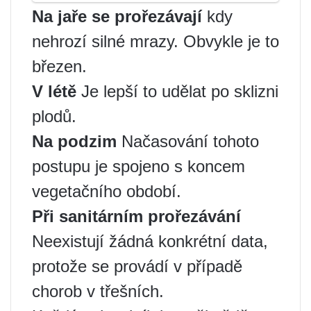
Na jaře se prořezávají
kdy
nehrozí silné mrazy. Obvykle je to
březen.
V létě
Je lepší to udělat po sklizni
plodů.
Na podzim
Načasování tohoto
postupu je spojeno s koncem
vegetačního období.
Při sanitárním prořezávání
Neexistují žádná konkrétní data,
protože se provádí v případě
chorob v třešních.