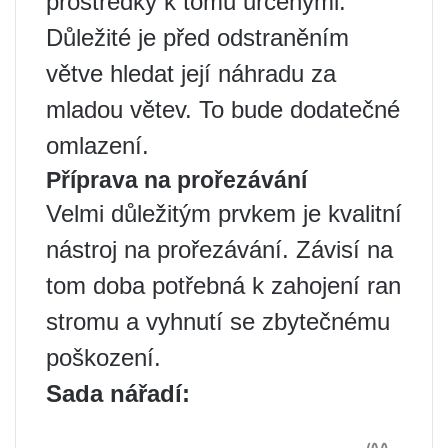
prostředky k tomu určenými.
Důležité je před odstraněním
větve hledat její náhradu za
mladou větev. To bude dodatečné
omlazení.
Příprava na prořezávání
Velmi důležitým prvkem je kvalitní
nástroj na prořezávání. Závisí na
tom doba potřebná k zahojení ran
stromu a vyhnutí se zbytečnému
poškození.
Sada nářadí: