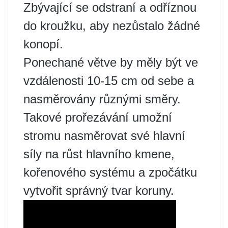
Zbývající se odstraní a odříznou
do kroužku, aby nezůstalo žádné
konopí.
Ponechané větve by měly být ve
vzdálenosti 10-15 cm od sebe a
nasměrovány různými směry.
Takové prořezávání umožní
stromu nasměrovat své hlavní
síly na růst hlavního kmene,
kořenového systému a zpočátku
vytvořit správný tvar koruny.