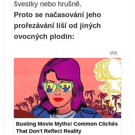
švestky nebo hrušně.
Proto se načasování jeho
prořezávání liší od jiných
ovocných plodin: