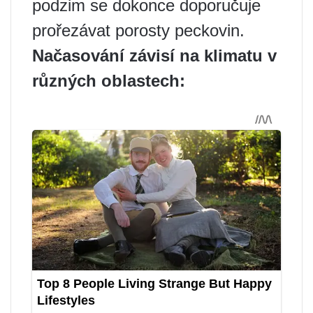
podzim se dokonce doporučuje
prořezávat porosty peckovin.
Načasování závisí na klimatu v
různých oblastech: