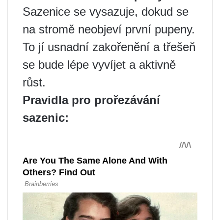
Sazenice se vysazuje, dokud se
na stromě neobjeví první pupeny.
To jí usnadní zakořenění a třešeň
se bude lépe vyvíjet a aktivně
růst.
Pravidla pro prořezávání
sazenic: