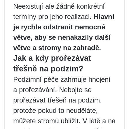
Neexistují ale žádné konkrétní
termíny pro jeho realizaci.
Hlavní
je rychle odstranit nemocné
větve, aby se nenakazily další
větve a stromy na zahradě.
Jak a kdy prořezávat
třešně na podzim?
Podzimní péče zahrnuje hnojení
a prořezávání. Nebojte se
prořezávat třešeň na podzim,
protože pokud to neuděláte,
můžete stromu ublížit. V létě a na