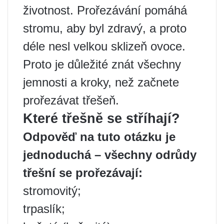
životnost. Prořezávání pomáhá
stromu, aby byl zdravý, a proto
déle nesl velkou sklizeň ovoce.
Proto je důležité znát všechny
jemnosti a kroky, než začnete
prořezávat třešeň.
Které třešně se stříhají?
Odpověď na tuto otázku je
jednoduchá – všechny odrůdy
třešní se prořezávají:
stromovitý;
trpaslík;