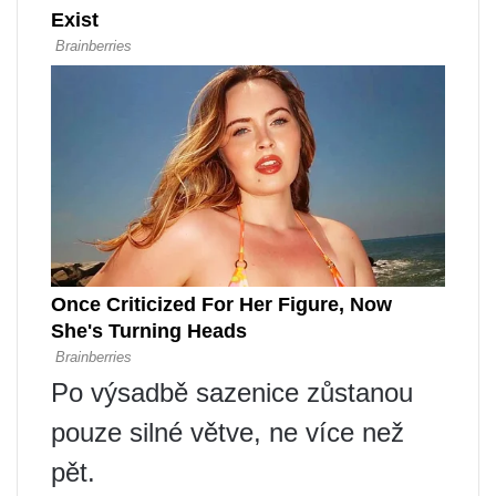
Po výsadbě sazenice zůstanou
pouze silné větve, ne více než
pět.