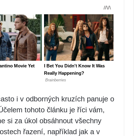
často i v odborných kruzích panuje o
Účelem tohoto článku je říci vám,
me si za úkol obsáhnout všechny
ostech řazení, například jak a v