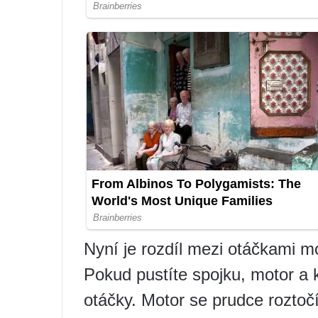
Nyní je rozdíl mezi otáčkami m
Pokud pustíte spojku, motor a 
otáčky. Motor se prudce roztoč