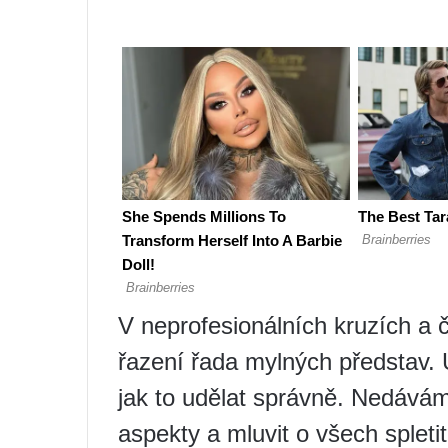
V neprofesionálních kruzích a 
řazení řada mylných představ. 
jak to udělat správně. Nedává
aspekty a mluvit o všech spletit