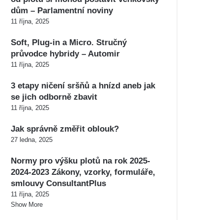
dům – Parlamentní noviny
11 října, 2025
Soft, Plug-in a Micro. Stručný
průvodce hybridy – Automir
11 října, 2025
3 etapy ničení sršňů a hnízd aneb jak
se jich odborně zbavit
11 října, 2025
Jak správně změřit oblouk?
27 ledna, 2025
Normy pro výšku plotů na rok 2025-
2024-2023 Zákony, vzorky, formuláře,
smlouvy ConsultantPlus
11 října, 2025
Show More