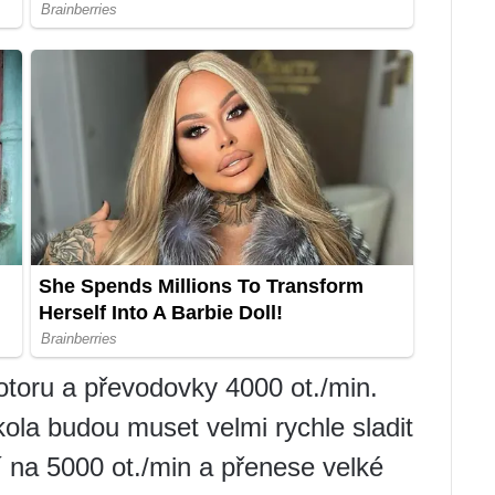
otoru a převodovky 4000 ot./min.
kola budou muset velmi rychle sladit
í na 5000 ot./min a přenese velké