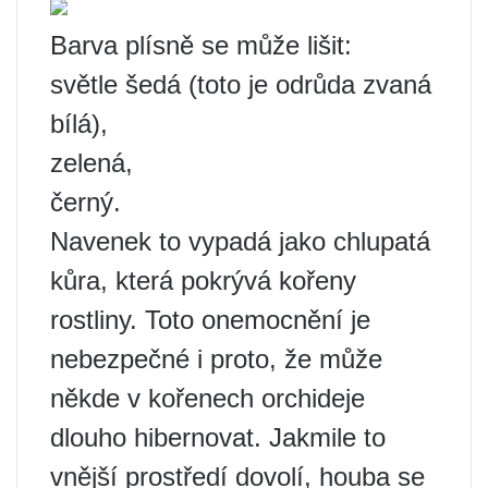
Barva plísně se může lišit:
světle šedá (toto je odrůda zvaná
bílá),
zelená,
černý.
Navenek to vypadá jako chlupatá
kůra, která pokrývá kořeny
rostliny. Toto onemocnění je
nebezpečné i proto, že může
někde v kořenech orchideje
dlouho hibernovat. Jakmile to
vnější prostředí dovolí, houba se