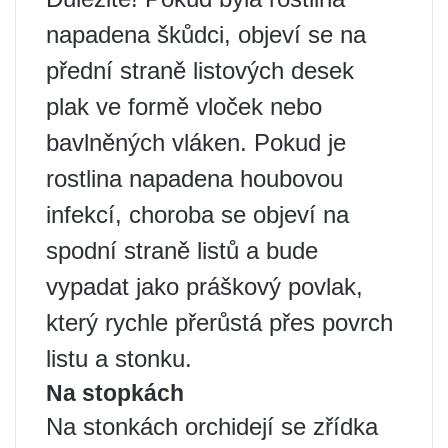
napadena škůdci, objeví se na
přední straně listových desek
plak ve formě vloček nebo
bavlněných vláken. Pokud je
rostlina napadena houbovou
infekcí, choroba se objeví na
spodní straně listů a bude
vypadat jako práškový povlak,
který rychle přerůstá přes povrch
listu a stonku.
Na stopkách
Na stonkách orchidejí se zřídka