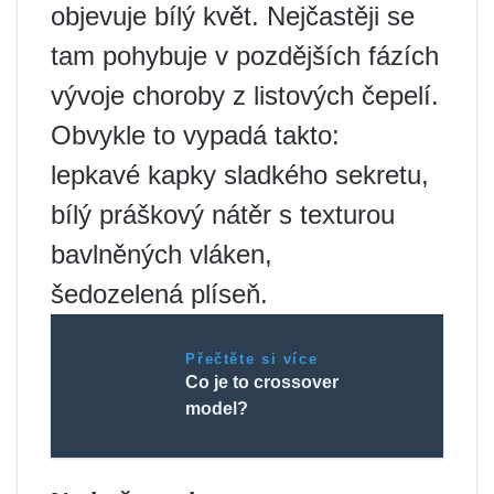
objevuje bílý květ. Nejčastěji se
tam pohybuje v pozdějších fázích
vývoje choroby z listových čepelí.
Obvykle to vypadá takto:
lepkavé kapky sladkého sekretu,
bílý práškový nátěr s texturou
bavlněných vláken,
šedozelená plíseň.
Přečtěte si více
Co je to crossover
model?