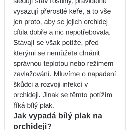
sledují stav rostliny, pravidelně
vysazují přerostlé keře, a to vše
jen proto, aby se jejich orchidej
cítila dobře a nic nepotřebovala.
Stávají se však potíže, před
kterými se nemůžete chránit
správnou teplotou nebo režimem
zavlažování. Mluvíme o napadení
škůdci a rozvoji infekcí v
orchideji. Jinak se těmto potížím
říká bílý plak.
Jak vypadá bílý plak na
orchideji?