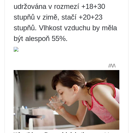
udržována v rozmezí +18+30
stupňů v zimě, stačí +20+23
stupňů. Vlhkost vzduchu by měla
být alespoň 55%.