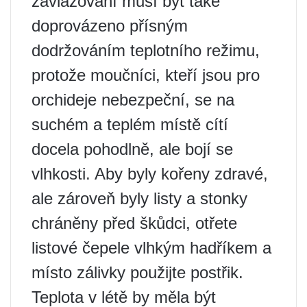
zavlažování musí být také
doprovázeno přísným
dodržováním teplotního režimu,
protože moučníci, kteří jsou pro
orchideje nebezpeční, se na
suchém a teplém místě cítí
docela pohodlně, ale bojí se
vlhkosti. Aby byly kořeny zdravé,
ale zároveň byly listy a stonky
chráněny před škůdci, otřete
listové čepele vlhkým hadříkem a
místo zálivky použijte postřik.
Teplota v létě by měla být