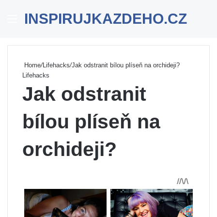
INSPIRUJKAZDEHO.CZ
Menu
Se
Home
/
Lifehacks
/
Jak odstranit bílou plíseň na orchideji?
Lifehacks
Jak odstranit
bílou plíseň na
orchideji?