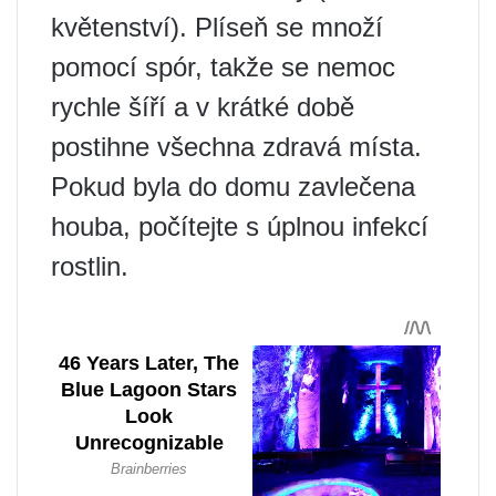
květenství). Plíseň se množí
pomocí spór, takže se nemoc
rychle šíří a v krátké době
postihne všechna zdravá místa.
Pokud byla do domu zavlečena
houba, počítejte s úplnou infekcí
rostlin.