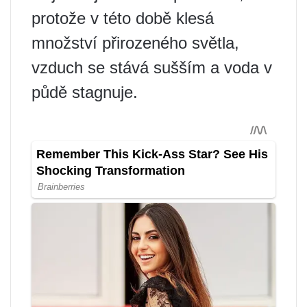
protože v této době klesá
množství přirozeného světla,
vzduch se stává sušším a voda v
půdě stagnuje.