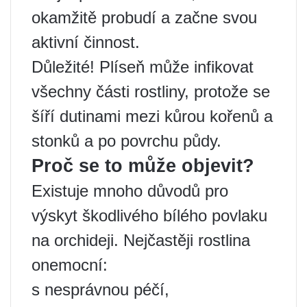
okamžitě probudí a začne svou
aktivní činnost.
Důležité! Plíseň může infikovat
všechny části rostliny, protože se
šíří dutinami mezi kůrou kořenů a
stonků a po povrchu půdy.
Proč se to může objevit?
Existuje mnoho důvodů pro
výskyt škodlivého bílého povlaku
na orchideji. Nejčastěji rostlina
onemocní:
s nesprávnou péčí,