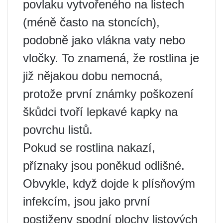
povlaku vytvořeného na listech
(méně často na stoncích),
podobně jako vlákna vaty nebo
vločky. To znamená, že rostlina je
již nějakou dobu nemocná,
protože první známky poškození
škůdci tvoří lepkavé kapky na
povrchu listů.
Pokud se rostlina nakazí,
příznaky jsou poněkud odlišné.
Obvykle, když dojde k plísňovým
infekcím, jsou jako první
postiženy spodní plochy listových