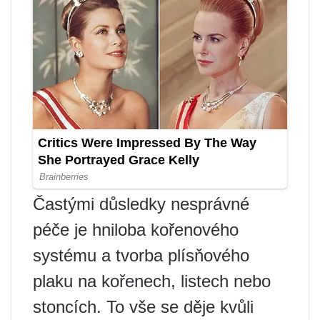
Častými důsledky nesprávné
péče je hniloba kořenového
systému a tvorba plísňového
plaku na kořenech, listech nebo
stoncích. To vše se děje kvůli