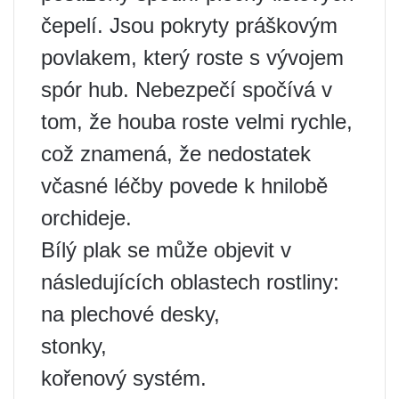
čepelí. Jsou pokryty práškovým
povlakem, který roste s vývojem
spór hub. Nebezpečí spočívá v
tom, že houba roste velmi rychle,
což znamená, že nedostatek
včasné léčby povede k hnilobě
orchideje.
Bílý plak se může objevit v
následujících oblastech rostliny:
na plechové desky,
stonky,
kořenový systém.