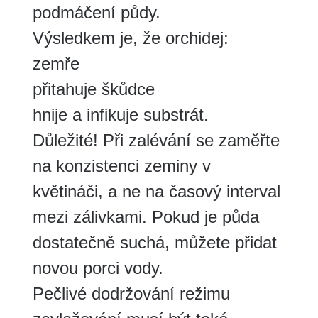
podmáčení půdy.
Výsledkem je, že orchidej:
zemře
přitahuje škůdce
hnije a infikuje substrát.
Důležité! Při zalévání se zaměřte
na konzistenci zeminy v
květináči, a ne na časový interval
mezi zálivkami. Pokud je půda
dostatečně suchá, můžete přidat
novou porci vody.
Pečlivé dodržování režimu