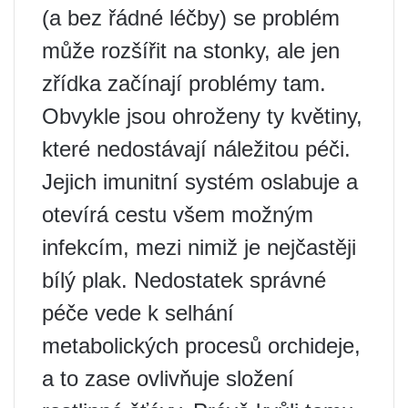
(a bez řádné léčby) se problém
může rozšířit na stonky, ale jen
zřídka začínají problémy tam.
Obvykle jsou ohroženy ty květiny,
které nedostávají náležitou péči.
Jejich imunitní systém oslabuje a
otevírá cestu všem možným
infekcím, mezi nimiž je nejčastěji
bílý plak. Nedostatek správné
péče vede k selhání
metabolických procesů orchideje,
a to zase ovlivňuje složení