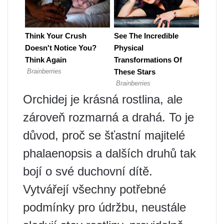
Orchidej je krásná rostlina, ale
zároveň rozmarná a drahá. To je
důvod, proč se šťastní majitelé
phalaenopsis a dalších druhů tak
bojí o své duchovní dítě.
Vytvářejí všechny potřebné
podmínky pro údržbu, neustále