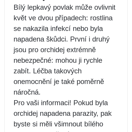
Bílý lepkavý povlak může ovlivnit
květ ve dvou případech: rostlina
se nakazila infekcí nebo byla
napadena škůdci. První i druhý
jsou pro orchidej extrémně
nebezpečné: mohou ji rychle
zabít. Léčba takových
onemocnění je také poměrně
náročná.
Pro vaši informaci! Pokud byla
orchidej napadena parazity, pak
byste si měli všimnout bílého