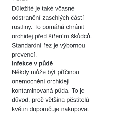
Důležité je také včasné
odstranění zaschlých částí
rostliny. To pomáhá chránit
orchidej před šířením škůdců.
Standardní řez je výbornou
prevencí.
Infekce v půdě
Někdy může být příčinou
onemocnění orchidejí
kontaminovaná půda. To je
důvod, proč většina pěstitelů
květin doporučuje nakupovat