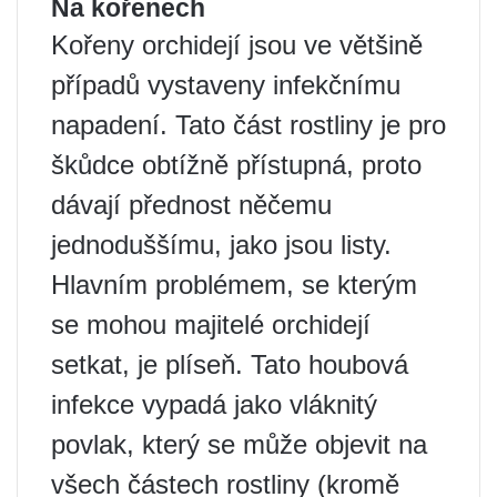
Na kořenech
Kořeny orchidejí jsou ve většině
případů vystaveny infekčnímu
napadení. Tato část rostliny je pro
škůdce obtížně přístupná, proto
dávají přednost něčemu
jednoduššímu, jako jsou listy.
Hlavním problémem, se kterým
se mohou majitelé orchidejí
setkat, je plíseň. Tato houbová
infekce vypadá jako vláknitý
povlak, který se může objevit na
všech částech rostliny (kromě