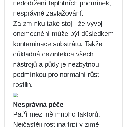
nedodržení teplotních podmínek,
nesprávné zavlažování.
Za zmínku také stojí, že vývoj
onemocnění může být důsledkem
kontaminace substrátu. Takže
důkladná dezinfekce všech
nástrojů a půdy je nezbytnou
podmínkou pro normální růst
rostlin.
Nesprávná péče
Patří mezi ně mnoho faktorů.
Nejčastěji rostlina trpí v zimě,