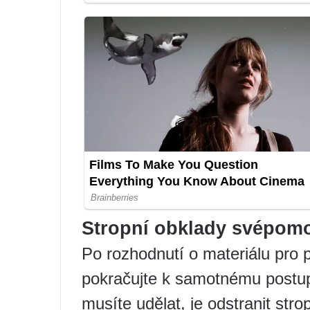
Stropní obklady svépom
Po rozhodnutí o materiálu pro 
pokračujte k samotnému postupu
musíte udělat, je odstranit str