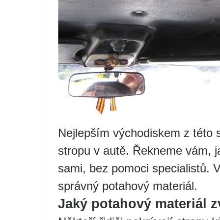
Nejlepším východiskem z této s
stropu v autě. Řekneme vám, ja
sami, bez pomoci specialistů. V
správný potahový materiál.
Jaký potahový materiál zv