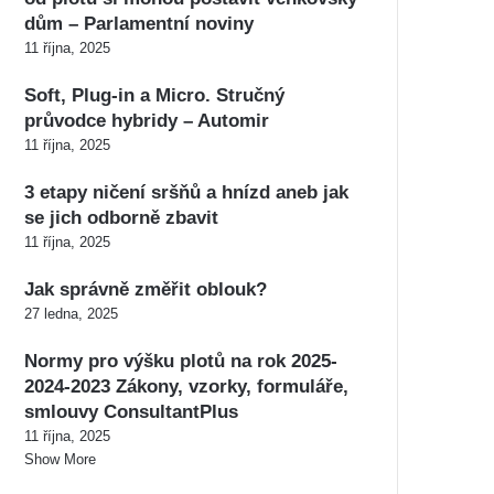
dům – Parlamentní noviny
11 října, 2025
Soft, Plug-in a Micro. Stručný
průvodce hybridy – Automir
11 října, 2025
3 etapy ničení sršňů a hnízd aneb jak
se jich odborně zbavit
11 října, 2025
Jak správně změřit oblouk?
27 ledna, 2025
Normy pro výšku plotů na rok 2025-
2024-2023 Zákony, vzorky, formuláře,
smlouvy ConsultantPlus
11 října, 2025
Show More