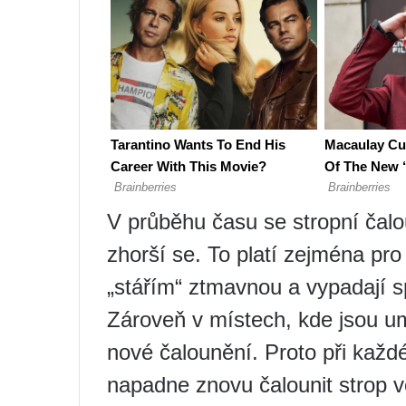
V průběhu času se stropní čalo
zhorší se. To platí zejména pro
„stářím“ ztmavnou a vypadají s
Zároveň v místech, kde jsou um
nové čalounění. Proto při každé
napadne znovu čalounit strop v