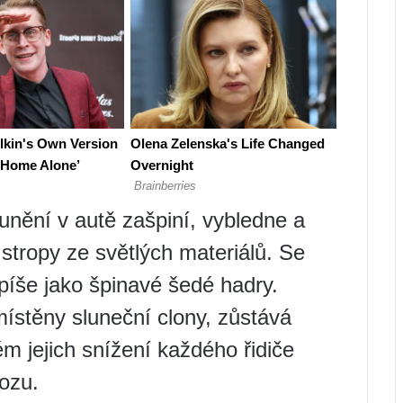
unění v autě zašpiní, vybledne a
 stropy ze světlých materiálů. Se
píše jako špinavé šedé hadry.
ístěny sluneční clony, zůstává
m jejich snížení každého řidiče
ozu.