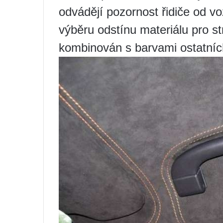
odvádějí pozornost řidiče od vo
výběru odstínu materiálu pro 
kombinován s barvami ostatních