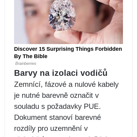
Barvy na izolaci vodičů
Zemnící, fázové a nulové kabely
je nutné barevně označit v
souladu s požadavky PUE.
Dokument stanoví barevné
rozdíly pro uzemnění v