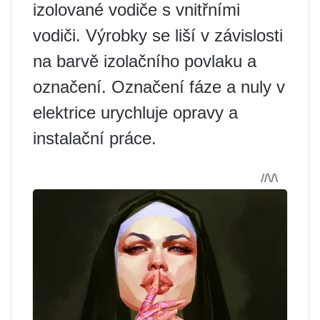
izolované vodiče s vnitřními
vodiči. Výrobky se liší v závislosti
na barvě izolačního povlaku a
označení. Označení fáze a nuly v
elektrice urychluje opravy a
instalační práce.