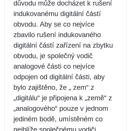
důvodu může docházet k rušení
indukovanému digitální částí
obvodu. Aby se co nejvíce
zbavilo rušení indukovaného
digitální částí zařízení na zbytku
obvodu, je společný vodič
analogové části co nejvíce
odpojen od digitální části, aby
bylo zajištěno, že „ zem“ z
„digitálu“ je připojena k „země“ z
„analogového“ pouze v jednom
jediném bodě, umístěném co
nejblíže společnému vodiči