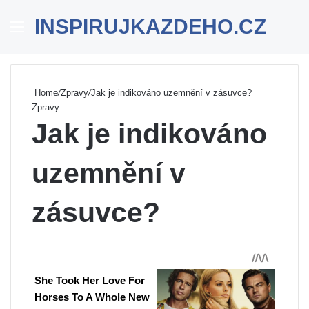
INSPIRUJKAZDEHO.CZ
Menu
Se
Home
/
Zpravy
/
Jak je indikováno uzemnění v zásuvce?
Zpravy
Jak je indikováno
uzemnění v
zásuvce?