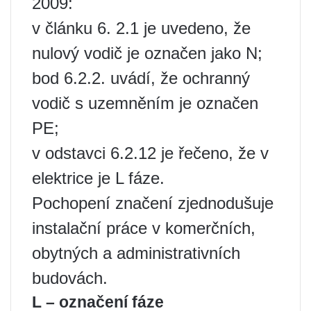
2009:
v článku 6. 2.1 je uvedeno, že
nulový vodič je označen jako N;
bod 6.2.2. uvádí, že ochranný
vodič s uzemněním je označen
PE;
v odstavci 6.2.12 je řečeno, že v
elektrice je L fáze.
Pochopení značení zjednodušuje
instalační práce v komerčních,
obytných a administrativních
budovách.
L – označení fáze