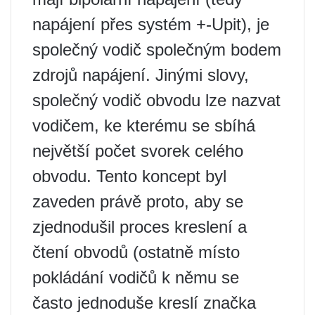
napájení přes systém +-Upit), je
společný vodič společným bodem
zdrojů napájení. Jinými slovy,
společný vodič obvodu lze nazvat
vodičem, ke kterému se sbíhá
největší počet svorek celého
obvodu. Tento koncept byl
zaveden právě proto, aby se
zjednodušil proces kreslení a
čtení obvodů (ostatně místo
pokládání vodičů k němu se
často jednoduše kreslí značka