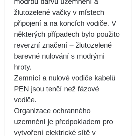
modrou barvu uzemnění a
žlutozelené vačky v místech
připojení a na koncích vodiče. V
některých případech bylo použito
reverzní značení – žlutozelené
barevné nulování s modrými
hroty.
Zemnící a nulové vodiče kabelů
PEN jsou tenčí než fázové
vodiče.
Organizace ochranného
uzemnění je předpokladem pro
vytvoření elektrické sítě v