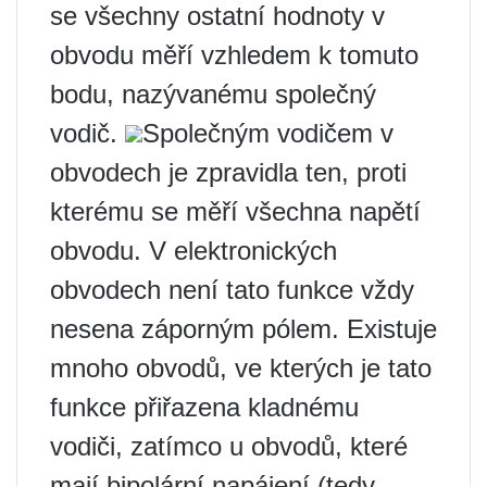
se všechny ostatní hodnoty v
obvodu měří vzhledem k tomuto
bodu, nazývanému společný
vodič.
Společným vodičem v
obvodech je zpravidla ten, proti
kterému se měří všechna napětí
obvodu. V elektronických
obvodech není tato funkce vždy
nesena záporným pólem. Existuje
mnoho obvodů, ve kterých je tato
funkce přiřazena kladnému
vodiči, zatímco u obvodů, které
mají bipolární napájení (tedy