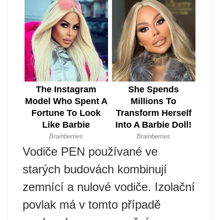
Vodiče PEN používané ve
starých budovách kombinují
zemnící a nulové vodiče. Izolační
povlak má v tomto případě