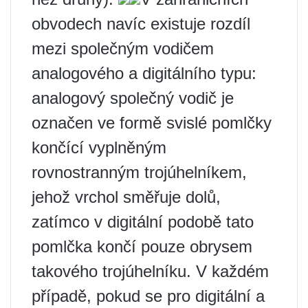
obvodech navíc existuje rozdíl
mezi společným vodičem
analogového a digitálního typu:
analogový společný vodič je
označen ve formě svislé pomlčky
končící vyplněným
rovnostranným trojúhelníkem,
jehož vrchol směřuje dolů,
zatímco v digitální podobě tato
pomlčka končí pouze obrysem
takového trojúhelníku. V každém
případě, pokud se pro digitální a