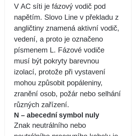
V AC síti je fázový vodič pod
napětím. Slovo Line v překladu z
angličtiny znamená aktivní vodič,
vedení, a proto je označeno
písmenem L. Fázové vodiče
musí být pokryty barevnou
izolací, protože při vystavení
mohou způsobit popáleniny,
zranění osob, požár nebo selhání
různých zařízení.
N – abecední symbol nuly
Znak neutrálního nebo