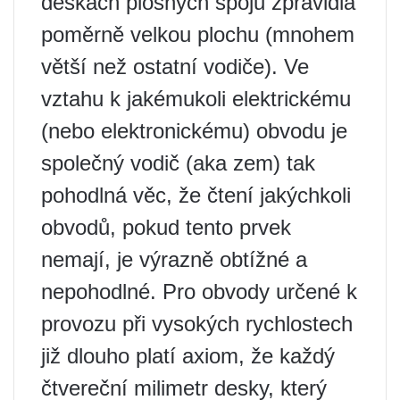
deskách plošných spojů zpravidla
poměrně velkou plochu (mnohem
větší než ostatní vodiče). Ve
vztahu k jakémukoli elektrickému
(nebo elektronickému) obvodu je
společný vodič (aka zem) tak
pohodlná věc, že ​​čtení jakýchkoli
obvodů, pokud tento prvek
nemají, je výrazně obtížné a
nepohodlné. Pro obvody určené k
provozu při vysokých rychlostech
již dlouho platí axiom, že každý
čtvereční milimetr desky, který