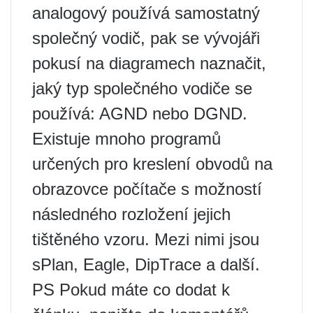
analogový používá samostatný
společný vodič, pak se vývojáři
pokusí na diagramech naznačit,
jaký typ společného vodiče se
používá: AGND nebo DGND.
Existuje mnoho programů
určených pro kreslení obvodů na
obrazovce počítače s možností
následného rozložení jejich
tištěného vzoru. Mezi nimi jsou
sPlan, Eagle, DipTrace a další.
PS Pokud máte co dodat k