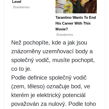
Než pochopíte, kde a jak jsou
znázorněny uzemňovací body a
společný vodič, musíte pochopit,
co to je.
Podle definice společný vodič
(zem, těleso) označuje bod, ve
kterém je elektrický potenciál
považován za nulový. Podle toho