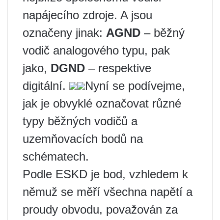
napájecího zdroje. A jsou
označeny jinak:
AGND
– běžný
vodič analogového typu, pak
jako,
DGND
– respektive
digitální.
Nyní se podívejme,
jak je obvyklé označovat různé
typy běžných vodičů a
uzemňovacích bodů na
schématech.
Podle ESKD je bod, vzhledem k
němuž se měří všechna napětí a
proudy obvodu, považován za