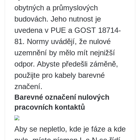
obytných a průmyslových
budovách. Jeho nutnost je
uvedena v PUE a GOST 18714-
81. Normy uvádějí, že nulové
uzemnění by mělo mít nejnižší
odpor. Abyste předešli záměně,
použijte pro kabely barevné
značení.
Barevné označení nulových
pracovních kontaktů
Aby se nepletlo, kde je fáze a kde