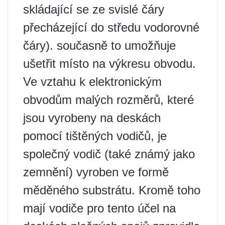
skládající se ze svislé čáry
přecházející do středu vodorovné
čáry). současně to umožňuje
ušetřit místo na výkresu obvodu.
Ve vztahu k elektronickým
obvodům malých rozměrů, které
jsou vyrobeny na deskách
pomocí tištěných vodičů, je
společný vodič (také známý jako
zemnění) vyroben ve formě
měděného substrátu. Kromě toho
mají vodiče pro tento účel na