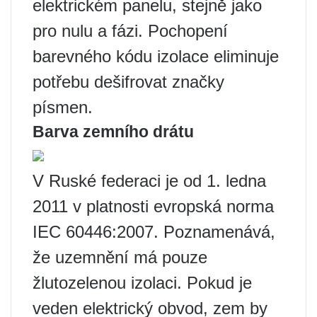
elektrickém panelu, stejně jako
pro nulu a fázi. Pochopení
barevného kódu izolace eliminuje
potřebu dešifrovat značky
písmen.
Barva zemního drátu
V Ruské federaci je od 1. ledna
2011 v platnosti evropská norma
IEC 60446:2007. Poznamenává,
že uzemnění má pouze
žlutozelenou izolaci. Pokud je
veden elektrický obvod, zem by