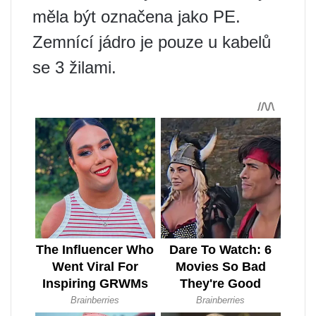
měla být označena jako PE.
Zemnící jádro je pouze u kabelů
se 3 žilami.