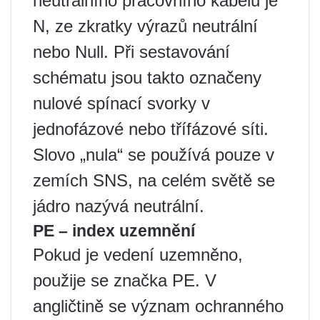
neutrálního pracovního kabelu je
N, ze zkratky výrazů neutrální
nebo Null. Při sestavování
schématu jsou takto označeny
nulové spínací svorky v
jednofázové nebo třífázové síti.
Slovo „nula“ se používá pouze v
zemích SNS, na celém světě se
jádro nazývá neutrální.
PE – index uzemnění
Pokud je vedení uzemněno,
použije se značka PE. V
angličtině se význam ochranného