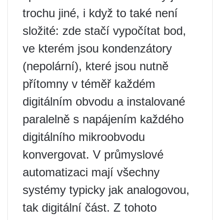
trochu jiné, i když to také není
složité: zde stačí vypočítat bod,
ve kterém jsou kondenzátory
(nepolární), které jsou nutně
přítomny v téměř každém
digitálním obvodu a instalované
paralelně s napájením každého
digitálního mikroobvodu
konvergovat. V průmyslové
automatizaci mají všechny
systémy typicky jak analogovou,
tak digitální část. Z tohoto