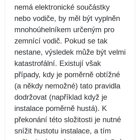
nemá elektronické součástky
nebo vodiče, by měl být vyplněn
mnohoúhelníkem určeným pro
zemnící vodič. Pokud se tak
nestane, výsledek může být velmi
katastrofální. Existují však
případy, kdy je poměrně obtížné
(a někdy nemožné) tato pravidla
dodržovat (například když je
instalace poměrně hustá). K
překonání této složitosti je nutné
snížit hustotu instalace, a tím