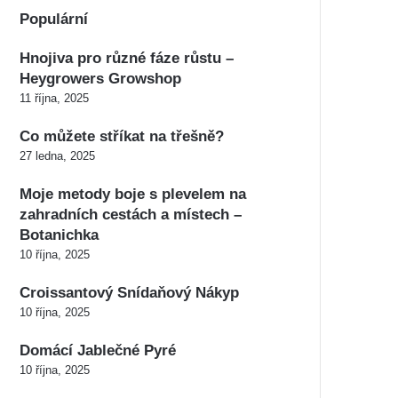
Populární
Hnojiva pro různé fáze růstu –
Heygrowers Growshop
11 října, 2025
Co můžete stříkat na třešně?
27 ledna, 2025
Moje metody boje s plevelem na
zahradních cestách a místech –
Botanichka
10 října, 2025
Croissantový Snídaňový Nákyp
10 října, 2025
Domácí Jablečné Pyré
10 října, 2025