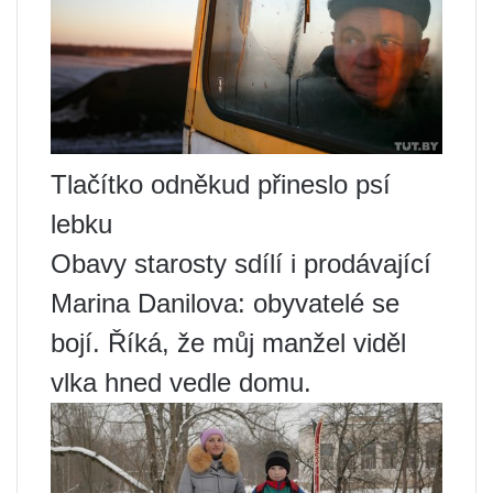
Tlačítko odněkud přineslo psí
lebku
Obavy starosty sdílí i prodávající
Marina Danilova: obyvatelé se
bojí. Říká, že můj manžel viděl
vlka hned vedle domu.