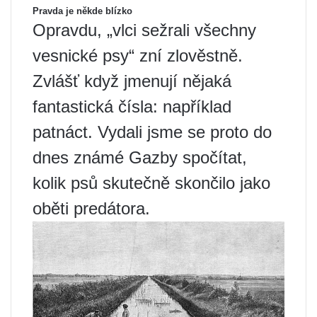
Pravda je někde blízko
Opravdu, „vlci sežrali všechny
vesnické psy“ zní zlověstně.
Zvlášť když jmenují nějaká
fantastická čísla: například
patnáct. Vydali jsme se proto do
dnes známé Gazby spočítat,
kolik psů skutečně skončilo jako
oběti predátora.