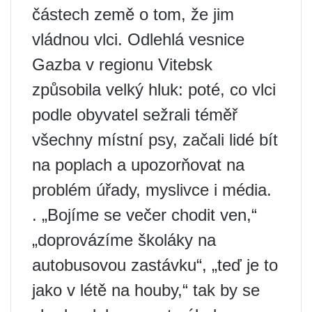
částech země o tom, že jim
vládnou vlci. Odlehlá vesnice
Gazba v regionu Vitebsk
způsobila velký hluk: poté, co vlci
podle obyvatel sežrali téměř
všechny místní psy, začali lidé bít
na poplach a upozorňovat na
problém úřady, myslivce i média.
. „Bojíme se večer chodit ven,“
„doprovázíme školáky na
autobusovou zastávku“, „teď je to
jako v létě na houby,“ tak by se