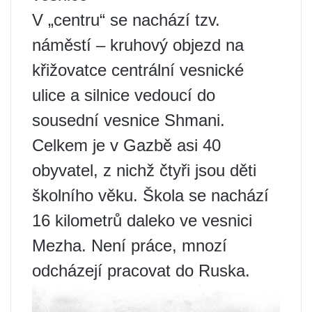
V „centru“ se nachází tzv.
náměstí – kruhový objezd na
křižovatce centrální vesnické
ulice a silnice vedoucí do
sousední vesnice Shmani.
Celkem je v Gazbě asi 40
obyvatel, z nichž čtyři jsou děti
školního věku. Škola se nachází
16 kilometrů daleko ve vesnici
Mezha. Není práce, mnozí
odcházejí pracovat do Ruska.