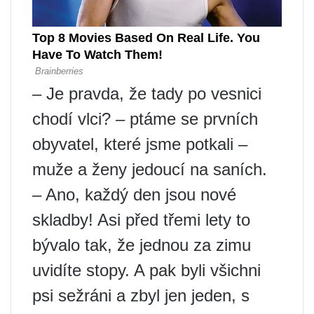
– Je pravda, že tady po vesnici
chodí vlci? – ptáme se prvních
obyvatel, které jsme potkali –
muže a ženy jedoucí na saních.
– Ano, každý den jsou nové
skladby! Asi před třemi lety to
bývalo tak, že jednou za zimu
uvidíte stopy. A pak byli všichni
psi sežráni a zbyl jen jeden, s