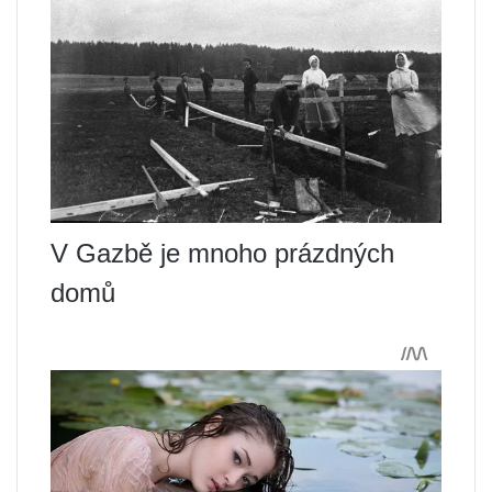
V Gazbě je mnoho prázdných
domů