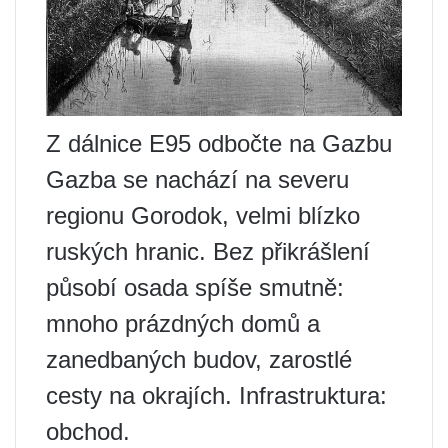
Z dálnice E95 odbočte na Gazbu
Gazba se nachází na severu
regionu Gorodok, velmi blízko
ruských hranic. Bez přikrášlení
působí osada spíše smutně:
mnoho prázdných domů a
zanedbaných budov, zarostlé
cesty na okrajích. Infrastruktura:
obchod.