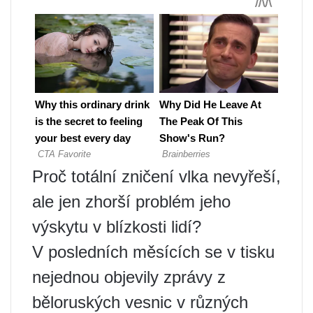
Proč totální zničení vlka nevyřeší,
ale jen zhorší problém jeho
výskytu v blízkosti lidí?
V posledních měsících se v tisku
nejednou objevily zprávy z
běloruských vesnic v různých