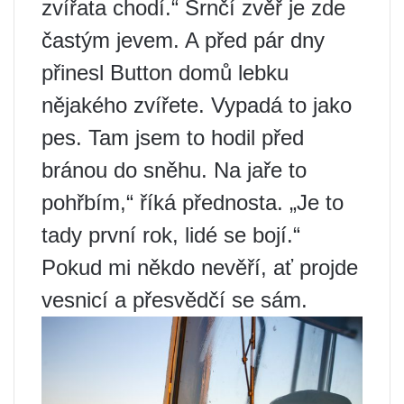
zvířata chodí.“ Srnčí zvěř je zde
častým jevem. A před pár dny
přinesl Button domů lebku
nějakého zvířete. Vypadá to jako
pes. Tam jsem to hodil před
bránou do sněhu. Na jaře to
pohřbím,“ říká přednosta. „Je to
tady první rok, lidé se bojí.“
Pokud mi někdo nevěří, ať projde
vesnicí a přesvědčí se sám.