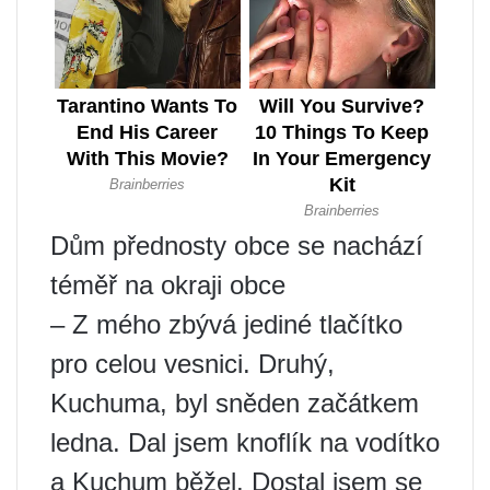
Dům přednosty obce se nachází
téměř na okraji obce
– Z mého zbývá jediné tlačítko
pro celou vesnici. Druhý,
Kuchuma, byl sněden začátkem
ledna. Dal jsem knoflík na vodítko
a Kuchum běžel. Dostal jsem se