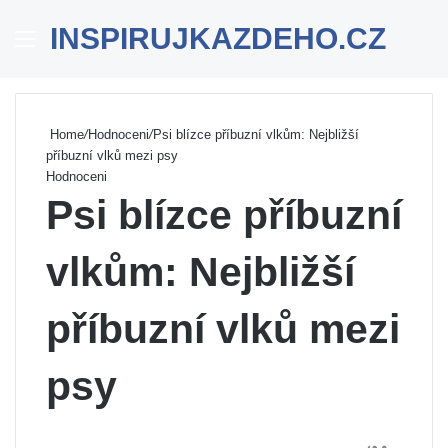
INSPIRUJKAZDEHO.CZ
Menu
Se
Home
/
Hodnoceni
/
Psi blízce příbuzní vlkům: Nejbližší
příbuzní vlků mezi psy
Hodnoceni
Psi blízce příbuzní
vlkům: Nejbližší
příbuzní vlků mezi
psy