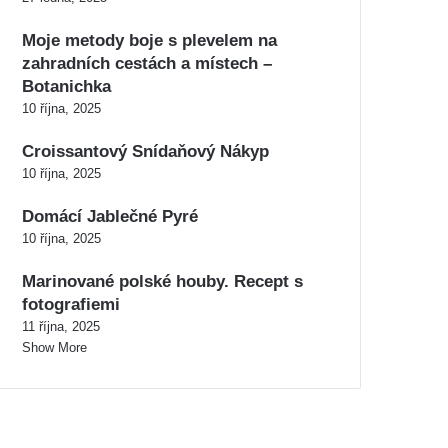
Moje metody boje s plevelem na
zahradních cestách a místech –
Botanichka
10 října, 2025
Croissantový Snídaňový Nákyp
10 října, 2025
Domácí Jablečné Pyré
10 října, 2025
Marinované polské houby. Recept s
fotografiemi
11 října, 2025
Show More