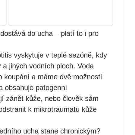
 dostává do ucha – platí to i pro
titis vyskytuje v teplé sezóně, kdy
y a jiných vodních ploch. Voda
o koupání a máme dvě možnosti
a obsahuje patogenní
jí zánět kůže, nebo člověk sám
odstranit k mikrotraumatu kůže
ředního ucha stane chronickým?