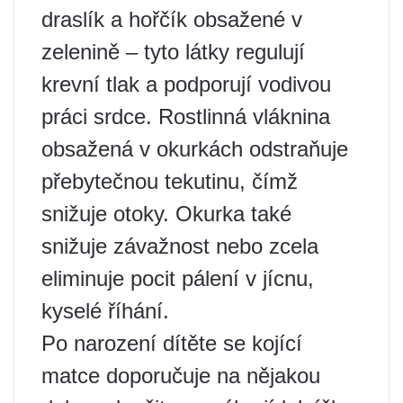
draslík a hořčík obsažené v
zelenině – tyto látky regulují
krevní tlak a podporují vodivou
práci srdce. Rostlinná vláknina
obsažená v okurkách odstraňuje
přebytečnou tekutinu, čímž
snižuje otoky. Okurka také
snižuje závažnost nebo zcela
eliminuje pocit pálení v jícnu,
kyselé říhání.
Po narození dítěte se kojící
matce doporučuje na nějakou