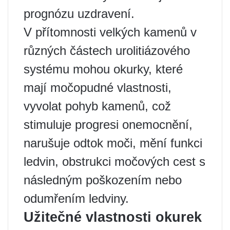
prognózu uzdravení.
V přítomnosti velkých kamenů v
různých částech urolitiázového
systému mohou okurky, které
mají močopudné vlastnosti,
vyvolat pohyb kamenů, což
stimuluje progresi onemocnění,
narušuje odtok moči, mění funkci
ledvin, obstrukci močových cest s
následným poškozením nebo
odumřením ledviny.
Užitečné vlastnosti okurek