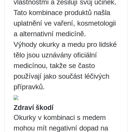
vlastnostmi a zesilují svůj účinek.
Tato kombinace produktů našla
uplatnění ve vaření, kosmetologii
a alternativní medicíně.
Výhody okurky a medu pro lidské
tělo jsou uznávány oficiální
medicínou, takže se často
používají jako součást léčivých
přípravků.
Zdraví škodí
Okurky v kombinaci s medem
mohou mít negativní dopad na