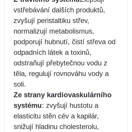
vstřebávání dalších produktů,
zvyšují peristaltiku střev,
normalizují metabolismus,
podporují hubnutí, čistí střeva od
odpadních látek a toxinů,
odstraňují přebytečnou vodu z
těla, regulují rovnováhu vody a
soli.
Ze strany kardiovaskulárního
systému
: zvyšují hustotu a
elasticitu stěn cév a kapilár,
snižují hladinu cholesterolu,