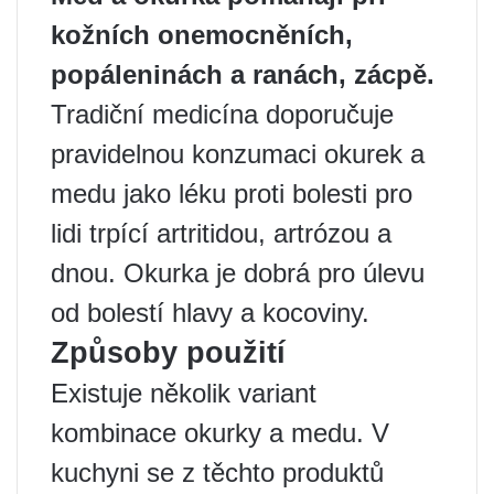
kožních onemocněních,
popáleninách a ranách, zácpě.
Tradiční medicína doporučuje
pravidelnou konzumaci okurek a
medu jako léku proti bolesti pro
lidi trpící artritidou, artrózou a
dnou. Okurka je dobrá pro úlevu
od bolestí hlavy a kocoviny.
Způsoby použití
Existuje několik variant
kombinace okurky a medu. V
kuchyni se z těchto produktů