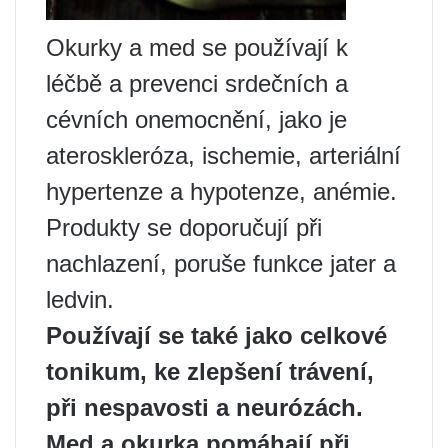
Okurky a med se používají k
léčbě a prevenci srdečních a
cévních onemocnění, jako je
ateroskleróza, ischemie, arteriální
hypertenze a hypotenze, anémie.
Produkty se doporučují při
nachlazení, poruše funkce jater a
ledvin.
Používají se také jako celkové
tonikum, ke zlepšení trávení,
při nespavosti a neurózách.
Med a okurka pomáhají při