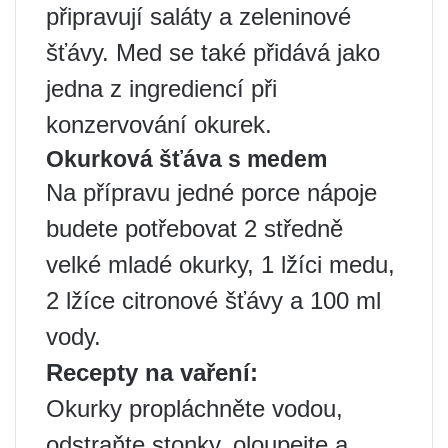
připravují saláty a zeleninové
šťávy. Med se také přidává jako
jedna z ingrediencí při
konzervování okurek.
Okurková šťáva s medem
Na přípravu jedné porce nápoje
budete potřebovat 2 středně
velké mladé okurky, 1 lžíci medu,
2 lžíce citronové šťávy a 100 ml
vody.
Recepty na vaření:
Okurky propláchněte vodou,
odstraňte stonky, oloupejte a