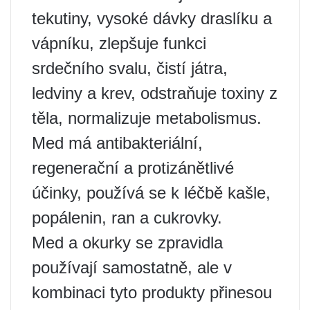
tekutiny, vysoké dávky draslíku a
vápníku, zlepšuje funkci
srdečního svalu, čistí játra,
ledviny a krev, odstraňuje toxiny z
těla, normalizuje metabolismus.
Med má antibakteriální,
regenerační a protizánětlivé
účinky, používá se k léčbě kašle,
popálenin, ran a cukrovky.
Med a okurky se zpravidla
používají samostatně, ale v
kombinaci tyto produkty přinesou