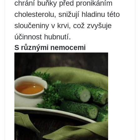
chrání buňky před pronikáním
cholesterolu, snižují hladinu této
sloučeniny v krvi, což zvyšuje
účinnost hubnutí.
S různými nemocemi