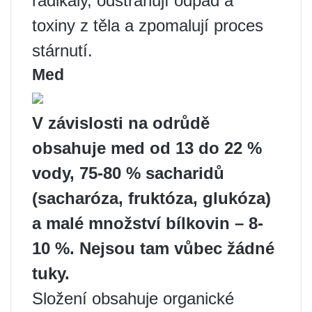
radikály, odstraňují odpad a
toxiny z těla a zpomalují proces
stárnutí.
Med
V závislosti na odrůdě
obsahuje med od 13 do 22 %
vody, 75-80 % sacharidů
(sacharóza, fruktóza, glukóza)
a malé množství bílkovin – 8-
10 %. Nejsou tam vůbec žádné
tuky.
Složení obsahuje organické