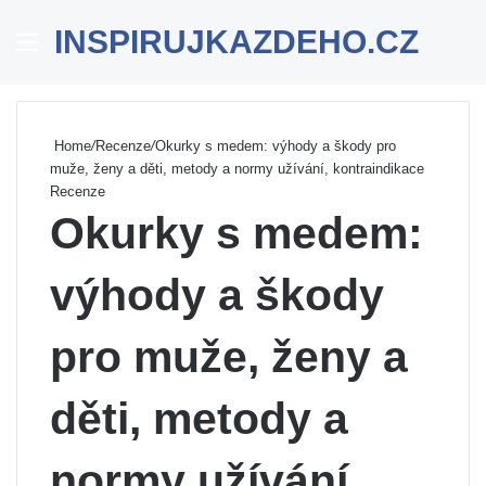
INSPIRUJKAZDEHO.CZ
Menu
Se
Home
/
Recenze
/
Okurky s medem: výhody a škody pro
muže, ženy a děti, metody a normy užívání, kontraindikace
Recenze
Okurky s medem:
výhody a škody
pro muže, ženy a
děti, metody a
normy užívání,