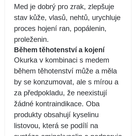
Med je dobrý pro zrak, zlepšuje
stav kůže, vlasů, nehtů, urychluje
proces hojení ran, popálenin,
proleženin.
Během těhotenství a kojení
Okurka v kombinaci s medem
během těhotenství může a měla
by se konzumovat, ale s mírou a
za předpokladu, že neexistují
žádné kontraindikace. Oba
produkty obsahují kyselinu
listovou, která se podílí na