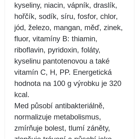
kyseliny, niacin, vápník, draslík,
hořčík, sodík, síru, fosfor, chlor,
jód, železo, mangan, měď, zinek,
fluor, vitamíny B: thiamin,
riboflavin, pyridoxin, foláty,
kyselinu pantotenovou a také
vitamín C, H, PP. Energetická
hodnota na 100 g výrobku je 320
kcal.
Med působí antibakteriálně,
normalizuje metabolismus,
zmírňuje bolest, tlumí záněty,