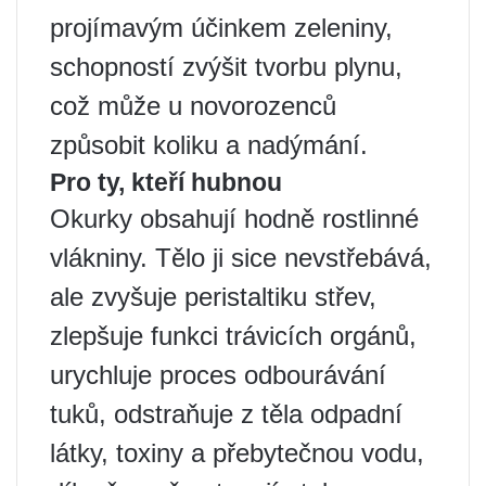
projímavým účinkem zeleniny,
schopností zvýšit tvorbu plynu,
což může u novorozenců
způsobit koliku a nadýmání.
Pro ty, kteří hubnou
Okurky obsahují hodně rostlinné
vlákniny. Tělo ji sice nevstřebává,
ale zvyšuje peristaltiku střev,
zlepšuje funkci trávicích orgánů,
urychluje proces odbourávání
tuků, odstraňuje z těla odpadní
látky, toxiny a přebytečnou vodu,