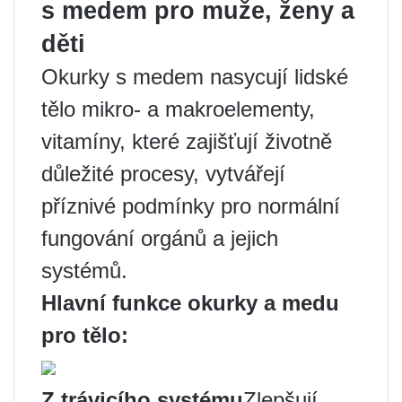
s medem pro muže, ženy a
děti
Okurky s medem nasycují lidské
tělo mikro- a makroelementy,
vitamíny, které zajišťují životně
důležité procesy, vytvářejí
příznivé podmínky pro normální
fungování orgánů a jejich
systémů.
Hlavní funkce okurky a medu
pro tělo:
Z trávicího systému
Zlepšují