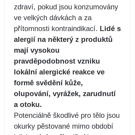
zdraví, pokud jsou konzumovány
ve velkých dávkách a za
přítomnosti kontraindikací.
Lidé s
alergií na některý z produktů
mají vysokou
pravděpodobnost vzniku
lokální alergické reakce ve
formě svědění kůže,
olupování, vyrážek, zarudnutí
a otoku.
Potenciálně škodlivé pro tělo jsou
okurky pěstované mimo období