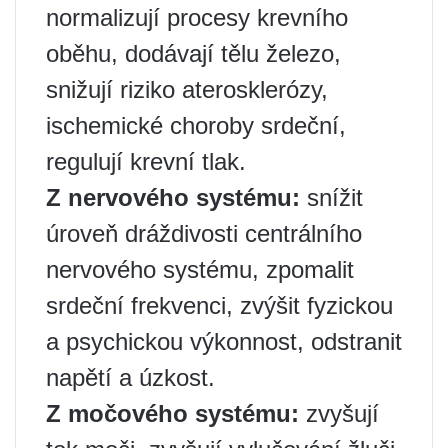
normalizují procesy krevního
oběhu, dodávají tělu železo,
snižují riziko aterosklerózy,
ischemické choroby srdeční,
regulují krevní tlak.
Z nervového systému:
snížit
úroveň dráždivosti centrálního
nervového systému, zpomalit
srdeční frekvenci, zvýšit fyzickou
a psychickou výkonnost, odstranit
napětí a úzkost.
Z močového systému:
zvyšují