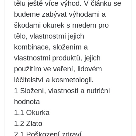
tělu ještě více výhod. V článku se
budeme zabývat výhodami a
škodami okurek s medem pro
tělo, vlastnostmi jejich
kombinace, složením a
vlastnostmi produktů, jejich
použitím ve vaření, lidovém
léčitelství a kosmetologii.
1 Složení, vlastnosti a nutriční
hodnota
1.1 Okurka
1.2 Zlato
2.1 Poškození zdraví