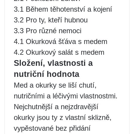
3.1 Během těhotenství a kojení
3.2 Pro ty, kteří hubnou
3.3 Pro různé nemoci
4.1 Okurková šťáva s medem
4.2 Okurkový salát s medem
Složení, vlastnosti a
nutriční hodnota
Med a okurky se liší chutí,
nutričními a léčivými vlastnostmi.
Nejchutnější a nejzdravější
okurky jsou ty z vlastní sklizně,
vypěstované bez přidání