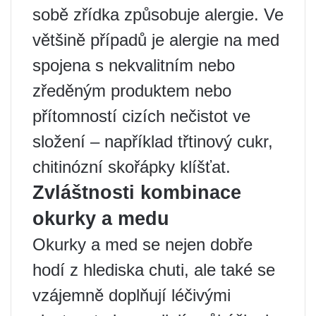
sobě zřídka způsobuje alergie. Ve
většině případů je alergie na med
spojena s nekvalitním nebo
zředěným produktem nebo
přítomností cizích nečistot ve
složení – například třtinový cukr,
chitinózní skořápky klíšťat.
Zvláštnosti kombinace
okurky a medu
Okurky a med se nejen dobře
hodí z hlediska chuti, ale také se
vzájemně doplňují léčivými