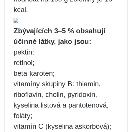
kcal.
Zbývajících 3–5 % obsahují
účinné látky, jako jsou:
pektin;
retinol;
beta-karoten;
vitamíny skupiny B: thiamin,
riboflavin, cholin, pyridoxin,
kyselina listová a pantotenová,
foláty;
vitamín C (kyselina askorbová);