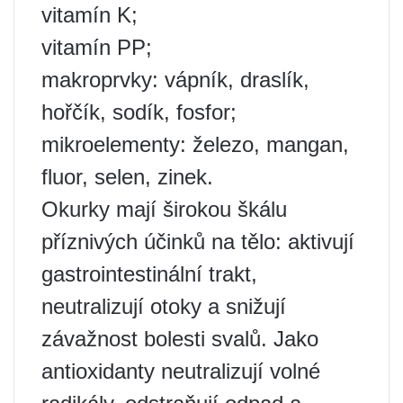
vitamín K;
vitamín PP;
makroprvky: vápník, draslík,
hořčík, sodík, fosfor;
mikroelementy: železo, mangan,
fluor, selen, zinek.
Okurky mají širokou škálu
příznivých účinků na tělo: aktivují
gastrointestinální trakt,
neutralizují otoky a snižují
závažnost bolesti svalů. Jako
antioxidanty neutralizují volné