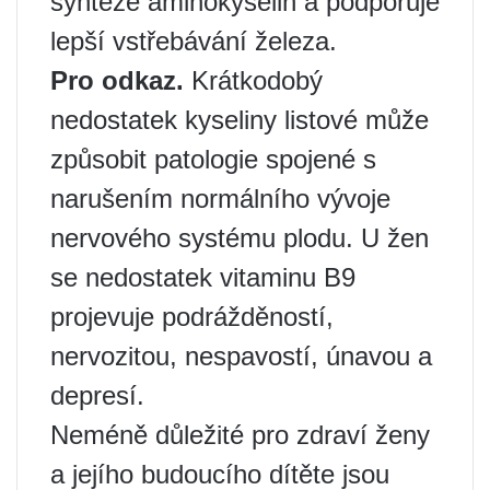
syntéze aminokyselin a podporuje
lepší vstřebávání železa.
Pro odkaz.
Krátkodobý
nedostatek kyseliny listové může
způsobit patologie spojené s
narušením normálního vývoje
nervového systému plodu. U žen
se nedostatek vitaminu B9
projevuje podrážděností,
nervozitou, nespavostí, únavou a
depresí.
Neméně důležité pro zdraví ženy
a jejího budoucího dítěte jsou