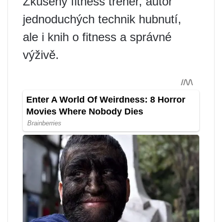
Zkušený fitness trenér, autor
jednoduchých technik hubnutí,
ale i knih o fitness a správné
výživě.