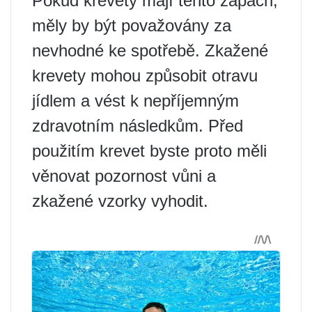
Pokud krevety mají tento zápach,
měly by být považovány za
nevhodné ke spotřebě. Zkažené
krevety mohou způsobit otravu
jídlem a vést k nepříjemným
zdravotním následkům. Před
použitím krevet byste proto měli
věnovat pozornost vůni a
zkažené vzorky vyhodit.