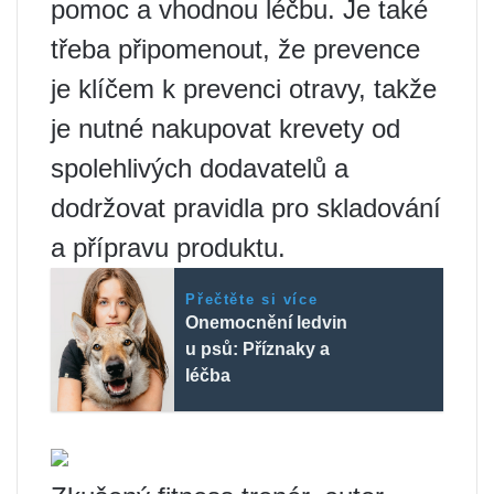
pomoc a vhodnou léčbu. Je také
třeba připomenout, že prevence
je klíčem k prevenci otravy, takže
je nutné nakupovat krevety od
spolehlivých dodavatelů a
dodržovat pravidla pro skladování
a přípravu produktu.
Přečtěte si více
Onemocnění ledvin
u psů: Příznaky a
léčba