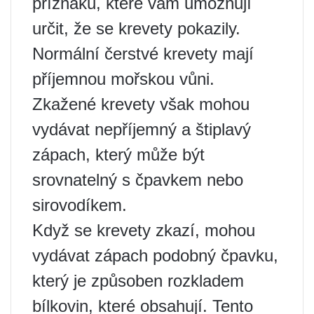
příznaků, které vám umožňují
určit, že se krevety pokazily.
Normální čerstvé krevety mají
příjemnou mořskou vůni.
Zkažené krevety však mohou
vydávat nepříjemný a štiplavý
zápach, který může být
srovnatelný s čpavkem nebo
sirovodíkem.
Když se krevety zkazí, mohou
vydávat zápach podobný čpavku,
který je způsoben rozkladem
bílkovin, které obsahují. Tento