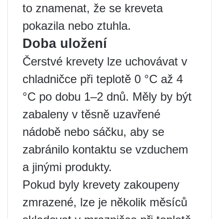
to znamenat, že se kreveta
pokazila nebo ztuhla.
Doba uložení
Čerstvé krevety lze uchovávat v
chladničce při teplotě 0 °C až 4
°C po dobu 1–2 dnů. Měly by být
zabaleny v těsně uzavřené
nádobě nebo sáčku, aby se
zabránilo kontaktu se vzduchem
a jinými produkty.
Pokud byly krevety zakoupeny
zmrazené, lze je několik měsíců