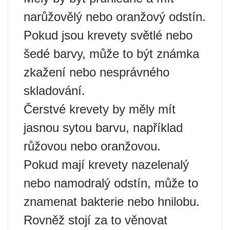
narůžovělý nebo oranžový odstín.
Pokud jsou krevety světlé nebo
šedé barvy, může to být známka
zkažení nebo nesprávného
skladování.
Čerstvé krevety by měly mít
jasnou sytou barvu, například
růžovou nebo oranžovou.
Pokud mají krevety nazelenalý
nebo namodralý odstín, může to
znamenat bakterie nebo hnilobu.
Rovněž stojí za to věnovat