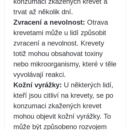
konzumaci zkažených krevet a
trvat až několik dní.
Zvracení a nevolnost:
Otrava
krevetami může u lidí způsobit
zvracení a nevolnost. Krevety
totiž mohou obsahovat toxiny
nebo mikroorganismy, které v těle
vyvolávají reakci.
Kožní vyrážky:
U některých lidí,
kteří jsou citliví na krevety, se po
konzumaci zkažených krevet
mohou objevit kožní vyrážky. To
může být způsobeno rozvojem