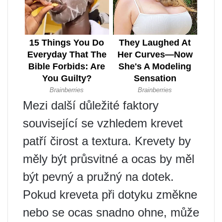
Mezi další důležité faktory
související se vzhledem krevet
patří čirost a textura. Krevety by
měly být průsvitné a ocas by měl
být pevný a pružný na dotek.
Pokud kreveta při dotyku změkne
nebo se ocas snadno ohne, může