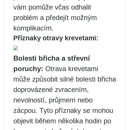
vám pomůže včas odhalit
problém a předejít možným
komplikacím.
Příznaky otravy krevetami:
Bolesti břicha a střevní
poruchy:
Otrava krevetami
může způsobit silné bolesti břicha
doprovázené zvracením,
nevolností, průjmem nebo
zácpou. Tyto příznaky se mohou
objevit během několika hodin po