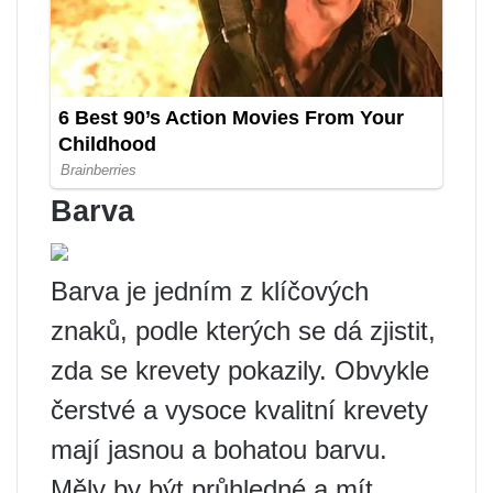
Barva
Barva je jedním z klíčových
znaků, podle kterých se dá zjistit,
zda se krevety pokazily. Obvykle
čerstvé a vysoce kvalitní krevety
mají jasnou a bohatou barvu.
Měly by být průhledné a mít