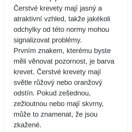
Čerstvé krevety mají jasný a
atraktivní vzhled, takže jakékoli
odchylky od této normy mohou
signalizovat problémy.
Prvním znakem, kterému byste
měli věnovat pozornost, je barva
krevet. Čerstvé krevety mají
světle růžový nebo oranžový
odstín. Pokud zešednou,
zežloutnou nebo mají skvrny,
může to znamenat, že jsou
zkažené.