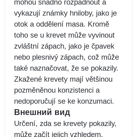
mohou snadno rozpadnout a
vykazují známky hniloby, jako je
otok a oddělení masa. Kromě
toho se u krevet může vyvinout
zvláštní zápach, jako je čpavek
nebo plesnivý zápach, což může
také naznačovat, že se pokazily.
Zkažené krevety mají většinou
pozměněnou konzistenci a
nedoporučují se ke konzumaci.
Внешний вид
Určení, zda se krevety pokazily,
může začít jejich vzhledem.