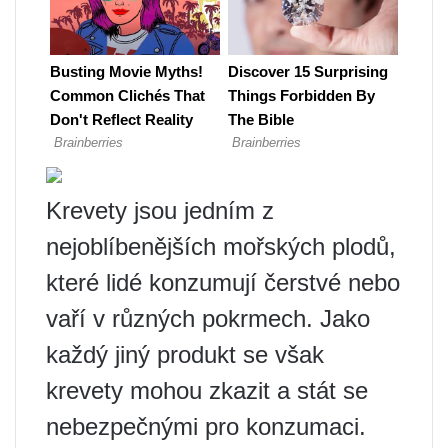
Krevety jsou jedním z
nejoblíbenějších mořských plodů,
které lidé konzumují čerstvé nebo
vaří v různých pokrmech. Jako
každý jiný produkt se však
krevety mohou zkazit a stát se
nebezpečnými pro konzumaci.