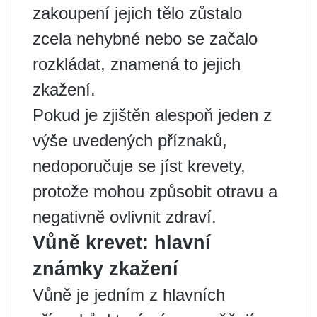
zakoupení jejich tělo zůstalo
zcela nehybné nebo se začalo
rozkládat, znamená to jejich
zkažení.
Pokud je zjištěn alespoň jeden z
výše uvedených příznaků,
nedoporučuje se jíst krevety,
protože mohou způsobit otravu a
negativně ovlivnit zdraví.
Vůně krevet: hlavní
známky zkažení
Vůně je jedním z hlavních