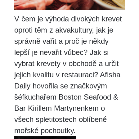
V čem je výhoda divokých krevet
oproti těm z akvakultury, jak je
správně vařit a proč je někdy
lepší je nevařit vůbec? Jak si
vybrat krevety v obchodě a určit
jejich kvalitu v restauraci? Afisha
Daily hovořila se značkovým
šéfkuchařem Boston Seafood &
Bar Kirillem Martynenkem o
všech spletitostech oblíbené
mořské pochoutky.