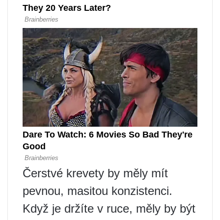
Čerstvé krevety by měly mít
pevnou, masitou konzistenci.
Když je držíte v ruce, měly by být