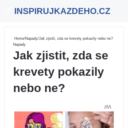
INSPIRUJKAZDEHO.CZ
Menu
Se
Home
/
Napady
/
Jak zjistit, zda se krevety pokazily nebo ne?
Napady
Jak zjistit, zda se
krevety pokazily
nebo ne?