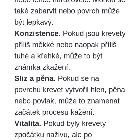
také zabarvit nebo povrch může
být lepkavý.
Konzistence.
Pokud jsou krevety
příliš měkké nebo naopak příliš
tuhé a křehké, může to být
známka zkažení.
Sliz a pěna.
Pokud se na
povrchu krevet vytvořil hlen, pěna
nebo povlak, může to znamenat
začátek procesu kažení.
Vitalita.
Pokud byly krevety
zpočátku naživu, ale po