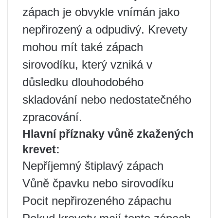
zápach je obvykle vnímán jako
nepřirozený a odpudivý. Krevety
mohou mít také zápach
sirovodíku, který vzniká v
důsledku dlouhodobého
skladování nebo nedostatečného
zpracování.
Hlavní příznaky vůně zkažených
krevet:
Nepříjemný štiplavý zápach
Vůně čpavku nebo sirovodíku
Pocit nepřirozeného zápachu