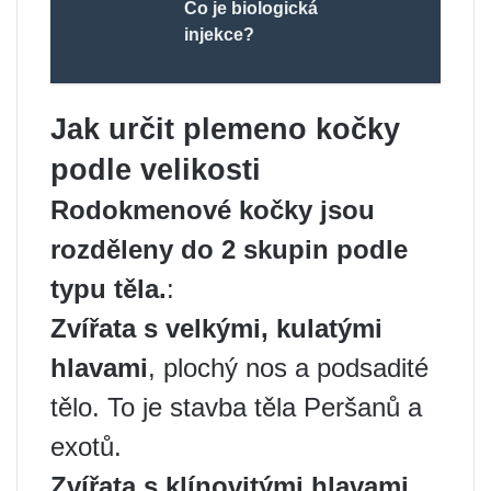
Co je biologická
injekce?
Jak určit plemeno kočky
podle velikosti
Rodokmenové kočky jsou
rozděleny do 2 skupin podle
typu těla.
:
Zvířata s velkými, kulatými
hlavami
, plochý nos a podsadité
tělo. To je stavba těla Peršanů a
exotů.
Zvířata s klínovitými hlavami
,