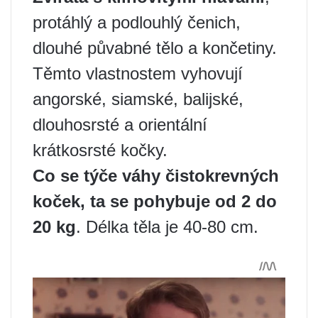
protáhlý a podlouhlý čenich,
dlouhé půvabné tělo a končetiny.
Těmto vlastnostem vyhovují
angorské, siamské, balijské,
dlouhosrsté a orientální
krátkosrsté kočky.
Co se týče váhy čistokrevných
koček, ta se pohybuje od 2 do
20 kg
. Délka těla je 40-80 cm.