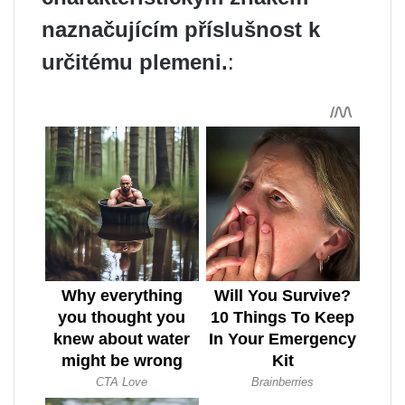
naznačujícím příslušnost k
určitému plemeni.
: