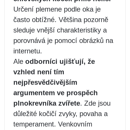
Určení plemene podle oka je
často obtížné. Většina pozorně
sleduje vnější charakteristiky a
porovnává je pomocí obrázků na
internetu.
Ale
odborníci ujišťují, že
vzhled není tím
nejpřesvědčivějším
argumentem ve prospěch
plnokrevníka zvířete
. Zde jsou
důležité kočičí zvyky, povaha a
temperament. Venkovním