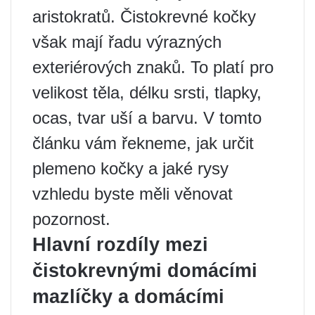
aristokratů. Čistokrevné kočky
však mají řadu výrazných
exteriérových znaků. To platí pro
velikost těla, délku srsti, tlapky,
ocas, tvar uší a barvu. V tomto
článku vám řekneme, jak určit
plemeno kočky a jaké rysy
vzhledu byste měli věnovat
pozornost.
Hlavní rozdíly mezi
čistokrevnými domácími
mazlíčky a domácími