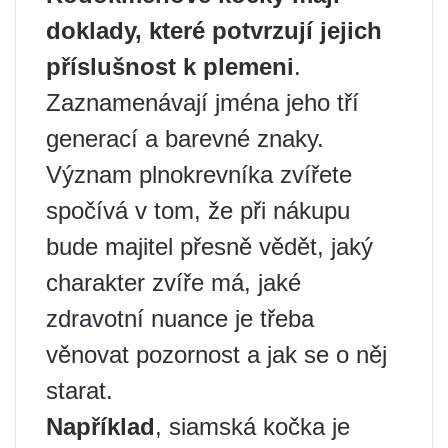
doklady, které potvrzují jejich
příslušnost k plemeni
.
Zaznamenávají jména jeho tří
generací a barevné znaky.
Význam plnokrevníka zvířete
spočívá v tom, že při nákupu
bude majitel přesně vědět, jaký
charakter zvíře má, jaké
zdravotní nuance je třeba
věnovat pozornost a jak se o něj
starat.
Například
, siamská kočka je