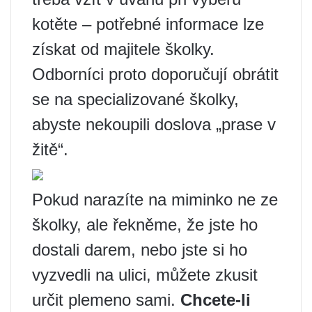
kotěte – potřebné informace lze
získat od majitele školky.
Odborníci proto doporučují obrátit
se na specializované školky,
abyste nekoupili doslova „prase v
žitě“.
Pokud narazíte na miminko ne ze
školky, ale řekněme, že jste ho
dostali darem, nebo jste si ho
vyzvedli na ulici, můžete zkusit
určit plemeno sami.
Chcete-li