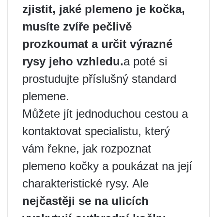
zjistit, jaké plemeno je kočka,
musíte zvíře pečlivě
prozkoumat a určit výrazné
rysy jeho vzhledu.
a poté si
prostudujte příslušný standard
plemene.
Můžete jít jednoduchou cestou a
kontaktovat specialistu, který
vám řekne, jak rozpoznat
plemeno kočky a poukázat na její
charakteristické rysy. Ale
nejčastěji se na ulicích