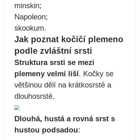
minskin;
Napoleon;
skookum.
Jak poznat kočičí plemeno
podle zvláštní srsti
Struktura srsti se mezi
plemeny velmi liší
. Kočky se
většinou dělí na krátkosrsté a
dlouhosrsté.
Dlouhá, hustá a rovná srst s
hustou podsadou
: