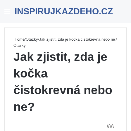
INSPIRUJKAZDEHO.CZ
Menu
Se
Home
/
Otazky
/
Jak zjistit, zda je kočka čistokrevná nebo ne?
Otazky
Jak zjistit, zda je
kočka
čistokrevná nebo
ne?