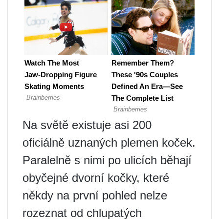
Na světě existuje asi 200
oficiálně uznaných plemen koček.
Paralelně s nimi po ulicích běhají
obyčejné dvorní kočky, které
někdy na první pohled nelze
rozeznat od chlupatých