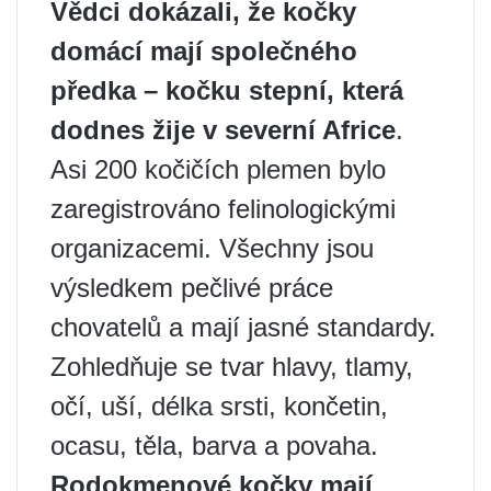
Vědci dokázali, že kočky
domácí mají společného
předka – kočku stepní, která
dodnes žije v severní Africe
.
Asi 200 kočičích plemen bylo
zaregistrováno felinologickými
organizacemi. Všechny jsou
výsledkem pečlivé práce
chovatelů a mají jasné standardy.
Zohledňuje se tvar hlavy, tlamy,
očí, uší, délka srsti, končetin,
ocasu, těla, barva a povaha.
Rodokmenové kočky mají