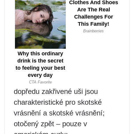
dopředu zakřivené uši jsou
charakteristické pro skotské
vrásnění a skotské vrásnění;
otočený zpět – pouze v