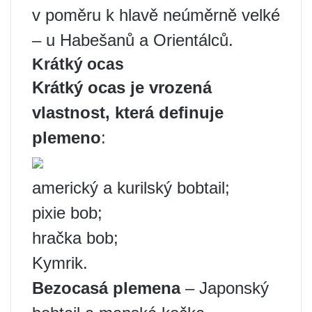
v poměru k hlavě neúměrně velké
– u Habešanů a Orientálců.
Krátký ocas
Krátký ocas je vrozená
vlastnost, která definuje
plemeno
:
americký a kurilský bobtail;
pixie bob;
hračka bob;
Kymrik.
Bezocasá plemena
– Japonský