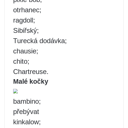
otrhanec;
ragdoll;
Sibiřský;
Turecká dodávka;
chausie;
chito;
Chartreuse.
Malé kočky
bambino;
přebývat
kinkalow;