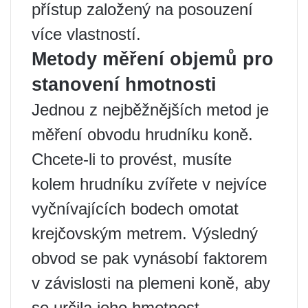
přístup založený na posouzení
více vlastností.
Metody měření objemů pro
stanovení hmotnosti
Jednou z nejběžnějších metod je
měření obvodu hrudníku koně.
Chcete-li to provést, musíte
kolem hrudníku zvířete v nejvíce
vyčnívajících bodech omotat
krejčovským metrem. Výsledný
obvod se pak vynásobí faktorem
v závislosti na plemeni koně, aby
se určila jeho hmotnost.