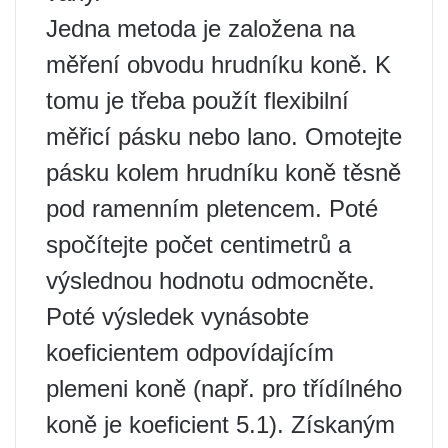
Jedna metoda je založena na
měření obvodu hrudníku koně. K
tomu je třeba použít flexibilní
měřicí pásku nebo lano. Omotejte
pásku kolem hrudníku koně těsně
pod ramenním pletencem. Poté
spočítejte počet centimetrů a
výslednou hodnotu odmocněte.
Poté výsledek vynásobte
koeficientem odpovídajícím
plemeni koně (např. pro třídílného
koně je koeficient 5.1). Získaným