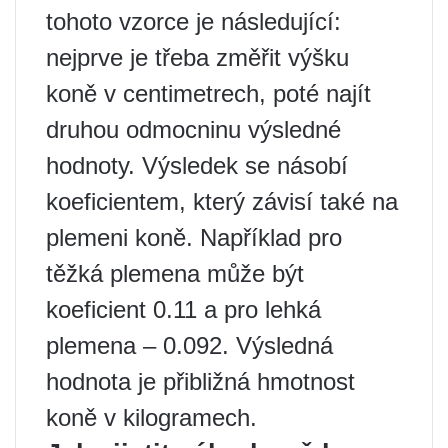
tohoto vzorce je následující:
nejprve je třeba změřit výšku
koně v centimetrech, poté najít
druhou odmocninu výsledné
hodnoty. Výsledek se násobí
koeficientem, který závisí také na
plemeni koně. Například pro
těžká plemena může být
koeficient 0.11 a pro lehká
plemena – 0.092. Výsledná
hodnota je přibližná hmotnost
koně v kilogramech.