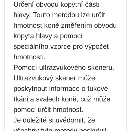
Určení obvodu kopytní části
hlavy. Touto metodou lze určit
hmotnost koně změřením obvodu
kopyta hlavy a pomocí
speciálního vzorce pro výpočet
hmotnosti.
Pomocí ultrazvukového skeneru.
Ultrazvukový skener může
poskytnout informace o tukové
tkáni a svalech koně, což může
pomoci určit hmotnost.
Je důležité si uvědomit, že
všechny tyto metody poskytují