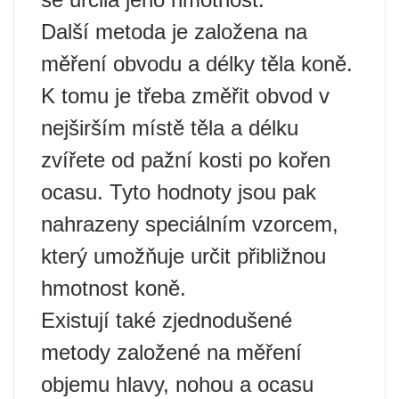
Další metoda je založena na
měření obvodu a délky těla koně.
K tomu je třeba změřit obvod v
nejširším místě těla a délku
zvířete od pažní kosti po kořen
ocasu. Tyto hodnoty jsou pak
nahrazeny speciálním vzorcem,
který umožňuje určit přibližnou
hmotnost koně.
Existují také zjednodušené
metody založené na měření
objemu hlavy, nohou a ocasu