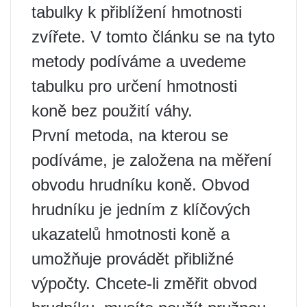
tabulky k přiblížení hmotnosti
zvířete. V tomto článku se na tyto
metody podíváme a uvedeme
tabulku pro určení hmotnosti
koně bez použití váhy.
První metoda, na kterou se
podíváme, je založena na měření
obvodu hrudníku koně. Obvod
hrudníku je jedním z klíčových
ukazatelů hmotnosti koně a
umožňuje provádět přibližné
výpočty. Chcete-li změřit obvod