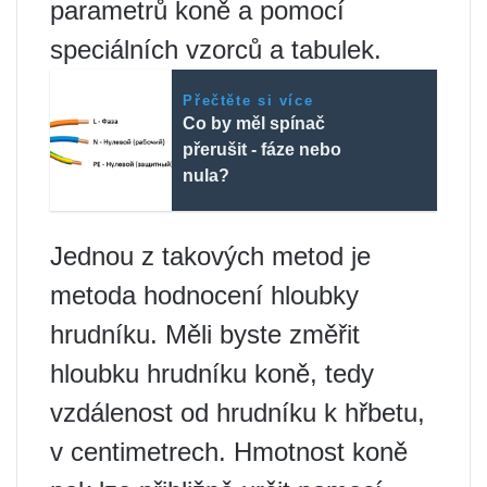
parametrů koně a pomocí
speciálních vzorců a tabulek.
Přečtěte si více
Co by měl spínač
přerušit - fáze nebo
nula?
Jednou z takových metod je
metoda hodnocení hloubky
hrudníku. Měli byste změřit
hloubku hrudníku koně, tedy
vzdálenost od hrudníku k hřbetu,
v centimetrech. Hmotnost koně