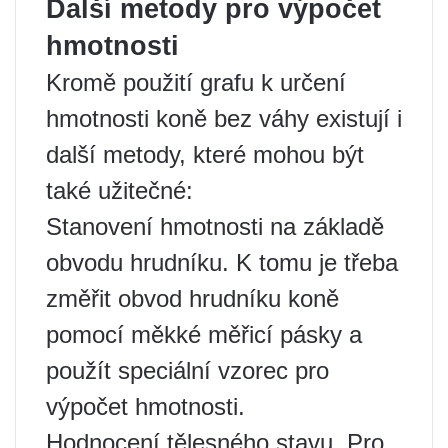
Další metody pro výpočet
hmotnosti
Kromě použití grafu k určení
hmotnosti koně bez váhy existují i
​​další metody, které mohou být
také užitečné:
Stanovení hmotnosti na základě
obvodu hrudníku. K tomu je třeba
změřit obvod hrudníku koně
pomocí měkké měřicí pásky a
použít speciální vzorec pro
výpočet hmotnosti.
Hodnocení tělesného stavu. Pro