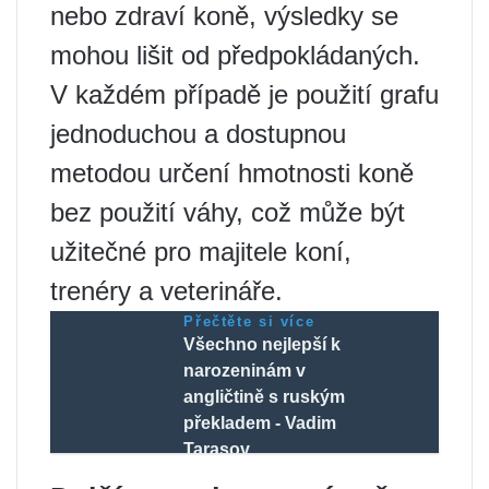
nebo zdraví koně, výsledky se
mohou lišit od předpokládaných.
V každém případě je použití grafu
jednoduchou a dostupnou
metodou určení hmotnosti koně
bez použití váhy, což může být
užitečné pro majitele koní,
trenéry a veterináře.
Přečtěte si více
Všechno nejlepší k
narozeninám v
angličtině s ruským
překladem - Vadim
Tarasov