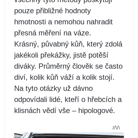
pouze přibližné hodnoty
hmotnosti a nemohou nahradit
přesná měření na váze.
Krásný, půvabný kůň, který zdolá
jakékoli překážky, jistě potěší
diváky. Průměrný člověk se často
diví, kolik kůň váží a kolik stojí.
Na tyto otázky už dávno
odpovídali lidé, kteří o hřebcích a
klisnách vědí vše – hipologové.