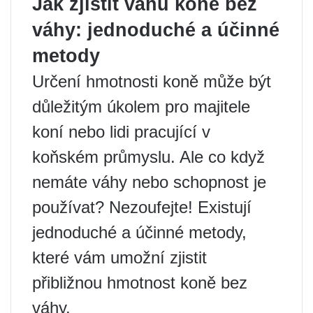
Jak zjistit váhu koně bez
váhy: jednoduché a účinné
metody
Určení hmotnosti koně může být
důležitým úkolem pro majitele
koní nebo lidi pracující v
koňském průmyslu. Ale co když
nemáte váhy nebo schopnost je
používat? Nezoufejte! Existují
jednoduché a účinné metody,
které vám umožní zjistit
přibližnou hmotnost koně bez
váhy.