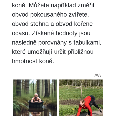
koně. Můžete například změřit
obvod pokousaného zvířete,
obvod stehna a obvod kořene
ocasu. Získané hodnoty jsou
následně porovnány s tabulkami,
které umožňují určit přibližnou
hmotnost koně.