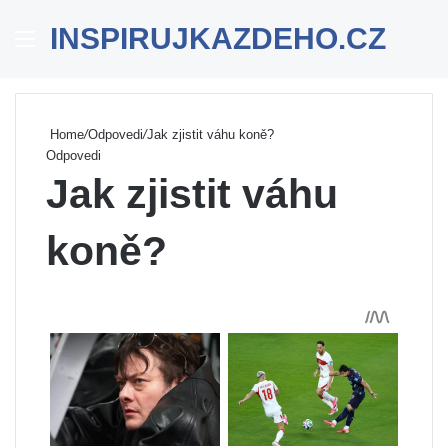
INSPIRUJKAZDEHO.CZ
Menu
Se
Home
/
Odpovedi
/
Jak zjistit váhu koně?
Odpovedi
Jak zjistit váhu
koně?