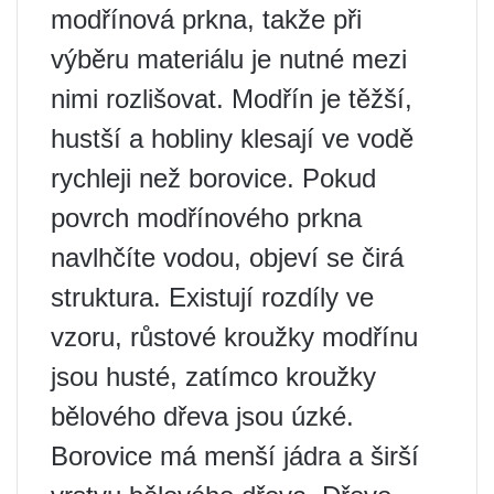
modřínová prkna, takže při
výběru materiálu je nutné mezi
nimi rozlišovat. Modřín je těžší,
hustší a hobliny klesají ve vodě
rychleji než borovice. Pokud
povrch modřínového prkna
navlhčíte vodou, objeví se čirá
struktura. Existují rozdíly ve
vzoru, růstové kroužky modřínu
jsou husté, zatímco kroužky
bělového dřeva jsou úzké.
Borovice má menší jádra a širší