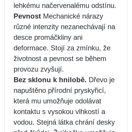
lehkému načervenalému odstínu.
Pevnost
Mechanické nárazy
různé intenzity nezanechávají na
desce promáčkliny ani
deformace. Stojí za zmínku, že
životnost a pevnost se během
provozu zvyšují.
Bez sklonu k hnilobě.
Dřevo je
napuštěno přírodní pryskyřicí,
která mu umožňuje odolávat
kontaktu s vysokou vlhkostí a
vodou. Stejná látka chrání desky