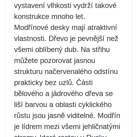
vystavení vlhkosti vydrží takové
konstrukce mnoho let.
Modřínové desky mají atraktivní
vlastnosti. Dřevo je pevnější než
všemi oblíbený dub. Na střihu
můžete pozorovat jasnou
strukturu načervenalého odstínu
prakticky bez uzlů. Části
bělového a jádrového dřeva se
liší barvou a oblasti cyklického
růstu jsou jasně viditelné. Modřín
je lídrem mezi všemi jehličnatými