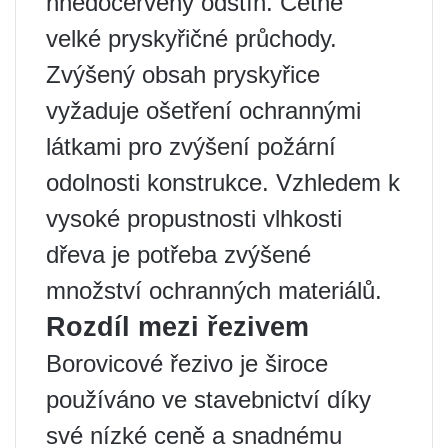
hnědočervený odstín. Četné
velké pryskyřičné průchody.
Zvýšený obsah pryskyřice
vyžaduje ošetření ochrannými
látkami pro zvýšení požární
odolnosti konstrukce. Vzhledem k
vysoké propustnosti vlhkosti
dřeva je potřeba zvýšené
množství ochranných materiálů.
Rozdíl mezi řezivem
Borovicové řezivo je široce
používáno ve stavebnictví díky
své nízké ceně a snadnému