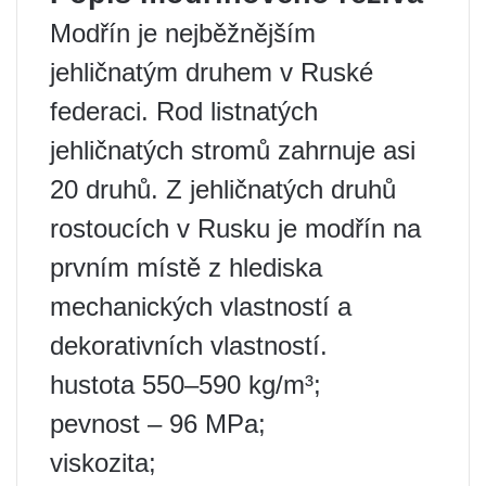
Modřín je nejběžnějším
jehličnatým druhem v Ruské
federaci. Rod listnatých
jehličnatých stromů zahrnuje asi
20 druhů. Z jehličnatých druhů
rostoucích v Rusku je modřín na
prvním místě z hlediska
mechanických vlastností a
dekorativních vlastností.
hustota 550–590 kg/m³;
pevnost – 96 MPa;
viskozita;