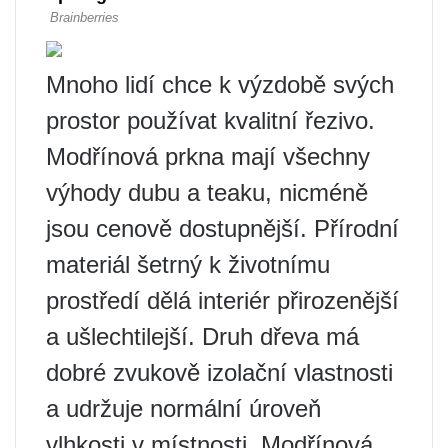
Mnoho lidí chce k výzdobě svých
prostor používat kvalitní řezivo.
Modřínová prkna mají všechny
výhody dubu a teaku, nicméně
jsou cenově dostupnější. Přírodní
materiál šetrný k životnímu
prostředí dělá interiér přirozenější
a ušlechtilejší. Druh dřeva má
dobré zvukově izolační vlastnosti
a udržuje normální úroveň
vlhkosti v místnosti. Modřínová