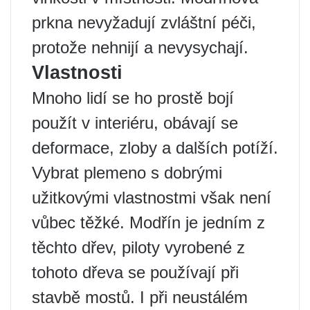
prkna nevyžadují zvláštní péči,
protože nehnijí a nevysychají.
Vlastnosti
Mnoho lidí se ho prostě bojí
použít v interiéru, obávají se
deformace, zloby a dalších potíží.
Vybrat plemeno s dobrými
užitkovými vlastnostmi však není
vůbec těžké. Modřín je jedním z
těchto dřev, piloty vyrobené z
tohoto dřeva se používají při
stavbě mostů. I při neustálém