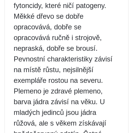
fytoncidy, které ničí patogeny.
Měkké dřevo se dobře
opracovává, dobře se
opracovává ručně i strojově,
nepraská, dobře se brousí.
Pevnostní charakteristiky závisí
na místě růstu, nejsilnější
exempláře rostou na severu.
Plemeno je zdravé plemeno,
barva jádra závisí na věku. U
mladých jedinců jsou jádra
růžová, ale s věkem získávají