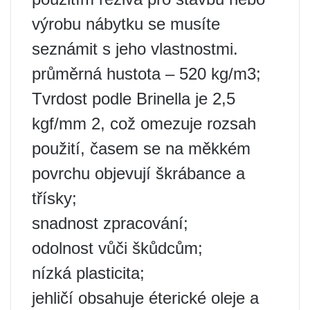
výrobu nábytku se musíte
seznámit s jeho vlastnostmi.
průměrná hustota – 520 kg/m3;
Tvrdost podle Brinella je 2,5
kgf/mm 2, což omezuje rozsah
použití, časem se na měkkém
povrchu objevují škrábance a
třísky;
snadnost zpracování;
odolnost vůči škůdcům;
nízká plasticita;
jehličí obsahuje éterické oleje a