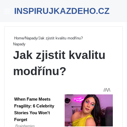
INSPIRUJKAZDEHO.CZ
Menu
Se
Home
/
Napady
/
Jak zjistit kvalitu modřínu?
Napady
Jak zjistit kvalitu
modřínu?