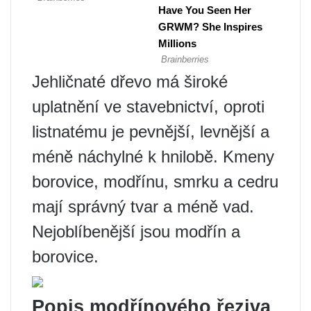
Jehličnaté dřevo má široké
uplatnění ve stavebnictví, oproti
listnatému je pevnější, levnější a
méně náchylné k hnilobě. Kmeny
borovice, modřínu, smrku a cedru
mají správný tvar a méně vad.
Nejoblíbenější jsou modřín a
borovice.
Popis modřínového řeziva