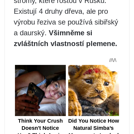
stromy, které rostou v Rusku.
Existují 4 druhy dřeva, ale pro
výrobu řeziva se používá sibiřský
a daurský.
Všimněme si
zvláštních vlastností plemene.