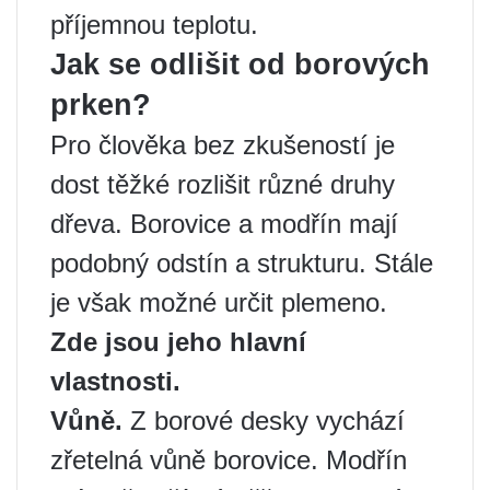
příjemnou teplotu.
Jak se odlišit od borových
prken?
Pro člověka bez zkušeností je
dost těžké rozlišit různé druhy
dřeva. Borovice a modřín mají
podobný odstín a strukturu. Stále
je však možné určit plemeno.
Zde jsou jeho hlavní
vlastnosti.
Vůně.
Z borové desky vychází
zřetelná vůně borovice. Modřín