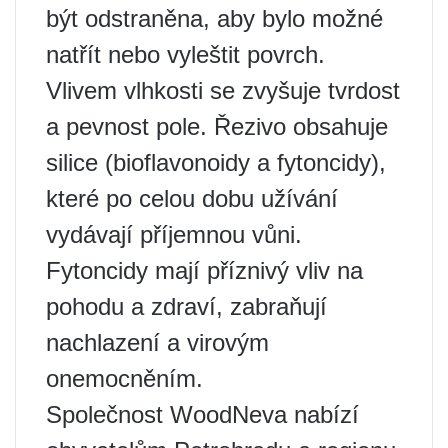
být odstraněna, aby bylo možné
natřít nebo vyleštit povrch.
Vlivem vlhkosti se zvyšuje tvrdost
a pevnost pole. Řezivo obsahuje
silice (bioflavonoidy a fytoncidy),
které po celou dobu užívání
vydávají příjemnou vůni.
Fytoncidy mají příznivý vliv na
pohodu a zdraví, zabraňují
nachlazení a virovým
onemocněním.
Společnost WoodNeva nabízí