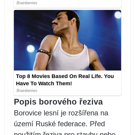
Popis borového řeziva
Borovice lesní je rozšířena na
území Ruské federace. Před
použitím řeziva pro stavbu nebo