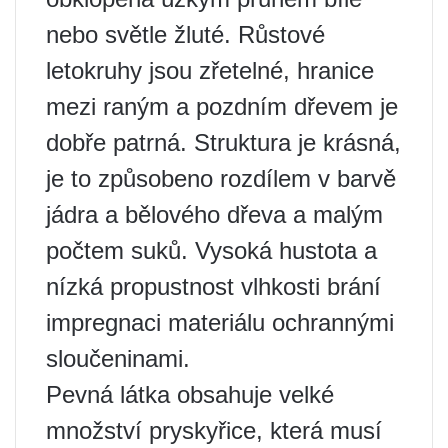
nebo světle žluté. Růstové
letokruhy jsou zřetelné, hranice
mezi raným a pozdním dřevem je
dobře patrná. Struktura je krásná,
je to způsobeno rozdílem v barvě
jádra a bělového dřeva a malým
počtem suků. Vysoká hustota a
nízká propustnost vlhkosti brání
impregnaci materiálu ochrannými
sloučeninami.
Pevná látka obsahuje velké
množství pryskyřice, která musí