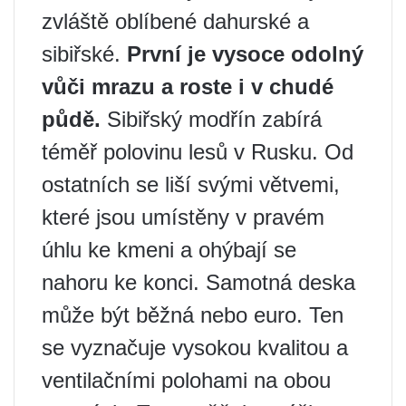
zvláště oblíbené dahurské a
sibiřské.
První je vysoce odolný
vůči mrazu a roste i v chudé
půdě.
Sibiřský modřín zabírá
téměř polovinu lesů v Rusku. Od
ostatních se liší svými větvemi,
které jsou umístěny v pravém
úhlu ke kmeni a ohýbají se
nahoru ke konci. Samotná deska
může být běžná nebo euro. Ten
se vyznačuje vysokou kvalitou a
ventilačními polohami na obou