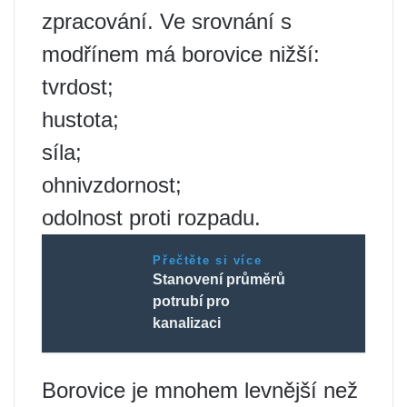
zpracování. Ve srovnání s
modřínem má borovice nižší:
tvrdost;
hustota;
síla;
ohnivzdornost;
odolnost proti rozpadu.
Přečtěte si více
Stanovení průměrů
potrubí pro
kanalizaci
Borovice je mnohem levnější než