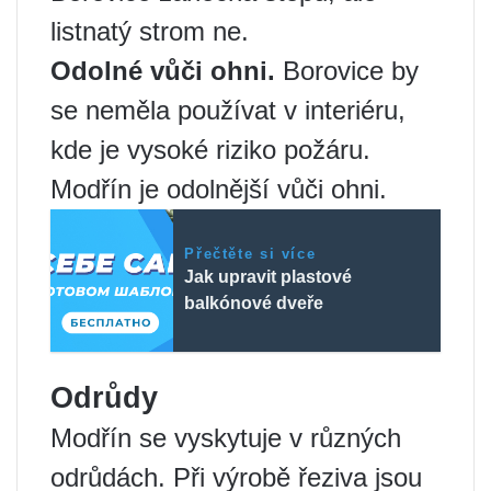
listnatý strom ne.
Odolné vůči ohni.
Borovice by
se neměla používat v interiéru,
kde je vysoké riziko požáru.
Modřín je odolnější vůči ohni.
Přečtěte si více
Jak upravit plastové
balkónové dveře
Odrůdy
Modřín se vyskytuje v různých
odrůdách. Při výrobě řeziva jsou