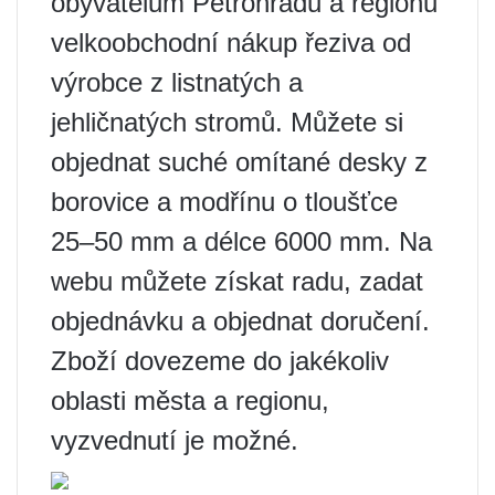
obyvatelům Petrohradu a regionu
velkoobchodní nákup řeziva od
výrobce z listnatých a
jehličnatých stromů. Můžete si
objednat suché omítané desky z
borovice a modřínu o tloušťce
25–50 mm a délce 6000 mm. Na
webu můžete získat radu, zadat
objednávku a objednat doručení.
Zboží dovezeme do jakékoliv
oblasti města a regionu,
vyzvednutí je možné.