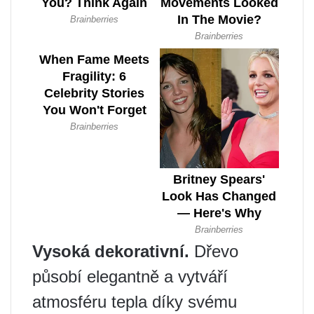
Vysoká dekorativní.
Dřevo
působí elegantně a vytváří
atmosféru tepla díky svému