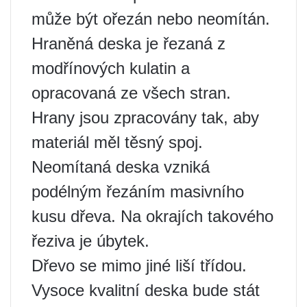
může být ořezán nebo neomítán.
Hraněná deska je řezaná z
modřínových kulatin a
opracovaná ze všech stran.
Hrany jsou zpracovány tak, aby
materiál měl těsný spoj.
Neomítaná deska vzniká
podélným řezáním masivního
kusu dřeva. Na okrajích takového
řeziva je úbytek.
Dřevo se mimo jiné liší třídou.
Vysoce kvalitní deska bude stát