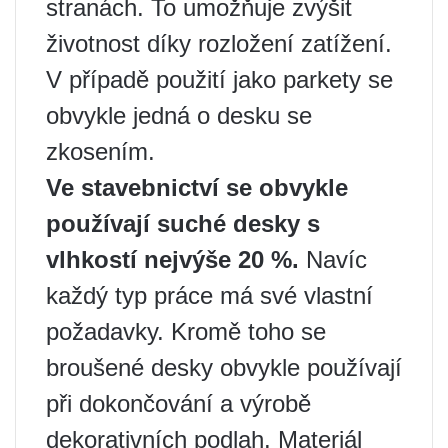
stranách. To umožňuje zvýšit
životnost díky rozložení zatížení.
V případě použití jako parkety se
obvykle jedná o desku se
zkosením.
Ve stavebnictví se obvykle
používají suché desky s
vlhkostí nejvýše 20 %.
Navíc
každý typ práce má své vlastní
požadavky. Kromě toho se
broušené desky obvykle používají
při dokončování a výrobě
dekorativních podlah. Materiál