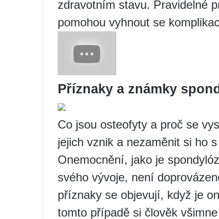
zdravotním stavu. Pravidelné p
pomohou vyhnout se komplikacím
Příznaky a známky spon
Co jsou osteofyty a proč se vy
jejich vznik a nezaměnit si ho
Onemocnění, jako je spondylóza 
svého vývoje, není doprovázen
příznaky se objevují, když je 
tomto případě si člověk všimne