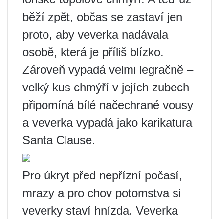
běží zpět, občas se zastaví jen
proto, aby veverka nadávala
osobě, která je příliš blízko.
Zároveň vypadá velmi legračně –
velký kus chmýří v jejích zubech
připomíná bílé načechrané vousy
a veverka vypadá jako karikatura
Santa Clause.
Pro úkryt před nepřízní počasí,
mrazy a pro chov potomstva si
veverky staví hnízda. Veverka