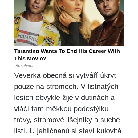
Veverka obecná si vytváří úkryt
pouze na stromech. V listnatých
lesích obvykle žije v dutinách a
vláčí tam měkkou podestýlku
trávy, stromové lišejníky a suché
listí. U jehličnanů si staví kulovitá