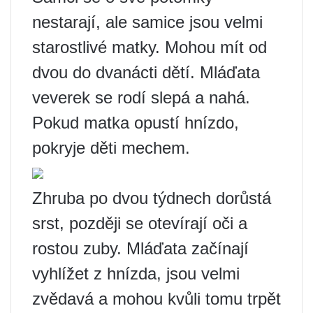
nestarají, ale samice jsou velmi
starostlivé matky. Mohou mít od
dvou do dvanácti dětí. Mláďata
veverek se rodí slepá a nahá.
Pokud matka opustí hnízdo,
pokryje děti mechem.
Zhruba po dvou týdnech dorůstá
srst, později se otevírají oči a
rostou zuby. Mláďata začínají
vyhlížet z hnízda, jsou velmi
zvědavá a mohou kvůli tomu trpět