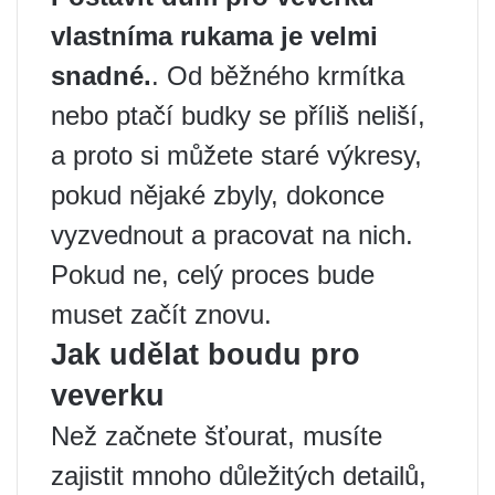
vlastníma rukama je velmi
snadné.
. Od běžného krmítka
nebo ptačí budky se příliš neliší,
a proto si můžete staré výkresy,
pokud nějaké zbyly, dokonce
vyzvednout a pracovat na nich.
Pokud ne, celý proces bude
muset začít znovu.
Jak udělat boudu pro
veverku
Než začnete šťourat, musíte
zajistit mnoho důležitých detailů,