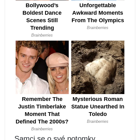
Samci se o své potomky