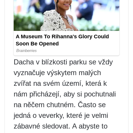
Dacha v blízkosti parku se vždy
vyznačuje výskytem malých
zvířat na svém území, která k
nám přicházejí, aby si pochutnali
na něčem chutném. Často se
jedná o veverky, které je velmi
zábavné sledovat. A abyste to