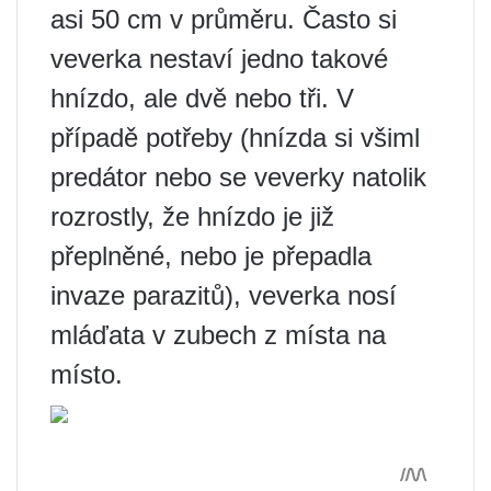
asi 50 cm v průměru. Často si
veverka nestaví jedno takové
hnízdo, ale dvě nebo tři. V
případě potřeby (hnízda si všiml
predátor nebo se veverky natolik
rozrostly, že hnízdo je již
přeplněné, nebo je přepadla
invaze parazitů), veverka nosí
mláďata v zubech z místa na
místo.