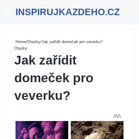
INSPIRUJKAZDEHO.CZ
Menu
Se
Home
/
Otazky
/
Jak zařídit domeček pro veverku?
Otazky
Jak zařídit
domeček pro
veverku?