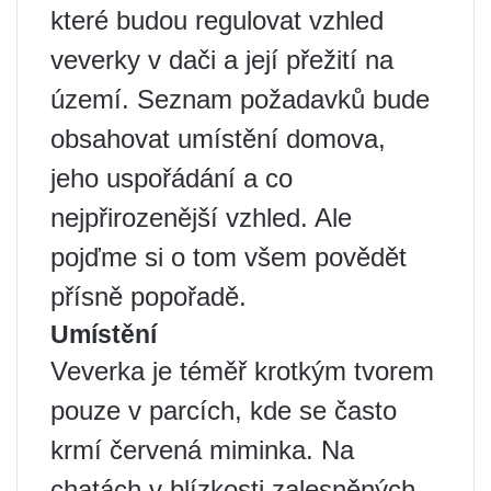
které budou regulovat vzhled
veverky v dači a její přežití na
území. Seznam požadavků bude
obsahovat umístění domova,
jeho uspořádání a co
nejpřirozenější vzhled. Ale
pojďme si o tom všem povědět
přísně popořadě.
Umístění
Veverka je téměř krotkým tvorem
pouze v parcích, kde se často
krmí červená miminka. Na
chatách v blízkosti zalesněných