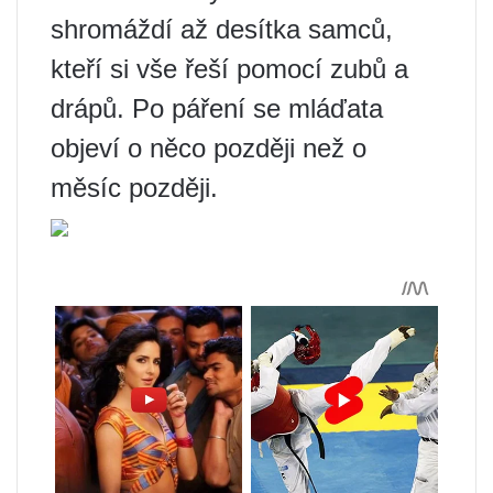
shromáždí až desítka samců,
kteří si vše řeší pomocí zubů a
drápů. Po páření se mláďata
objeví o něco později než o
měsíc později.