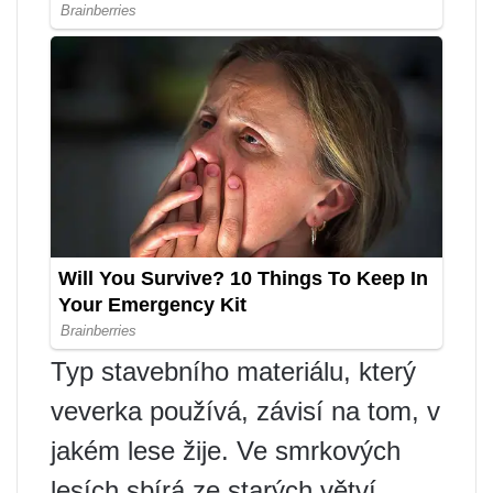
Typ stavebního materiálu, který
veverka používá, závisí na tom, v
jakém lese žije. Ve smrkových
lesích sbírá ze starých větví