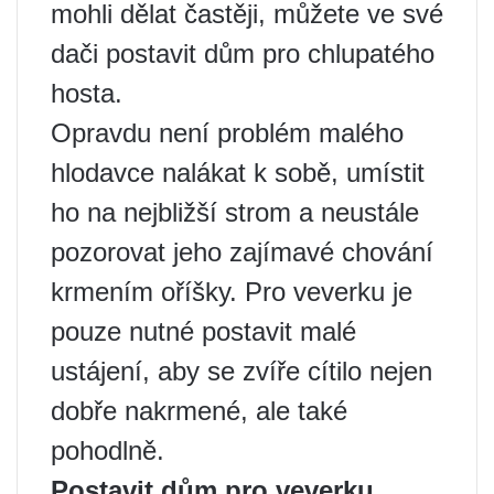
mohli dělat častěji, můžete ve své
dači postavit dům pro chlupatého
hosta.
Opravdu není problém malého
hlodavce nalákat k sobě, umístit
ho na nejbližší strom a neustále
pozorovat jeho zajímavé chování
krmením oříšky. Pro veverku je
pouze nutné postavit malé
ustájení, aby se zvíře cítilo nejen
dobře nakrmené, ale také
pohodlně.
Postavit dům pro veverku