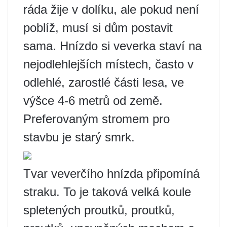
ráda žije v dolíku, ale pokud není
poblíž, musí si dům postavit
sama. Hnízdo si veverka staví na
nejodlehlejších místech, často v
odlehlé, zarostlé části lesa, ve
výšce 4-6 metrů od země.
Preferovaným stromem pro
stavbu je starý smrk.
Tvar veverčího hnízda připomíná
straku. To je taková velká koule
spletených proutků, proutků,