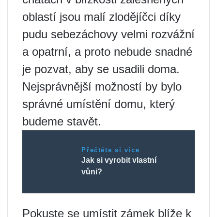
oblastí jsou malí zlodějíčci díky
pudu sebezáchovy velmi rozvážní
a opatrní, a proto nebude snadné
je pozvat, aby se usadili doma.
Nejsprávnější možností by bylo
správné umístění domu, který
budeme stavět.
Přečtěte si více
Jak si vyrobit vlastní
vůni?
Pokuste se umístit zámek blíže k