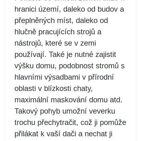
hranici území, daleko od budov a
přeplněných míst, daleko od
hlučně pracujících strojů a
nástrojů, které se v zemi
používají. Také je nutné zajistit
výšku domu, podobnost stromů s
hlavními výsadbami v přírodní
oblasti v blízkosti chaty,
maximální maskování domu atd.
Takový pohyb umožní veverku
trochu přechytračit, což ji pomůže
přilákat k vaší dači a nechat ji