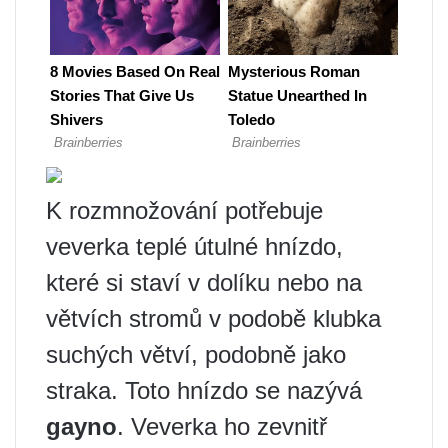
K rozmnožování potřebuje
veverka teplé útulné hnízdo,
které si staví v dolíku nebo na
větvích stromů v podobě klubka
suchých větví, podobně jako
straka. Toto hnízdo se nazývá
gayno
. Veverka ho zevnitř