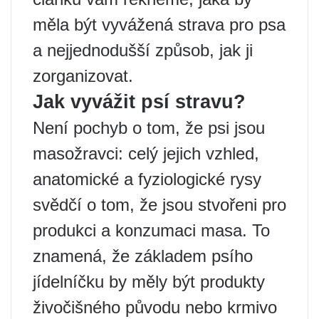
měla být vyvážená strava pro psa
a nejjednodušší způsob, jak ji
zorganizovat.
Jak vyvážit psí stravu?
Není pochyb o tom, že psi jsou
masožravci: celý jejich vzhled,
anatomické a fyziologické rysy
svědčí o tom, že jsou stvořeni pro
produkci a konzumaci masa. To
znamená, že základem psího
jídelníčku by měly být produkty
živočišného původu nebo krmivo