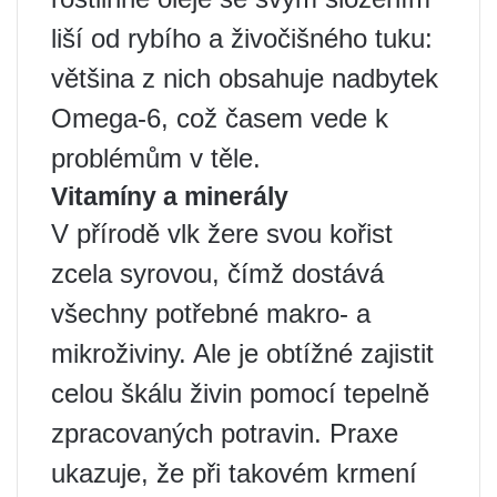
liší od rybího a živočišného tuku:
většina z nich obsahuje nadbytek
Omega-6, což časem vede k
problémům v těle.
Vitamíny a minerály
V přírodě vlk žere svou kořist
zcela syrovou, čímž dostává
všechny potřebné makro- a
mikroživiny. Ale je obtížné zajistit
celou škálu živin pomocí tepelně
zpracovaných potravin. Praxe
ukazuje, že při takovém krmení