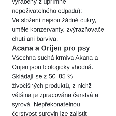
vyráběny z upřímně
nepoživatelného odpadu);
Ve složení nejsou žádné cukry,
umělé konzervanty, zvýrazňovače
chuti ani barviva.
Acana a Orijen pro psy
Všechna suchá krmiva Akana a
Orijen jsou biologicky vhodná.
Skládají se z 50–85 %
živočišných produktů, z nichž
většina je zpracována čerstvá a
syrová. Nepřekonatelnou
čerstvost surovin lze zajistit