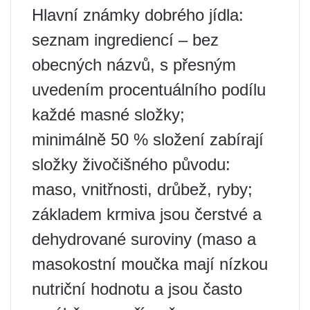
Hlavní známky dobrého jídla:
seznam ingrediencí – bez
obecných názvů, s přesným
uvedením procentuálního podílu
každé masné složky;
minimálně 50 % složení zabírají
složky živočišného původu:
maso, vnitřnosti, drůbež, ryby;
základem krmiva jsou čerstvé a
dehydrované suroviny (maso a
masokostní moučka mají nízkou
nutriční hodnotu a jsou často