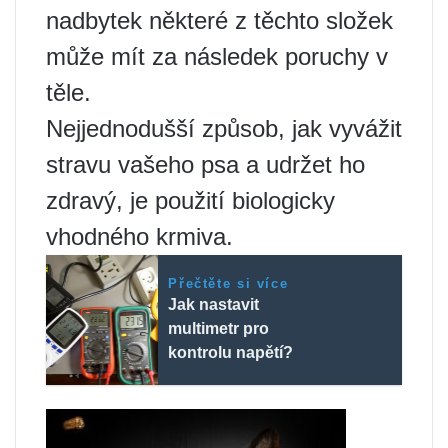
nadbytek některé z těchto složek
může mít za následek poruchy v
těle.
Nejjednodušší způsob, jak vyvážit
stravu vašeho psa a udržet ho
zdravý, je použití biologicky
vhodného krmiva.
Přečtěte si více
Jak nastavit
multimetr pro
kontrolu napětí?