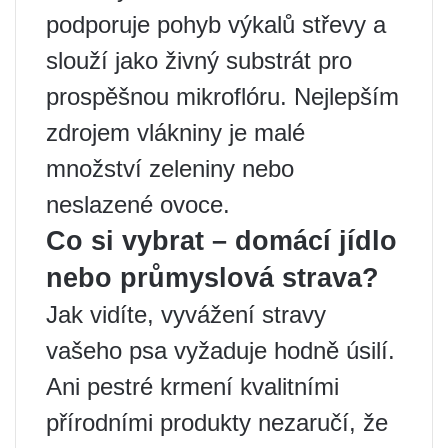
podporuje pohyb výkalů střevy a
slouží jako živný substrát pro
prospěšnou mikroflóru. Nejlepším
zdrojem vlákniny je malé
množství zeleniny nebo
neslazené ovoce.
Co si vybrat – domácí jídlo
nebo průmyslová strava?
Jak vidíte, vyvážení stravy
vašeho psa vyžaduje hodně úsilí.
Ani pestré krmení kvalitními
přírodními produkty nezaručí, že