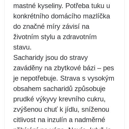
mastné kyseliny. Potřeba tuku u
konkrétního domácího mazlíčka
do značné míry závisí na
životním stylu a zdravotním
stavu.
Sacharidy jsou do stravy
zaváděny na zbytkové bázi – pes
je nepotřebuje. Strava s vysokým
obsahem sacharidů způsobuje
prudké výkyvy krevního cukru,
zvýšenou chuť k jídlu, sníženou
citlivost na inzulín a nadměrné