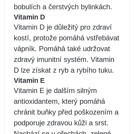
bobulích a čerstvých bylinkách.
Vitamin D
Vitamin D je důležitý pro zdraví
kostí, protože pomáhá vstřebávat
vápník. Pomáhá také udržovat
zdravý imunitní systém. Vitamin
D lze získat z ryb a rybího tuku.
Vitamin E
Vitamin E je dalším silným
antioxidantem, který pomáhá
chránit buňky před poškozením a
podporuje zdravou kůži a srst.
Nachází se v ořechách, zelené