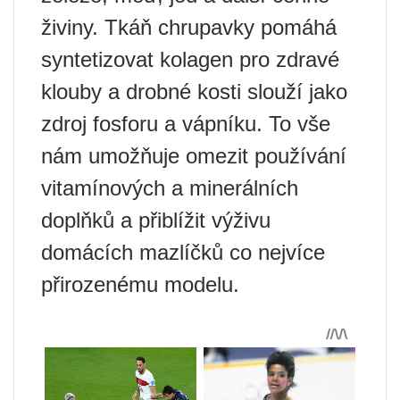
živiny. Tkáň chrupavky pomáhá
syntetizovat kolagen pro zdravé
klouby a drobné kosti slouží jako
zdroj fosforu a vápníku. To vše
nám umožňuje omezit používání
vitamínových a minerálních
doplňků a přiblížit výživu
domácích mazlíčků co nejvíce
přirozenému modelu.