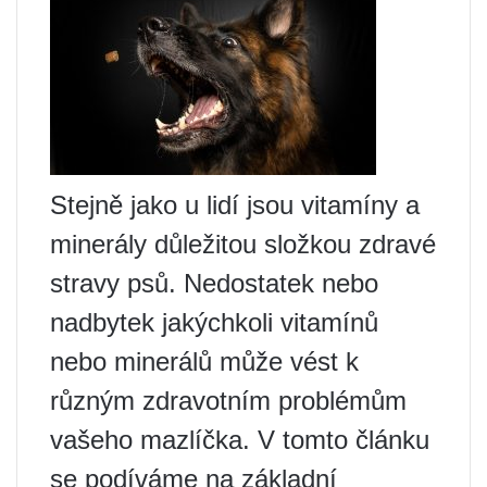
Stejně jako u lidí jsou vitamíny a
minerály důležitou složkou zdravé
stravy psů. Nedostatek nebo
nadbytek jakýchkoli vitamínů
nebo minerálů může vést k
různým zdravotním problémům
vašeho mazlíčka. V tomto článku
se podíváme na základní