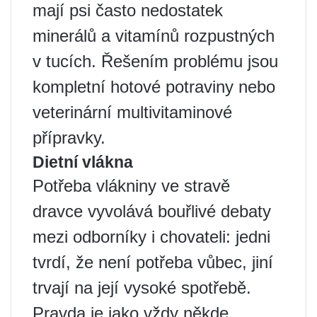
mají psi často nedostatek
minerálů a vitamínů rozpustných
v tucích. Řešením problému jsou
kompletní hotové potraviny nebo
veterinární multivitaminové
přípravky.
Dietní vlákna
Potřeba vlákniny ve stravě
dravce vyvolává bouřlivé debaty
mezi odborníky i chovateli: jedni
tvrdí, že není potřeba vůbec, jiní
trvají na její vysoké spotřebě.
Pravda je jako vždy někde