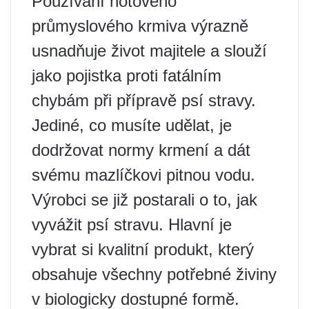
Používání hotového
průmyslového krmiva výrazně
usnadňuje život majitele a slouží
jako pojistka proti fatálním
chybám při přípravě psí stravy.
Jediné, co musíte udělat, je
dodržovat normy krmení a dát
svému mazlíčkovi pitnou vodu.
Výrobci se již postarali o to, jak
vyvážit psí stravu. Hlavní je
vybrat si kvalitní produkt, který
obsahuje všechny potřebné živiny
v biologicky dostupné formě.