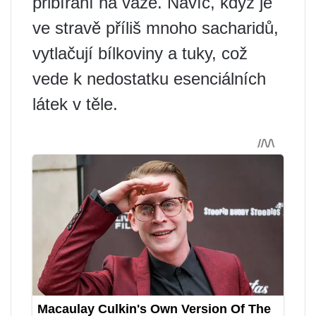
přibírání na váze. Navíc, když je
ve stravě příliš mnoho sacharidů,
vytlačují bílkoviny a tuky, což
vede k nedostatku esenciálních
látek v těle.