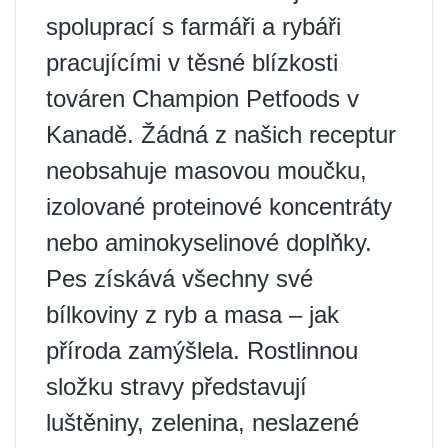
spoluprací s farmáři a rybáři
pracujícími v těsné blízkosti
továren Champion Petfoods v
Kanadě. Žádná z našich receptur
neobsahuje masovou moučku,
izolované proteinové koncentráty
nebo aminokyselinové doplňky.
Pes získává všechny své
bílkoviny z ryb a masa – jak
příroda zamýšlela. Rostlinnou
složku stravy představují
luštěniny, zelenina, neslazené