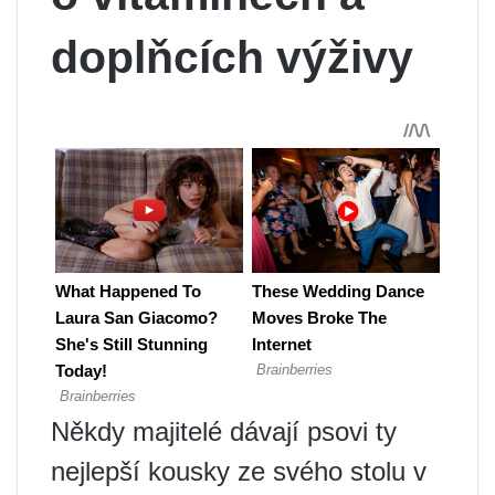
doplňcích výživy
Někdy majitelé dávají psovi ty
nejlepší kousky ze svého stolu v