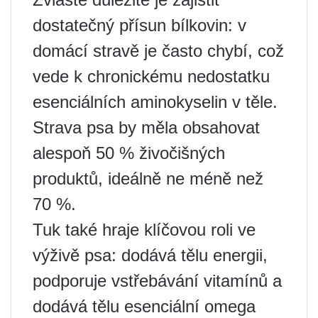
dostatečný přísun bílkovin: v
domácí stravě je často chybí, což
vede k chronickému nedostatku
esenciálních aminokyselin v těle.
Strava psa by měla obsahovat
alespoň 50 % živočišných
produktů, ideálně ne méně než
70 %.
Tuk také hraje klíčovou roli ve
výživě psa: dodává tělu energii,
podporuje vstřebávání vitamínů a
dodává tělu esenciální omega