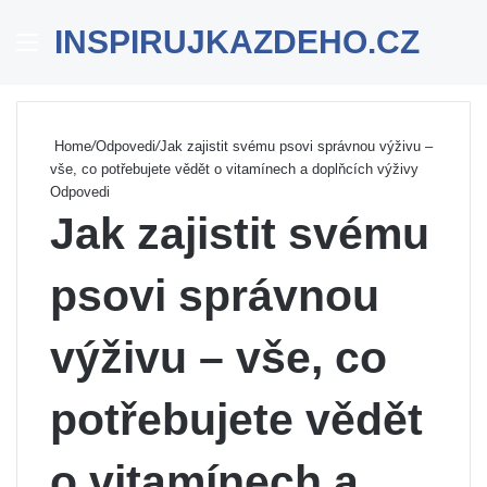
INSPIRUJKAZDEHO.CZ
Menu
Se
Home
/
Odpovedi
/
Jak zajistit svému psovi správnou výživu –
vše, co potřebujete vědět o vitamínech a doplňcích výživy
Odpovedi
Jak zajistit svému
psovi správnou
výživu – vše, co
potřebujete vědět
o vitamínech a