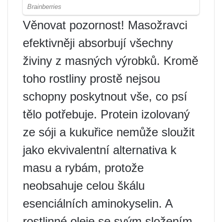
Věnovat pozornost! Masožravci
efektivněji absorbují všechny
živiny z masných výrobků. Kromě
toho rostliny prostě nejsou
schopny poskytnout vše, co psí
tělo potřebuje. Protein izolovaný
ze sóji a kukuřice nemůže sloužit
jako ekvivalentní alternativa k
masu a rybám, protože
neobsahuje celou škálu
esenciálních aminokyselin. A
rostlinné oleje se svým složením