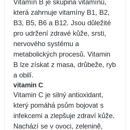
Vitamín B je skupina vitamínů,
která zahrnuje vitamíny B1, B2,
B3, B5, B6 a B12. Jsou důležité
pro udržení zdravé kůže, srsti,
nervového systému a
metabolických procesů. Vitamin
B lze získat z masa, drůbeže, ryb
a obilí.
vitamin C
Vitamin C je silný antioxidant,
který pomáhá psům bojovat s
infekcemi a zlepšuje zdraví kůže.
Nachází se v ovoci, zelenině,