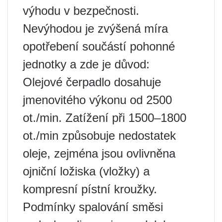
výhodu v bezpečnosti.
Nevýhodou je zvýšená míra
opotřebení součástí pohonné
jednotky a zde je důvod:
Olejové čerpadlo dosahuje
jmenovitého výkonu od 2500
ot./min. Zatížení při 1500–1800
ot./min způsobuje nedostatek
oleje, zejména jsou ovlivněna
ojniční ložiska (vložky) a
kompresní pístní kroužky.
Podmínky spalování směsi