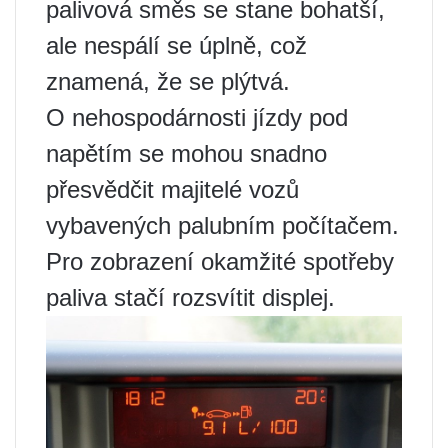
palivová směs se stane bohatší,
ale nespálí se úplně, což
znamená, že se plýtvá.
O nehospodárnosti jízdy pod
napětím se mohou snadno
přesvědčit majitelé vozů
vybavených palubním počítačem.
Pro zobrazení okamžité spotřeby
paliva stačí rozsvítit displej.