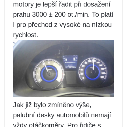
motory je lepší řadit při dosažení
prahu 3000 ± 200 ot./min. To platí
i pro přechod z vysoké na nízkou
rychlost.
Jak již bylo zmíněno výše,
palubní desky automobilů nemají
vždy otáčkoměry. Pro řidiče s