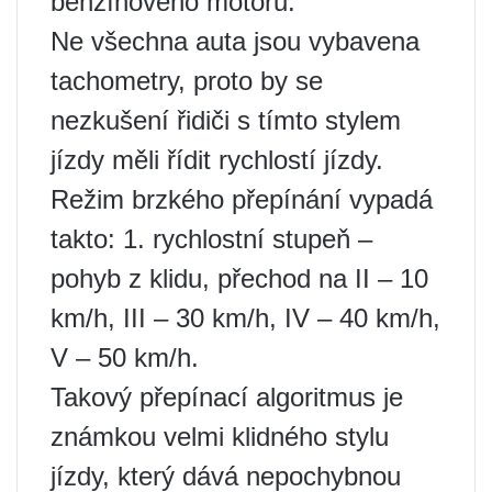
benzínového motoru.
Ne všechna auta jsou vybavena
tachometry, proto by se
nezkušení řidiči s tímto stylem
jízdy měli řídit rychlostí jízdy.
Režim brzkého přepínání vypadá
takto: 1. rychlostní stupeň –
pohyb z klidu, přechod na II – 10
km/h, III – 30 km/h, IV – 40 km/h,
V – 50 km/h.
Takový přepínací algoritmus je
známkou velmi klidného stylu
jízdy, který dává nepochybnou