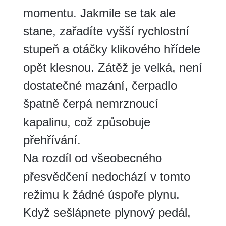
momentu. Jakmile se tak ale
stane, zařadíte vyšší rychlostní
stupeň a otáčky klikového hřídele
opět klesnou. Zátěž je velká, není
dostatečné mazání, čerpadlo
špatně čerpá nemrznoucí
kapalinu, což způsobuje
přehřívání.
Na rozdíl od všeobecného
přesvědčení nedochází v tomto
režimu k žádné úspoře plynu.
Když sešlápnete plynový pedál,