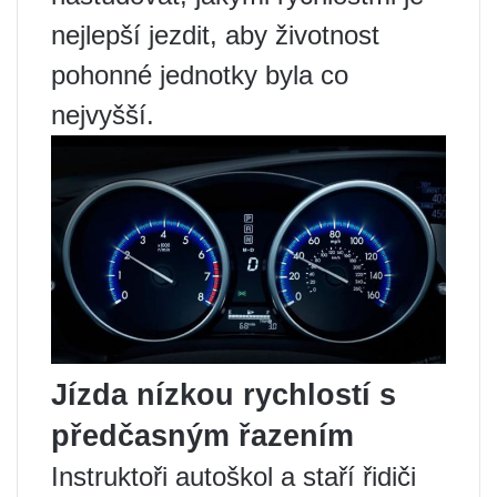
nejlepší jezdit, aby životnost
pohonné jednotky byla co
nejvyšší.
Jízda nízkou rychlostí s
předčasným řazením
Instruktoři autoškol a staří řidiči