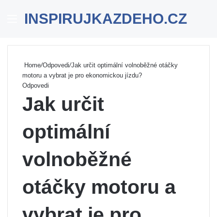
INSPIRUJKAZDEHO.CZ
Menu
Se
Home
/
Odpovedi
/
Jak určit optimální volnoběžné otáčky
motoru a vybrat je pro ekonomickou jízdu?
Odpovedi
Jak určit
optimální
volnoběžné
otáčky motoru a
vybrat je pro