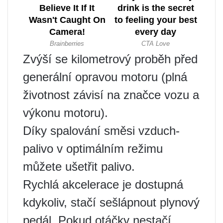
Zvýší se kilometrový proběh před
generální opravou motoru (plná
životnost závisí na značce vozu a
výkonu motoru).
Díky spalování směsi vzduch-
palivo v optimálním režimu
můžete ušetřit palivo.
Rychlá akcelerace je dostupná
kdykoliv, stačí sešlápnout plynový
pedál. Pokud otáčky nestačí,