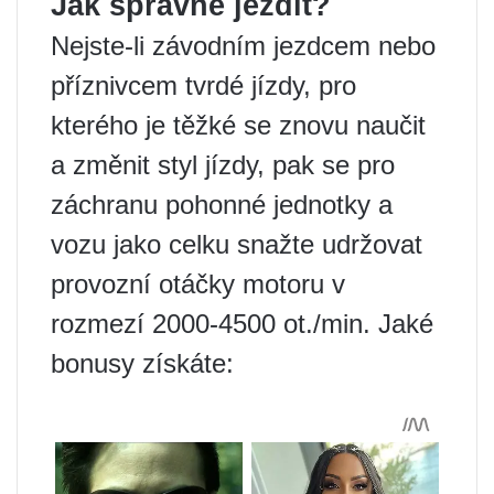
Jak správně jezdit?
Nejste-li závodním jezdcem nebo
příznivcem tvrdé jízdy, pro
kterého je těžké se znovu naučit
a změnit styl jízdy, pak se pro
záchranu pohonné jednotky a
vozu jako celku snažte udržovat
provozní otáčky motoru v
rozmezí 2000-4500 ot./min. Jaké
bonusy získáte: