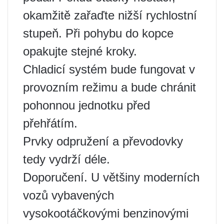
okamžitě zařaďte nižší rychlostní
stupeň. Při pohybu do kopce
opakujte stejné kroky.
Chladicí systém bude fungovat v
provozním režimu a bude chránit
pohonnou jednotku před
přehřátím.
Prvky odpružení a převodovky
tedy vydrží déle.
Doporučení. U většiny moderních
vozů vybavených
vysokootáčkovými benzinovými