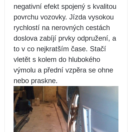
negativní efekt spojený s kvalitou
povrchu vozovky. Jízda vysokou
rychlostí na nerovných cestách
doslova zabíjí prvky odpružení, a
to v co nejkratším čase. Stačí
vletět s kolem do hlubokého
výmolu a přední vzpěra se ohne
nebo praskne.