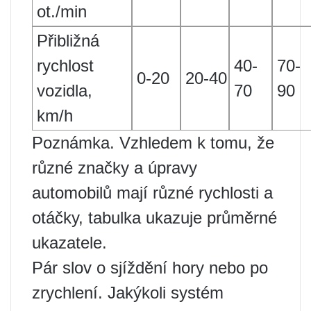
ot./min
Přibližná
rychlost
40-
70-
0-20
20-40
vozidla,
70
90
km/h
Poznámka. Vzhledem k tomu, že
různé značky a úpravy
automobilů mají různé rychlosti a
otáčky, tabulka ukazuje průměrné
ukazatele.
Pár slov o sjíždění hory nebo po
zrychlení. Jakýkoli systém