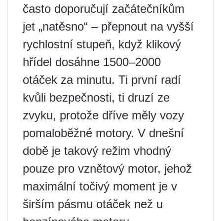
často doporučují začátečníkům
jet „natěsno“ – přepnout na vyšší
rychlostní stupeň, když klikový
hřídel dosáhne 1500–2000
otáček za minutu. Ti první radí
kvůli bezpečnosti, ti druzí ze
zvyku, protože dříve měly vozy
pomaloběžné motory. V dnešní
době je takový režim vhodný
pouze pro vznětový motor, jehož
maximální točivý moment je v
širším pásmu otáček než u