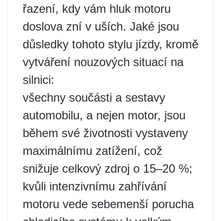
řazení, kdy vám hluk motoru
doslova zní v uších. Jaké jsou
důsledky tohoto stylu jízdy, kromě
vytváření nouzových situací na
silnici:
všechny součásti a sestavy
automobilu, a nejen motor, jsou
během své životnosti vystaveny
maximálnímu zatížení, což
snižuje celkový zdroj o 15–20 %;
kvůli intenzivnímu zahřívání
motoru vede sebemenší porucha