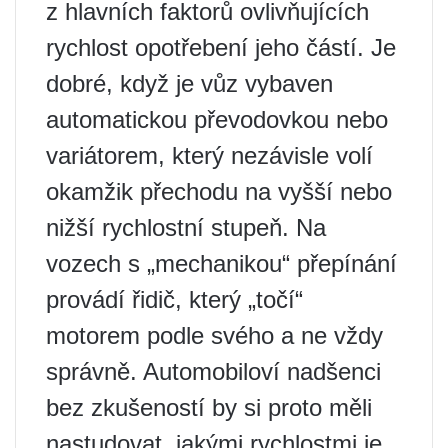
z hlavních faktorů ovlivňujících
rychlost opotřebení jeho částí. Je
dobré, když je vůz vybaven
automatickou převodovkou nebo
variátorem, který nezávisle volí
okamžik přechodu na vyšší nebo
nižší rychlostní stupeň. Na
vozech s „mechanikou“ přepínání
provádí řidič, který „točí“
motorem podle svého a ne vždy
správně. Automobiloví nadšenci
bez zkušeností by si proto měli
nastudovat, jakými rychlostmi je