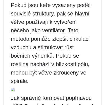
Pokud jsou keře vysazeny podél
souvislé struktury, pak se hlavní
větve používají k vytvoření
něčeho jako ventilátor. Tato
metoda pomůže zlepšit cirkulaci
vzduchu a stimulovat růst
bočních výhonků. Pokud se
rostlina nachází v blízkosti pólu,
mohou být větve zkrouceny ve
spirále.
Jak správně formovat popínavou