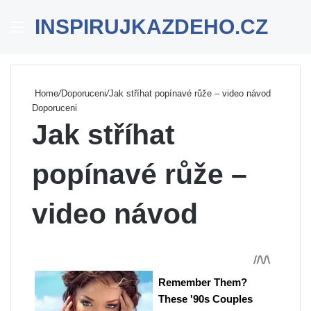
INSPIRUJKAZDEHO.CZ
Menu
Se
Home
/
Doporuceni
/
Jak stříhat popínavé růže – video návod
Doporuceni
Jak stříhat
popínavé růže –
video návod