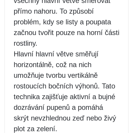
všechny hlavní větve směřovat
přímo nahoru. To způsobí
problém, kdy se listy a poupata
začnou tvořit pouze na horní části
rostliny.
Hlavní hlavní větve směřují
horizontálně, což na nich
umožňuje tvorbu vertikálně
rostoucích bočních výhonů. Tato
technika zajišťuje aktivní a bujné
dozrávání pupenů a pomáhá
skrýt nevzhlednou zeď nebo živý
plot za zelení.