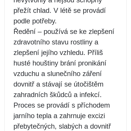
přežít chlad. V létě se provádí
podle potřeby.
Ředění – používá se ke zlepšení
zdravotního stavu rostliny a
zlepšení jejího vzhledu. Příliš
husté houštiny brání pronikání
vzduchu a slunečního záření
dovnitř a stávají se útočištěm
zahradních škůdců a infekcí.
Proces se provádí s příchodem
jarního tepla a zahrnuje excizi
přebytečných, slabých a dovnitř