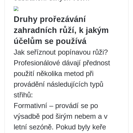
Druhy prořezávání
zahradních růží, k jakým
účelům se používá
Jak seříznout popínavou růži?
Profesionálové dávají přednost
použití několika metod při
provádění následujících typů
střihů:
Formativní – provádí se po
výsadbě pod širým nebem a v
letní sezóně. Pokud byly keře