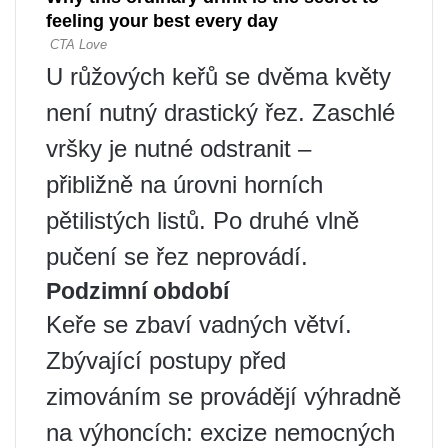
U růžových keřů se dvěma květy
není nutný drastický řez. Zaschlé
vršky je nutné odstranit –
přibližně na úrovni horních
pětilistých listů. Po druhé vlně
pučení se řez neprovádí.
Podzimní období
Keře se zbaví vadných větví.
Zbývající postupy před
zimováním se provádějí výhradně
na výhoncích: excize nemocných