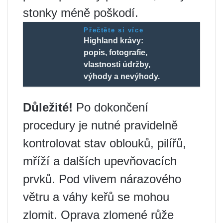
stonky méně poškodí.
Přečtěte si více
Highland krávy:
popis, fotografie,
vlastnosti údržby,
výhody a nevýhody.
Důležité!
Po dokončení
procedury je nutné pravidelně
kontrolovat stav oblouků, pilířů,
mříží a dalších upevňovacích
prvků. Pod vlivem nárazového
větru a váhy keřů se mohou
zlomit. Oprava zlomené růže