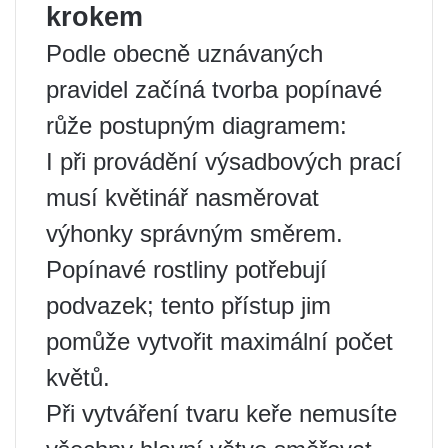
krokem
Podle obecně uznávaných
pravidel začíná tvorba popínavé
růže postupným diagramem:
I při provádění výsadbových prací
musí květinář nasměrovat
výhonky správným směrem.
Popínavé rostliny potřebují
podvazek; tento přístup jim
pomůže vytvořit maximální počet
květů.
Při vytváření tvaru keře nemusíte