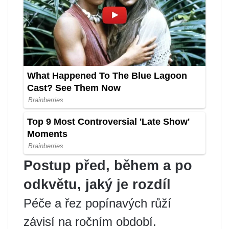
Postup před, během a po
odkvětu, jaký je rozdíl
Péče a řez popínavých růží
závisí na ročním období.