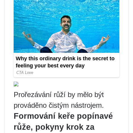
Prořezávání růží by mělo být
prováděno čistým nástrojem.
Formování keře popínavé
růže, pokyny krok za