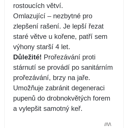
rostoucích větví.
Omlazující – nezbytné pro
zlepšení rašení. Je lepší řezat
staré větve u kořene, patří sem
výhony starší 4 let.
Důležité!
Prořezávání proti
stárnutí se provádí po sanitárním
prořezávání, brzy na jaře.
Umožňuje zabránit degeneraci
pupenů do drobnokvětých forem
a vylepšit samotný keř.