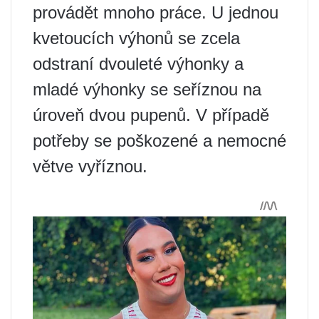
provádět mnoho práce. U jednou
kvetoucích výhonů se zcela
odstraní dvouleté výhonky a
mladé výhonky se seříznou na
úroveň dvou pupenů. V případě
potřeby se poškozené a nemocné
větve vyříznou.