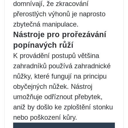
domnívají, že zkracování
přerostlých výhonů je naprosto
zbytečná manipulace.
Nástroje pro prořezávání
popínavých růží
K provádění postupů většina
zahradníků používá zahradnické
nůžky, které fungují na principu
obyčejných nůžek. Nástroj
umožňuje odříznout přebytek,
aniž by došlo ke zploštění stonku
nebo poškození kůry.