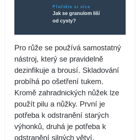
Přečtěte si více
Jak se granulom liší
od cysty?
Pro růže se používá samostatný
nástroj, který se pravidelně
dezinfikuje a brousí. Skladování
probíhá po ošetření tukem.
Kromě zahradnických nůžek lze
použít pilu a nůžky. První je
potřeba k odstranění starých
výhonků, druhá je potřeba k
odstranění silných větví.