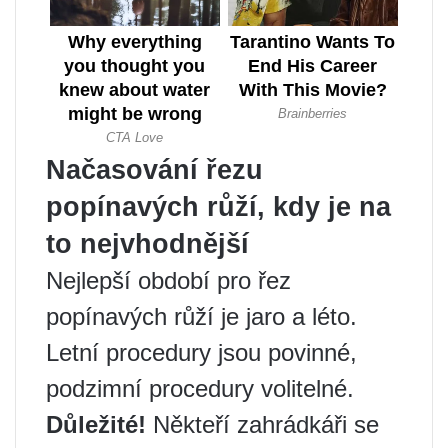
Načasování řezu
popínavých růží, kdy je na
to nejvhodnější
Nejlepší období pro řez
popínavých růží je jaro a léto.
Letní procedury jsou povinné,
podzimní procedury volitelné.
Důležité!
Někteří zahrádkáři se