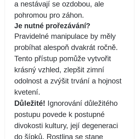
a nestávají se ozdobou, ale
pohromou pro záhon.
Je nutné prořezávání?
Pravidelné manipulace by měly
probíhat alespoň dvakrát ročně.
Tento přístup pomůže vytvořit
krásný vzhled, zlepšit zimní
odolnost a zvýšit trvání a hojnost
kvetení.
Důležité!
Ignorování důležitého
postupu povede k postupné
divokosti kultury, její degeneraci
do šípků. Rostlina se stane