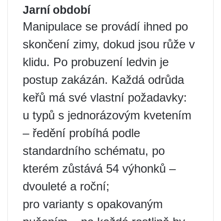
Jarní období
Manipulace se provádí ihned po
skončení zimy, dokud jsou růže v
klidu. Po probuzení ledvin je
postup zakázán. Každá odrůda
keřů má své vlastní požadavky:
u typů s jednorázovým kvetením
– ředění probíhá podle
standardního schématu, po
kterém zůstává 54 výhonků –
dvouleté a roční;
pro varianty s opakovaným