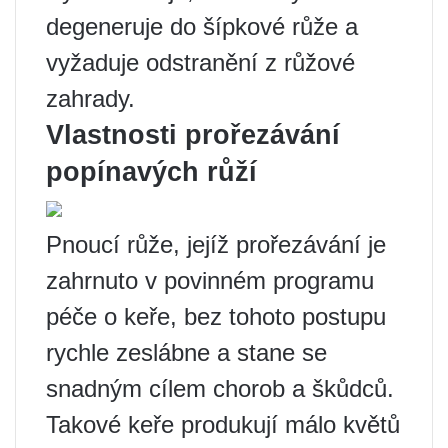
degeneruje do šípkové růže a
vyžaduje odstranění z růžové
zahrady.
Vlastnosti prořezávání
popínavých růží
Pnoucí růže, jejíž prořezávání je
zahrnuto v povinném programu
péče o keře, bez tohoto postupu
rychle zeslábne a stane se
snadným cílem chorob a škůdců.
Takové keře produkují málo květů