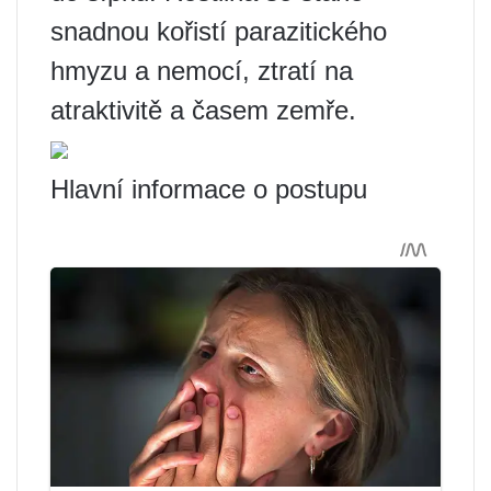
snadnou kořistí parazitického
hmyzu a nemocí, ztratí na
atraktivitě a časem zemře.
Hlavní informace o postupu