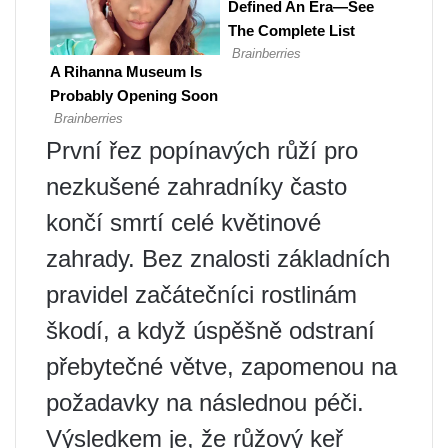
První řez popínavých růží pro
nezkušené zahradníky často
končí smrtí celé květinové
zahrady. Bez znalosti základních
pravidel začátečníci rostlinám
škodí, a když úspěšně odstraní
přebytečné větve, zapomenou na
požadavky na následnou péči.
Výsledkem je, že růžový keř