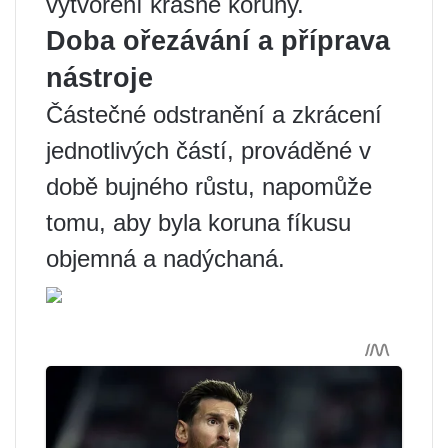
vytvoření krásné koruny.
Doba ořezávání a příprava
nástroje
Částečné odstranění a zkrácení
jednotlivých částí, prováděné v
době bujného růstu, napomůže
tomu, aby byla koruna fíkusu
objemná a nadýchaná.