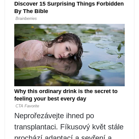
Neprořezávejte ihned po
transplantaci. Fíkusový květ stále
prochází adaptací a sevření a