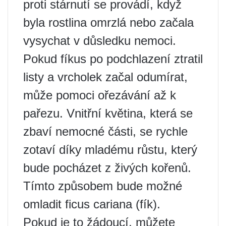
proti stárnutí se provádí, když
byla rostlina omrzlá nebo začala
vysychat v důsledku nemoci.
Pokud fíkus po podchlazení ztratil
listy a vrcholek začal odumírat,
může pomoci ořezávání až k
pařezu. Vnitřní květina, která se
zbaví nemocné části, se rychle
zotaví díky mladému růstu, který
bude pocházet z živých kořenů.
Tímto způsobem bude možné
omladit ficus cariana (fík).
Pokud je to žádoucí, můžete