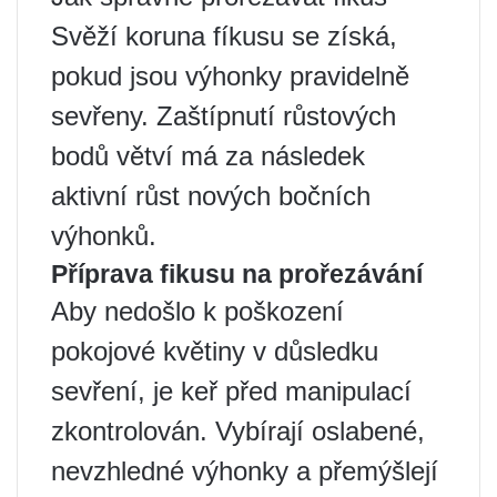
Svěží koruna fíkusu se získá,
pokud jsou výhonky pravidelně
sevřeny. Zaštípnutí růstových
bodů větví má za následek
aktivní růst nových bočních
výhonků.
Příprava fikusu na prořezávání
Aby nedošlo k poškození
pokojové květiny v důsledku
sevření, je keř před manipulací
zkontrolován. Vybírají oslabené,
nevzhledné výhonky a přemýšlejí