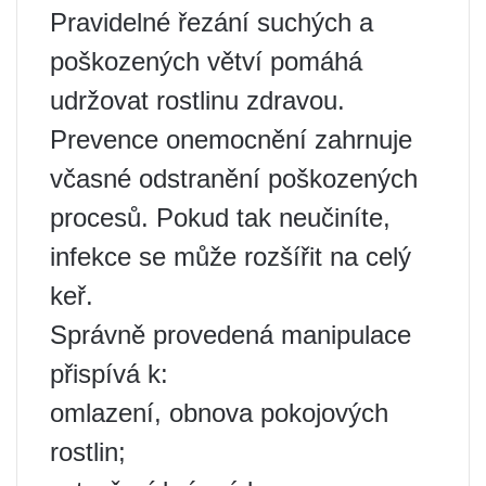
Pravidelné řezání suchých a
poškozených větví pomáhá
udržovat rostlinu zdravou.
Prevence onemocnění zahrnuje
včasné odstranění poškozených
procesů. Pokud tak neučiníte,
infekce se může rozšířit na celý
keř.
Správně provedená manipulace
přispívá k:
omlazení, obnova pokojových
rostlin;