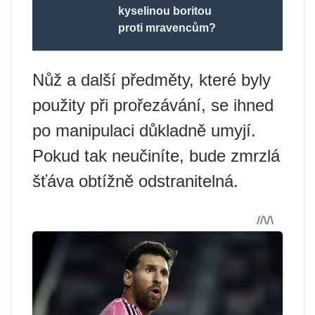
kyselinou boritou
proti mravencům?
Nůž a další předměty, které byly
použity při prořezávání, se ihned
po manipulaci důkladně umyjí.
Pokud tak neučiníte, bude zmrzlá
šťáva obtížně odstranitelná.