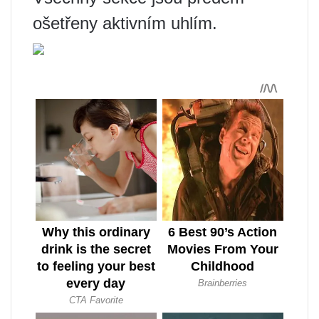
ošetřeny aktivním uhlím.