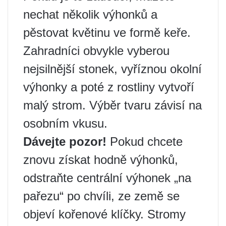
nechat několik výhonků a
pěstovat květinu ve formě keře.
Zahradníci obvykle vyberou
nejsilnější stonek, vyříznou okolní
výhonky a poté z rostliny vytvoří
malý strom. Výběr tvaru závisí na
osobním vkusu.
Dávejte pozor!
Pokud chcete
znovu získat hodně výhonků,
odstraňte centrální výhonek „na
pařezu“ po chvíli, ze země se
objeví kořenové klíčky. Stromy