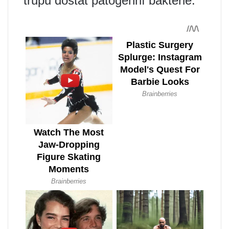
trupu dostat patogenní bakterie.