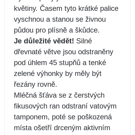
květiny. Časem tyto krátké palice
vyschnou a stanou se živnou
půdou pro plísně a škůdce.
Je důležité vědět!
Silné
dřevnaté větve jsou odstraněny
pod úhlem 45 stupňů a tenké
zelené výhonky by měly být
řezány rovně.
Mléčná šťáva se z čerstvých
fikusových ran odstraní vatovým
tamponem, poté se poškozená
místa ošetří drceným aktivním