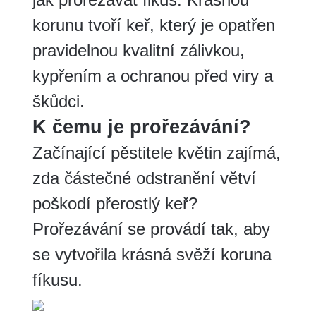
korunu tvoří keř, který je opatřen
pravidelnou kvalitní zálivkou,
kypřením a ochranou před viry a
škůdci.
K čemu je prořezávání?
Začínající pěstitele květin zajímá,
zda částečné odstranění větví
poškodí přerostlý keř?
Prořezávání se provádí tak, aby
se vytvořila krásná svěží koruna
fíkusu.