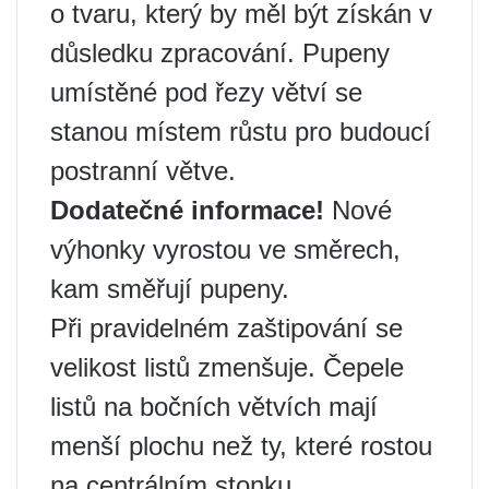
o tvaru, který by měl být získán v
důsledku zpracování. Pupeny
umístěné pod řezy větví se
stanou místem růstu pro budoucí
postranní větve.
Dodatečné informace!
Nové
výhonky vyrostou ve směrech,
kam směřují pupeny.
Při pravidelném zaštipování se
velikost listů zmenšuje. Čepele
listů na bočních větvích mají
menší plochu než ty, které rostou
na centrálním stonku.