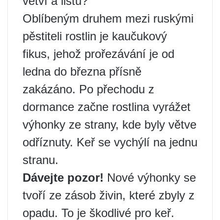
větví a listů?
Oblíbeným druhem mezi ruskými
pěstiteli rostlin je kaučukový
fikus, jehož prořezávání je od
ledna do března přísně
zakázáno. Po přechodu z
dormance začne rostlina vyrážet
výhonky ze strany, kde byly větve
odříznuty. Keř se vychýlí na jednu
stranu.
Dávejte pozor!
Nové výhonky se
tvoří ze zásob živin, které zbyly z
opadu. To je škodlivé pro keř.