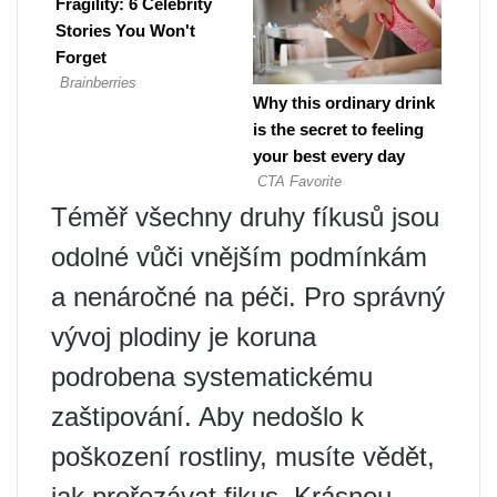
Téměř všechny druhy fíkusů jsou
odolné vůči vnějším podmínkám
a nenáročné na péči. Pro správný
vývoj plodiny je koruna
podrobena systematickému
zaštipování. Aby nedošlo k
poškození rostliny, musíte vědět,
jak prořezávat fikus. Krásnou