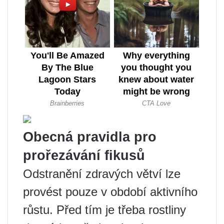
Obecná pravidla pro
prořezávání fikusů
Odstranění zdravých větví lze
provést pouze v období aktivního
růstu. Před tím je třeba rostliny