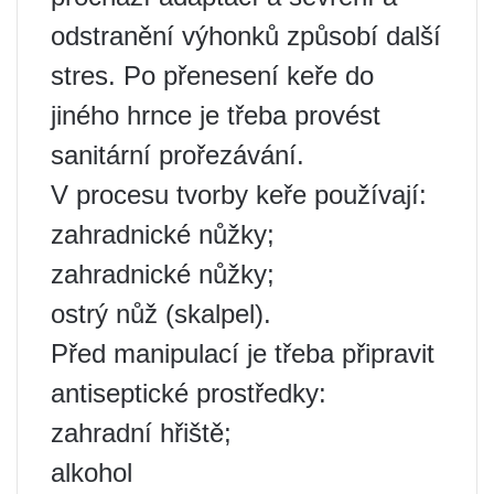
odstranění výhonků způsobí další
stres. Po přenesení keře do
jiného hrnce je třeba provést
sanitární prořezávání.
V procesu tvorby keře používají:
zahradnické nůžky;
zahradnické nůžky;
ostrý nůž (skalpel).
Před manipulací je třeba připravit
antiseptické prostředky:
zahradní hřiště;
alkohol