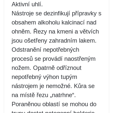
Aktivní uhlí.
Nástroje se dezinfikují přípravky s
obsahem alkoholu kalcinací nad
ohněm. Řezy na kmeni a větvích
jsou ošetřeny zahradním lakem.
Odstranění nepotřebných
procesů se provádí naostřeným
nožem. Opatrně odříznout
nepotřebný výhon tupým
nástrojem je nemožné. Kůra se
na místě řezu „natrhne“.
Poraněnou oblastí se mohou do