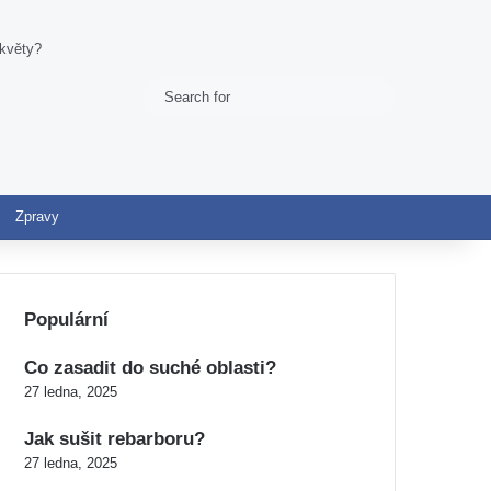
 květy?
Search
Switch skin
for
Zpravy
Populární
Co zasadit do suché oblasti?
27 ledna, 2025
Jak sušit rebarboru?
27 ledna, 2025