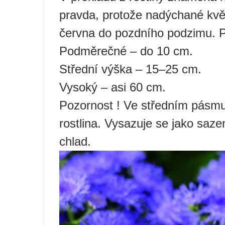
pravda, protože nadýchané kvě
června do pozdního podzimu. 
Podměrečné – do 10 cm.
Střední výška – 15–25 cm.
Vysoký – asi 60 cm.
Pozornost ! Ve středním pásmu
rostlina. Vysazuje se jako saze
chlad.