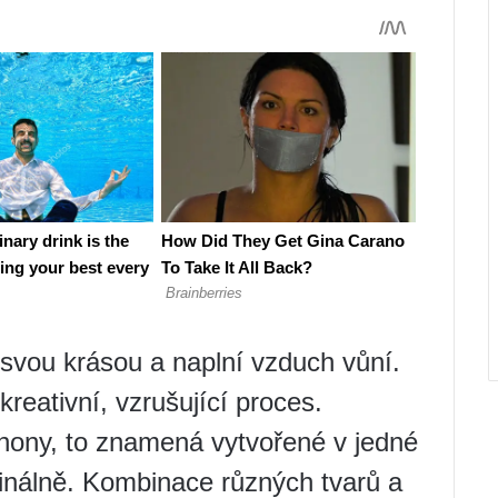
svou krásou a naplní vzduch vůní.
kreativní, vzrušující proces.
hony, to znamená vytvořené v jedné
ginálně. Kombinace různých tvarů a