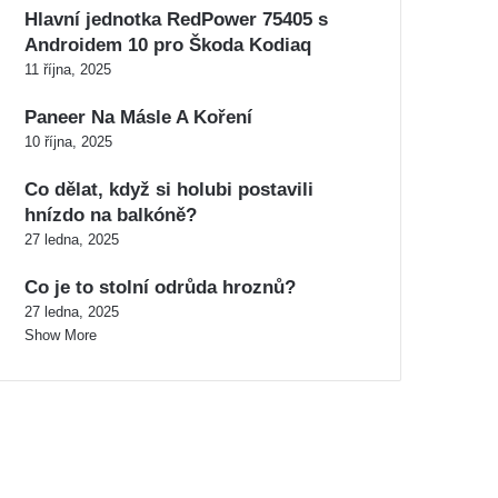
Hlavní jednotka RedPower 75405 s
Androidem 10 pro Škoda Kodiaq
11 října, 2025
Paneer Na Másle A Koření
10 října, 2025
Co dělat, když si holubi postavili
hnízdo na balkóně?
27 ledna, 2025
Co je to stolní odrůda hroznů?
27 ledna, 2025
Show More