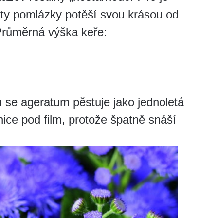
ty pomlázky potěší svou krásou od
Průměrná výška keře:
 se ageratum pěstuje jako jednoletá
nice pod film, protože špatně snáší