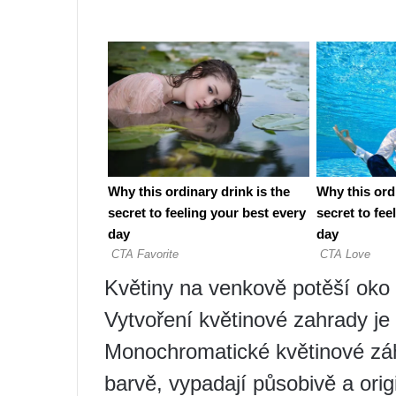
Květiny na venkově potěší oko 
Vytvoření květinové zahrady je 
Monochromatické květinové zá
barvě, vypadají působivě a ori