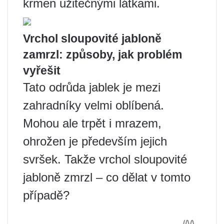
krmen užitečnými látkami.
Vrchol sloupovité jabloně
zamrzl: způsoby, jak problém
vyřešit
Tato odrůda jablek je mezi
zahradníky velmi oblíbená.
Mohou ale trpět i mrazem,
ohrožen je především jejich
svršek. Takže vrchol sloupovité
jabloně zmrzl – co dělat v tomto
případě?