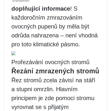
doplňující informace
! S
každoročním zmrazováním
ovocných pupenů by měla být
odrůda nahrazena – není vhodná
pro toto klimatické pásmo.
Prořezávání ovocných stromů
Řezání zmrazených stromů
Řez stromů zcela závisí na stáří
a stupni omrzlin. Hlavním
principem je zde pomoci stromu
vyrovnat se s přijatým