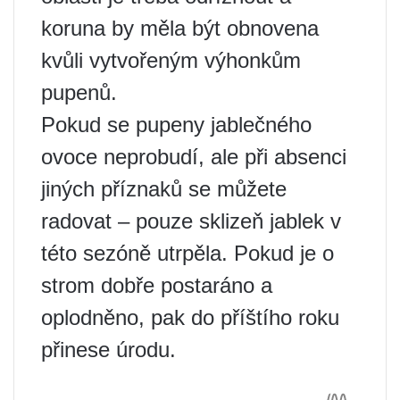
koruna by měla být obnovena
kvůli vytvořeným výhonkům
pupenů.
Pokud se pupeny jablečného
ovoce neprobudí, ale při absenci
jiných příznaků se můžete
radovat – pouze sklizeň jablek v
této sezóně utrpěla. Pokud je o
strom dobře postaráno a
oplodněno, pak do příštího roku
přinese úrodu.