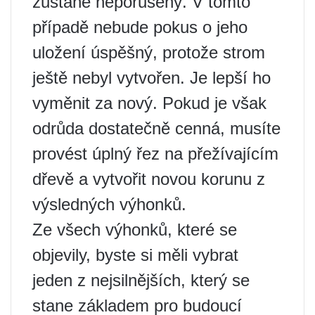
zůstane neporušený. V tomto
případě nebude pokus o jeho
uložení úspěšný, protože strom
ještě nebyl vytvořen. Je lepší ho
vyměnit za nový. Pokud je však
odrůda dostatečně cenná, musíte
provést úplný řez na přežívajícím
dřevě a vytvořit novou korunu z
výsledných výhonků.
Ze všech výhonků, které se
objevily, byste si měli vybrat
jeden z nejsilnějších, který se
stane základem pro budoucí