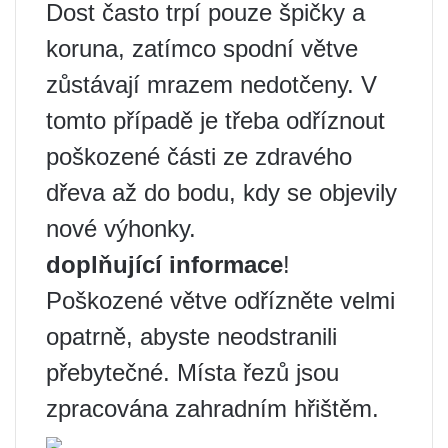
Dost často trpí pouze špičky a
koruna, zatímco spodní větve
zůstávají mrazem nedotčeny. V
tomto případě je třeba odříznout
poškozené části ze zdravého
dřeva až do bodu, kdy se objevily
nové výhonky.
doplňující informace
!
Poškozené větve odřízněte velmi
opatrně, abyste neodstranili
přebytečné. Místa řezů jsou
zpracována zahradním hřištěm.