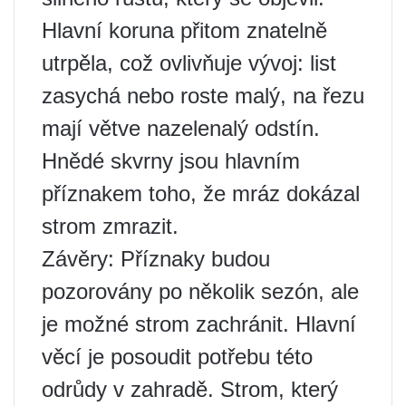
Hlavní koruna přitom znatelně
utrpěla, což ovlivňuje vývoj: list
zasychá nebo roste malý, na řezu
mají větve nazelenalý odstín.
Hnědé skvrny jsou hlavním
příznakem toho, že mráz dokázal
strom zmrazit.
Závěry: Příznaky budou
pozorovány po několik sezón, ale
je možné strom zachránit. Hlavní
věcí je posoudit potřebu této
odrůdy v zahradě. Strom, který