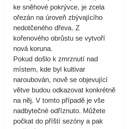
ke sněhové pokrývce, je zcela
ořezán na úroveň zbývajícího
nedotčeného dřeva. Z
kořenového obrůstu se vytvoří
nová koruna.
Pokud došlo k zmrznutí nad
místem, kde byl kultivar
naroubován, nově se objevující
větve budou odkazovat konkrétně
na něj. V tomto případě je vše
nadbytečné odříznuto. Můžete
počkat do příští sezóny a pak