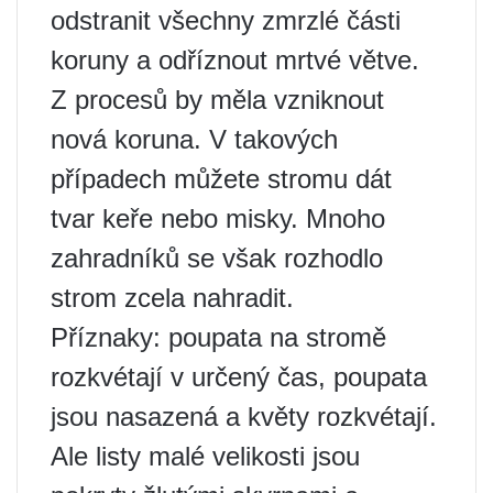
odstranit všechny zmrzlé části
koruny a odříznout mrtvé větve.
Z procesů by měla vzniknout
nová koruna. V takových
případech můžete stromu dát
tvar keře nebo misky. Mnoho
zahradníků se však rozhodlo
strom zcela nahradit.
Příznaky: poupata na stromě
rozkvétají v určený čas, poupata
jsou nasazená a květy rozkvétají.
Ale listy malé velikosti jsou