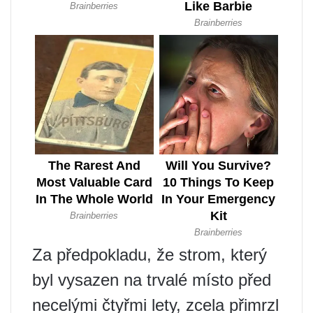
Za předpokladu, že strom, který
byl vysazen na trvalé místo před
necelými čtyřmi lety, zcela přimrzl