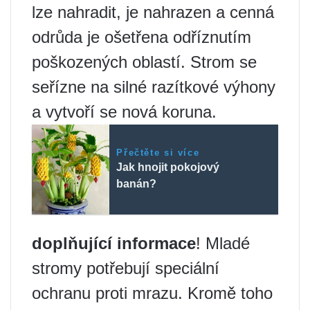
lze nahradit, je nahrazen a cenná
odrůda je ošetřena odříznutím
poškozených oblastí. Strom se
seřízne na silné razítkové výhony
a vytvoří se nová koruna.
Přečtěte si více
Jak hnojit pokojový
banán?
doplňující informace
! Mladé
stromy potřebují speciální
ochranu proti mrazu. Kromě toho