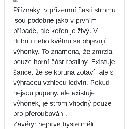
Příznaky: v přízemní části stromu
jsou podobné jako v prvním
případě, ale kořen je živý. V
dubnu nebo květnu se objevují
výhonky. To znamená, že zmrzla
pouze horní část rostliny. Existuje
šance, že se koruna zotaví, ale s
výhradou vzhledu ledvin. Pokud
nejsou pupeny, ale existuje
výhonek, je strom vhodný pouze
pro přeroubování.
Závěry: nejprve byste měli