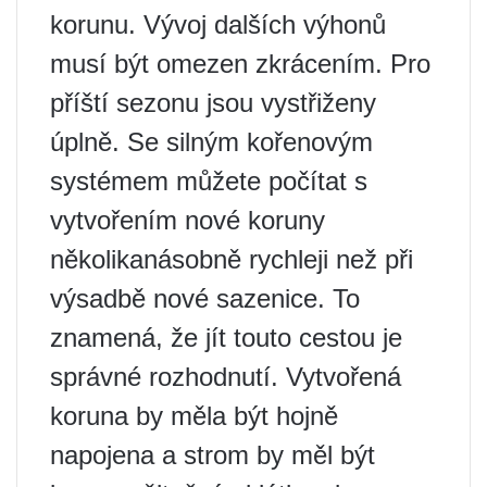
korunu. Vývoj dalších výhonů
musí být omezen zkrácením. Pro
příští sezonu jsou vystřiženy
úplně. Se silným kořenovým
systémem můžete počítat s
vytvořením nové koruny
několikanásobně rychleji než při
výsadbě nové sazenice. To
znamená, že jít touto cestou je
správné rozhodnutí. Vytvořená
koruna by měla být hojně
napojena a strom by měl být