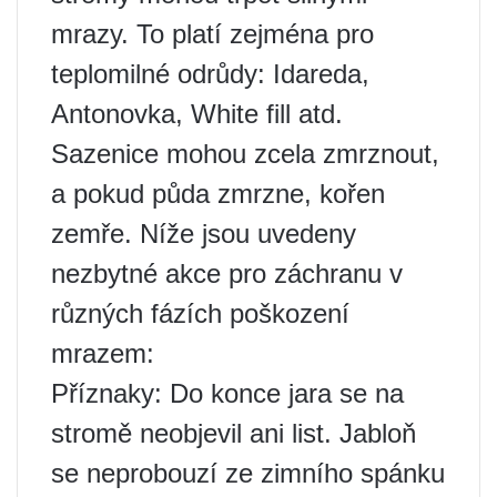
mrazy. To platí zejména pro
teplomilné odrůdy: Idareda,
Antonovka, White fill atd.
Sazenice mohou zcela zmrznout,
a pokud půda zmrzne, kořen
zemře. Níže jsou uvedeny
nezbytné akce pro záchranu v
různých fázích poškození
mrazem:
Příznaky: Do konce jara se na
stromě neobjevil ani list. Jabloň
se neprobouzí ze zimního spánku