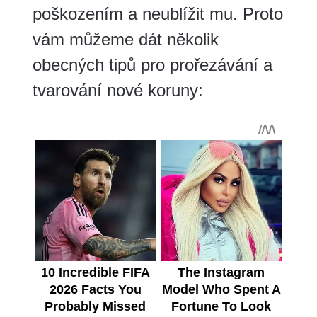
poškozením a neublížit mu. Proto
vám můžeme dát několik
obecných tipů pro prořezávání a
tvarování nové koruny: