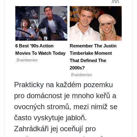
Prakticky na každém pozemku
pro domácnost je mnoho keřů a
ovocných stromů, mezi nimiž se
často vyskytuje jabloň.
Zahrádkáři jej oceňují pro