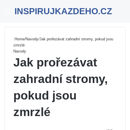
INSPIRUJKAZDEHO.CZ
Menu
Se
Home
/
Navody
/
Jak prořezávat zahradní stromy, pokud jsou
zmrzlé
Navody
Jak prořezávat
zahradní stromy,
pokud jsou
zmrzlé