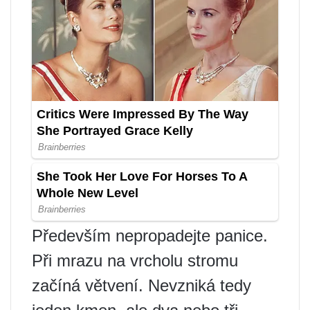
Především nepropadejte panice.
Při mrazu na vrcholu stromu
začíná větvení. Nevzniká tedy