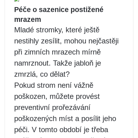
Péče o sazenice postižené
mrazem
Mladé stromky, které ještě
nestihly zesílit, mohou nejčastěji
při zimních mrazech mírně
namrznout. Takže jabloň je
zmrzlá, co dělat?
Pokud strom není vážně
poškozen, můžete provést
preventivní prořezávání
poškozených míst a posílit jeho
péči. V tomto období je třeba