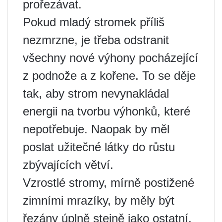
prořezávat.
Pokud mladý stromek příliš
nezmrzne, je třeba odstranit
všechny nové výhony pocházející
z podnože a z kořene. To se děje
tak, aby strom nevynakládal
energii na tvorbu výhonků, které
nepotřebuje. Naopak by měl
poslat užitečné látky do růstu
zbývajících větví.
Vzrostlé stromy, mírně postižené
zimními mrazíky, by měly být
řezány úplně stejně jako ostatní.