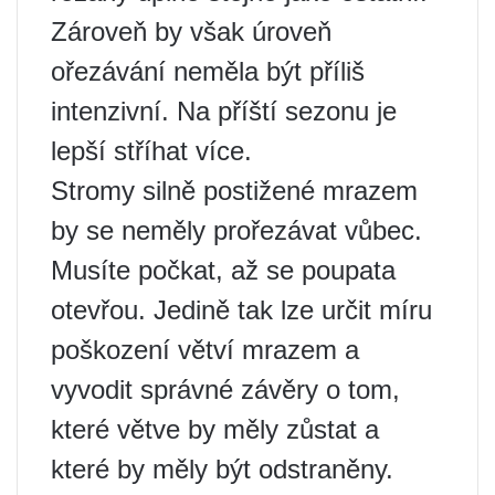
Zároveň by však úroveň
ořezávání neměla být příliš
intenzivní. Na příští sezonu je
lepší stříhat více.
Stromy silně postižené mrazem
by se neměly prořezávat vůbec.
Musíte počkat, až se poupata
otevřou. Jedině tak lze určit míru
poškození větví mrazem a
vyvodit správné závěry o tom,
které větve by měly zůstat a
které by měly být odstraněny.