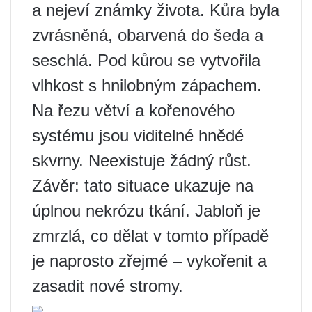
a nejeví známky života. Kůra byla
zvrásněná, obarvená do šeda a
seschlá. Pod kůrou se vytvořila
vlhkost s hnilobným zápachem.
Na řezu větví a kořenového
systému jsou viditelné hnědé
skvrny. Neexistuje žádný růst.
Závěr: tato situace ukazuje na
úplnou nekrózu tkání. Jabloň je
zmrzlá, co dělat v tomto případě
je naprosto zřejmé – vykořenit a
zasadit nové stromy.