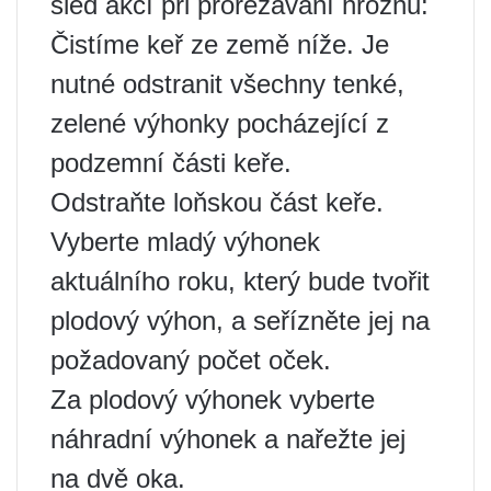
sled akcí při prořezávání hroznů:
Čistíme keř ze země níže. Je
nutné odstranit všechny tenké,
zelené výhonky pocházející z
podzemní části keře.
Odstraňte loňskou část keře.
Vyberte mladý výhonek
aktuálního roku, který bude tvořit
plodový výhon, a seřízněte jej na
požadovaný počet oček.
Za plodový výhonek vyberte
náhradní výhonek a nařežte jej
na dvě oka.