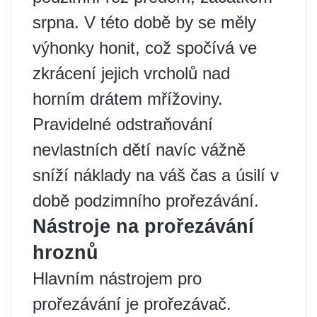
srpna. V této době by se měly
výhonky honit, což spočívá ve
zkrácení jejich vrcholů nad
horním drátem mřížoviny.
Pravidelné odstraňování
nevlastních dětí navíc vážně
sníží náklady na váš čas a úsilí v
době podzimního prořezávání.
Nástroje na prořezávání
hroznů
Hlavním nástrojem pro
prořezávání je prořezávač.