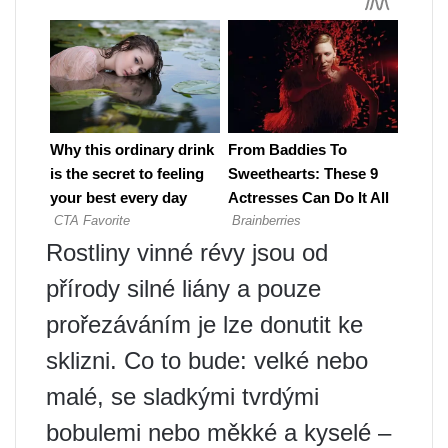
Rostliny vinné révy jsou od
přírody silné liány a pouze
prořezáváním je lze donutit ke
sklizni. Co to bude: velké nebo
malé, se sladkými tvrdými
bobulemi nebo měkké a kyselé –