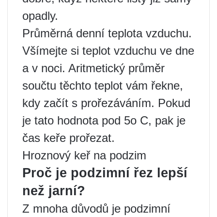
opadly.
Průměrná denní teplota vzduchu.
Všímejte si teplot vzduchu ve dne
a v noci. Aritmetický průměr
součtu těchto teplot vám řekne,
kdy začít s prořezáváním. Pokud
je tato hodnota pod 5o C, pak je
čas keře prořezat.
Hroznový keř na podzim
Proč je podzimní řez lepší
než jarní?
Z mnoha důvodů je podzimní