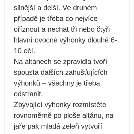
silnější a delší. Ve druhém
případě je třeba co nejvíce
oříznout a nechat tři nebo čtyři
hlavní ovocné výhonky dlouhé 6-
10 očí.
Na altánech se zpravidla tvoří
spousta dalších zahušťujících
výhonků – všechny je třeba
odstranit.
Zbývající výhonky rozmístěte
rovnoměrně po ploše altánu, na
jaře pak mladá zeleň vytvoří