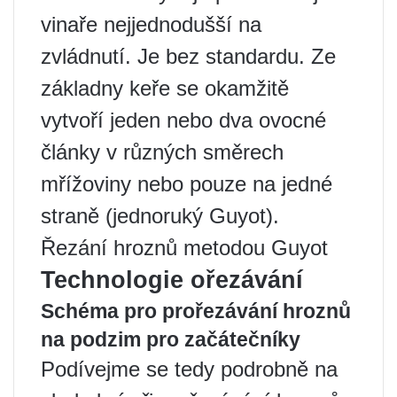
vinaře nejjednodušší na
zvládnutí. Je bez standardu. Ze
základny keře se okamžitě
vytvoří jeden nebo dva ovocné
články v různých směrech
mřížoviny nebo pouze na jedné
straně (jednoruký Guyot).
Řezání hroznů metodou Guyot
Technologie ořezávání
Schéma pro prořezávání hroznů
na podzim pro začátečníky
Podívejme se tedy podrobně na