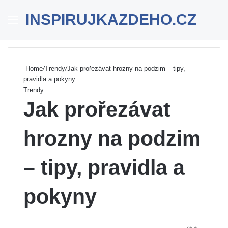
INSPIRUJKAZDEHO.CZ
Menu
Se
Home
/
Trendy
/
Jak prořezávat hrozny na podzim – tipy,
pravidla a pokyny
Trendy
Jak prořezávat
hrozny na podzim
– tipy, pravidla a
pokyny