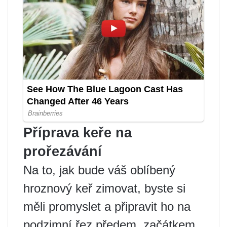
Příprava keře na
prořezávání
Na to, jak bude váš oblíbený
hroznový keř zimovat, byste si
měli promyslet a připravit ho na
podzimní řez předem, začátkem