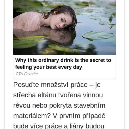
Posuďte množství práce – je
střecha altánu tvořena vinnou
révou nebo pokryta stavebním
materiálem? V prvním případě
bude více práce a liány budou