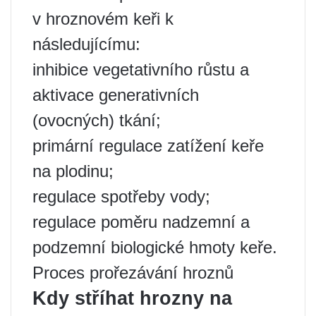
v hroznovém keři k
následujícímu:
inhibice vegetativního růstu a
aktivace generativních
(ovocných) tkání;
primární regulace zatížení keře
na plodinu;
regulace spotřeby vody;
regulace poměru nadzemní a
podzemní biologické hmoty keře.
Proces prořezávání hroznů
Kdy stříhat hrozny na