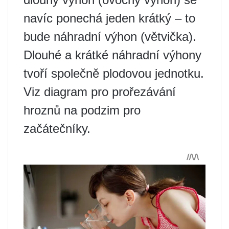
navíc ponechá jeden krátký – to
bude náhradní výhon (větvička).
Dlouhé a krátké náhradní výhony
tvoří společně plodovou jednotku.
Viz diagram pro prořezávání
hroznů na podzim pro
začátečníky.