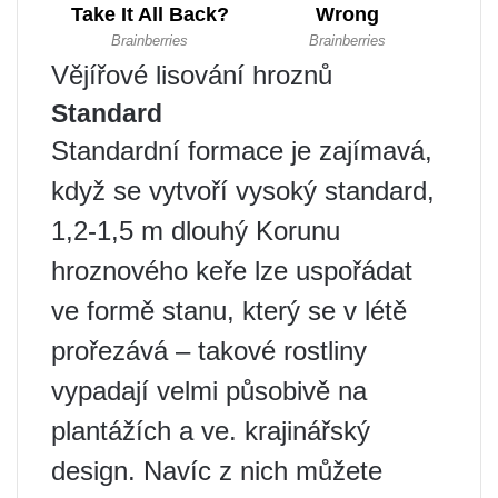
Vějířové lisování hroznů
Standard
Standardní formace je zajímavá,
když se vytvoří vysoký standard,
1,2-1,5 m dlouhý Korunu
hroznového keře lze uspořádat
ve formě stanu, který se v létě
prořezává – takové rostliny
vypadají velmi působivě na
plantážích a ve. krajinářský
design. Navíc z nich můžete