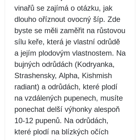
vinařů se zajímá o otázku, jak
dlouho oříznout ovocný šíp. Zde
byste se měli zaměřit na růstovou
sílu keře, která je vlastní odrůdě
a jejím plodovým vlastnostem. Na
bujných odrůdách (Kodryanka,
Strashensky, Alpha, Kishmish
radiant) a odrůdách, které plodí
na vzdálených pupenech, musíte
ponechat delší výhonky alespoň
10-12 pupenů. Na odrůdách,
které plodí na blízkých očích