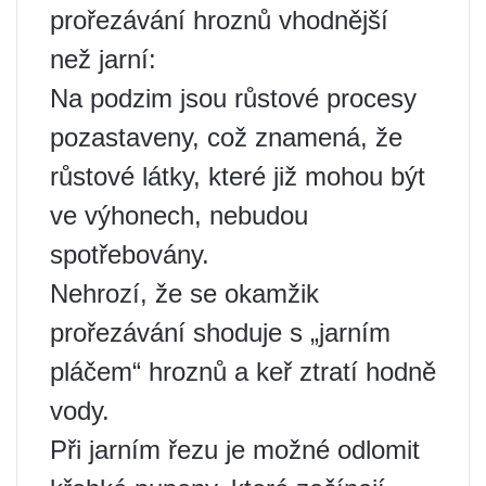
prořezávání hroznů vhodnější
než jarní:
Na podzim jsou růstové procesy
pozastaveny, což znamená, že
růstové látky, které již mohou být
ve výhonech, nebudou
spotřebovány.
Nehrozí, že se okamžik
prořezávání shoduje s „jarním
pláčem“ hroznů a keř ztratí hodně
vody.
Při jarním řezu je možné odlomit