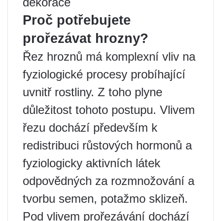
dekorace
Proč potřebujete
prořezávat hrozny?
Řez hroznů má komplexní vliv na
fyziologické procesy probíhající
uvnitř rostliny. Z toho plyne
důležitost tohoto postupu. Vlivem
řezu dochází především k
redistribuci růstových hormonů a
fyziologicky aktivních látek
odpovědných za rozmnožování a
tvorbu semen, potažmo sklizeň.
Pod vlivem prořezávání dochází