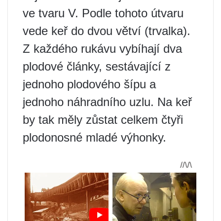
ve tvaru V. Podle tohoto útvaru
vede keř do dvou větví (trvalka).
Z každého rukávu vybíhají dva
plodové články, sestávající z
jednoho plodového šípu a
jednoho náhradního uzlu. Na keř
by tak měly zůstat celkem čtyři
plodonosné mladé výhonky.