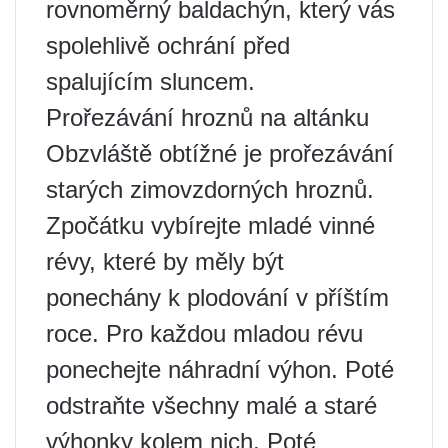
rovnoměrný baldachýn, který vás
spolehlivě ochrání před
spalujícím sluncem.
Prořezávání hroznů na altánku
Obzvláště obtížné je prořezávání
starých zimovzdorných hroznů.
Zpočátku vybírejte mladé vinné
révy, které by měly být
ponechány k plodování v příštím
roce. Pro každou mladou révu
ponechejte náhradní výhon. Poté
odstraňte všechny malé a staré
výhonky kolem nich. Poté