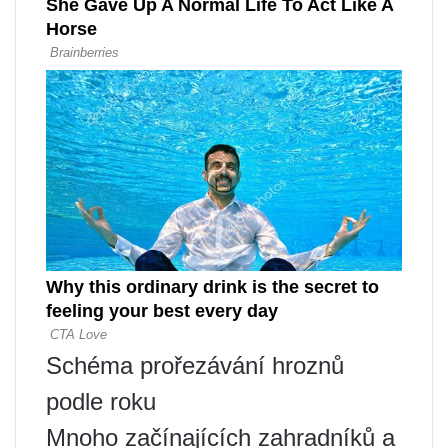
Schéma prořezávání hroznů
podle roku
Mnoho začínajících zahradníků a