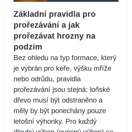
Základní pravidla pro
prořezávání a jak
prořezávat hrozny na
podzim
Bez ohledu na typ formace, který
je vybrán pro keře, výšku mříže
nebo odrůdu, pravidla
prořezávání jsou stejná: loňské
dřevo musí být odstraněno a
měly by být ponechány pouze
letošní výhonky. Pro každý
dlouhý výhon (ovocný výhon) se