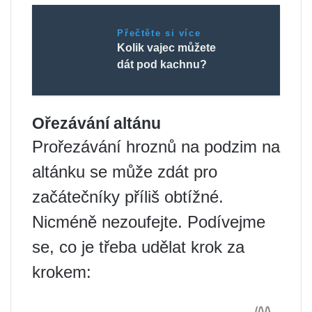
Přečtěte si více
Kolik vajec můžete
dát pod kachnu?
Ořezávání altánu
Prořezávání hroznů na podzim na
altánku se může zdát pro
začátečníky příliš obtížné.
Nicméně nezoufejte. Podívejme
se, co je třeba udělat krok za
krokem: