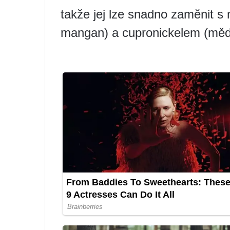
takže jej lze snadno zaměnit s
mangan) a cupronickelem (měď 