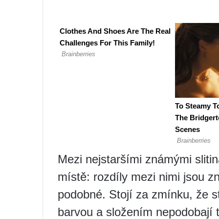
Mezi nejstaršími známými sliti
místě: rozdíly mezi nimi jsou z
podobné. Stojí za zmínku, že s
barvou a složením nepodobají