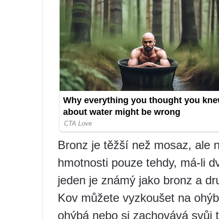
Bronz je těžší než mosaz, ale
hmotnosti pouze tehdy, má-li dv
jeden je známý jako bronz a d
Kov můžete vyzkoušet na ohýbá
ohýbá nebo si zachovává svůj t