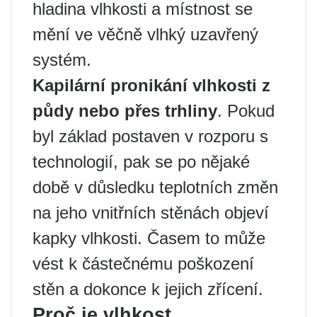
hladina vlhkosti a místnost se
mění ve věčně vlhký uzavřený
systém.
Kapilární pronikání vlhkosti z
půdy nebo přes trhliny
. Pokud
byl základ postaven v rozporu s
technologií, pak se po nějaké
době v důsledku teplotních změn
na jeho vnitřních stěnách objeví
kapky vlhkosti. Časem to může
vést k částečnému poškození
stěn a dokonce k jejich zřícení.
Proč je vlhkost