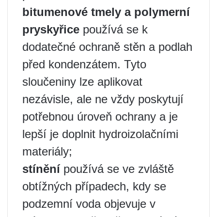
bitumenové tmely a polymerní
pryskyřice
používá se k
dodatečné ochraně stěn a podlah
před kondenzátem. Tyto
sloučeniny lze aplikovat
nezávisle, ale ne vždy poskytují
potřebnou úroveň ochrany a je
lepší je doplnit hydroizolačními
materiály;
stínění
používá se ve zvláště
obtížných případech, kdy se
podzemní voda objevuje v