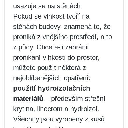
usazuje se na stěnách
Pokud se vlhkost tvoří na
stěnách budovy, znamená to, že
proniká z vnějšího prostředí, a to
z půdy. Chcete-li zabránit
pronikání vlhkosti do prostor,
můžete použít některá z
nejoblíbenějších opatření:
použití hydroizolačních
materiálů
– především střešní
krytina, linocrom a hydroizol.
Všechny jsou vyrobeny z kusů