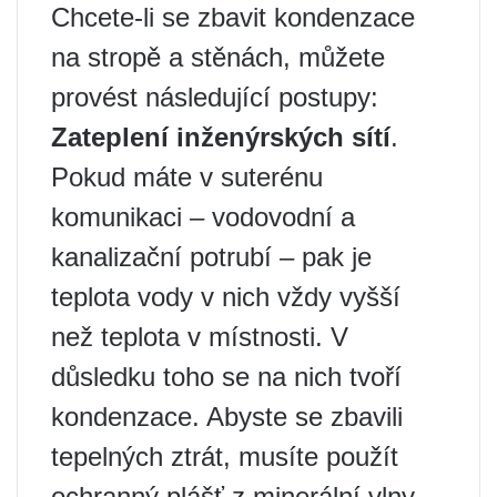
Chcete-li se zbavit kondenzace
na stropě a stěnách, můžete
provést následující postupy:
Zateplení inženýrských sítí
.
Pokud máte v suterénu
komunikaci – vodovodní a
kanalizační potrubí – pak je
teplota vody v nich vždy vyšší
než teplota v místnosti. V
důsledku toho se na nich tvoří
kondenzace. Abyste se zbavili
tepelných ztrát, musíte použít
ochranný plášť z minerální vlny,