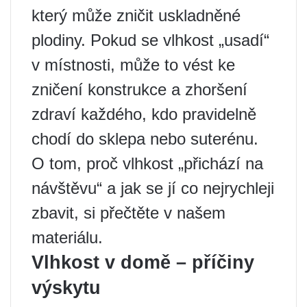
který může zničit uskladněné
plodiny. Pokud se vlhkost „usadí“
v místnosti, může to vést ke
zničení konstrukce a zhoršení
zdraví každého, kdo pravidelně
chodí do sklepa nebo suterénu.
O tom, proč vlhkost „přichází na
návštěvu“ a jak se jí co nejrychleji
zbavit, si přečtěte v našem
materiálu.
Vlhkost v domě
– příčiny
výskytu