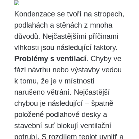
Kondenzace se tvoří na stropech,
podlahách a stěnách z mnoha
důvodů. Nejčastějšími příčinami
vlhkosti jsou následující faktory.
Problémy s ventilací
. Chyby ve
fázi návrhu nebo výstavby vedou
k tomu, že je v místnosti
narušeno větrání. Nejčastější
chybou je následující – špatně
položené podlahové desky a
stavební suť blokují ventilační
potrubí. S rozdílem teplot uvnitř a