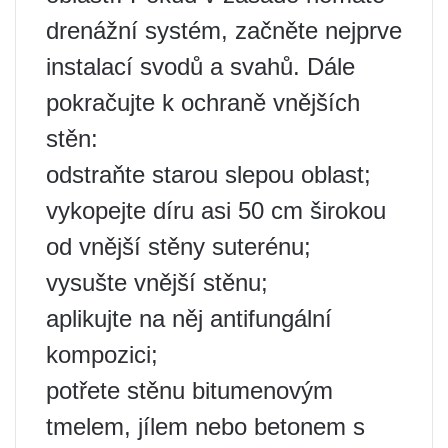
drenážní systém, začněte nejprve
instalací svodů a svahů. Dále
pokračujte k ochraně vnějších
stěn:
odstraňte starou slepou oblast;
vykopejte díru asi 50 cm širokou
od vnější stěny suterénu;
vysušte vnější stěnu;
aplikujte na něj antifungální
kompozici;
potřete stěnu bitumenovým
tmelem, jílem nebo betonem s