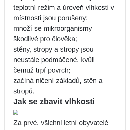
teplotní režim a úroveň vlhkosti v
místnosti jsou porušeny;
množí se mikroorganismy
škodlivé pro člověka;
stěny, stropy a stropy jsou
neustále podmáčené, kvůli
čemuž trpí povrch;
začíná ničení základů, stěn a
stropů.
Jak se zbavit vlhkosti
Za prvé, všichni letní obyvatelé