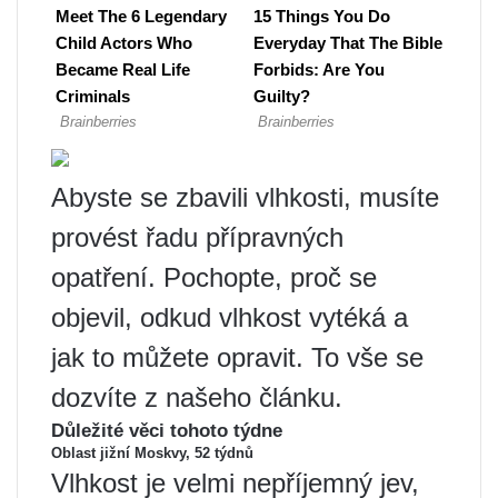
Abyste se zbavili vlhkosti, musíte
provést řadu přípravných
opatření. Pochopte, proč se
objevil, odkud vlhkost vytéká a
jak to můžete opravit. To vše se
dozvíte z našeho článku.
Důležité věci tohoto týdne
Oblast jižní Moskvy, 52 týdnů
Vlhkost je velmi nepříjemný jev,