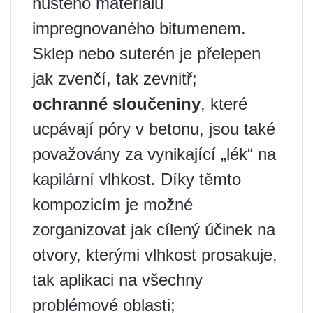
hustého materiálu
impregnovaného bitumenem.
Sklep nebo suterén je přelepen
jak zvenčí, tak zevnitř;
ochranné sloučeniny
, které
ucpávají póry v betonu, jsou také
považovány za vynikající „lék“ na
kapilární vlhkost. Díky těmto
kompozicím je možné
zorganizovat jak cílený účinek na
otvory, kterými vlhkost prosakuje,
tak aplikaci na všechny
problémové oblasti;