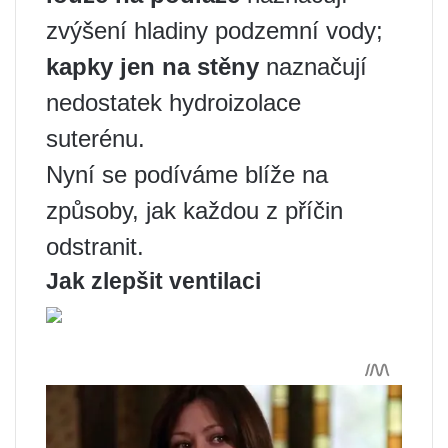
zvýšení hladiny podzemní vody;
kapky jen na stěny
naznačují
nedostatek hydroizolace
suterénu.
Nyní se podíváme blíže na
způsoby, jak každou z příčin
odstranit.
Jak zlepšit ventilaci