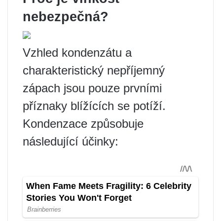
nebezpečná?
Vzhled kondenzátu a
charakteristický nepříjemný
zápach jsou pouze prvními
příznaky blížících se potíží.
Kondenzace způsobuje
následující účinky: