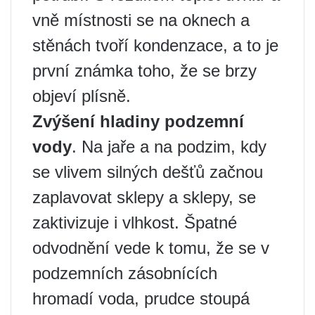
vně místnosti se na oknech a
stěnách tvoří kondenzace, a to je
první známka toho, že se brzy
objeví plísně.
Zvýšení hladiny podzemní
vody
. Na jaře a na podzim, kdy
se vlivem silných dešťů začnou
zaplavovat sklepy a sklepy, se
zaktivizuje i vlhkost. Špatné
odvodnění vede k tomu, že se v
podzemních zásobnících
hromadí voda, prudce stoupá