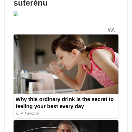
suterénu