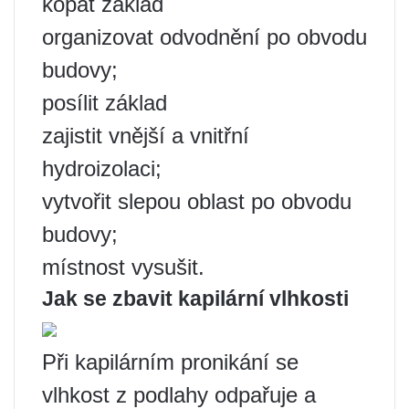
kopat základ
organizovat odvodnění po obvodu
budovy;
posílit základ
zajistit vnější a vnitřní
hydroizolaci;
vytvořit slepou oblast po obvodu
budovy;
místnost vysušit.
Jak se zbavit kapilární vlhkosti
Při kapilárním pronikání se
vlhkost z podlahy odpařuje a