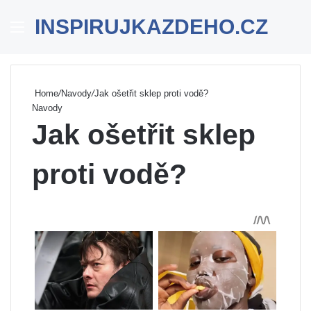
INSPIRUJKAZDEHO.CZ
Menu
Se
Home
/
Navody
/
Jak ošetřit sklep proti vodě?
Navody
Jak ošetřit sklep
proti vodě?