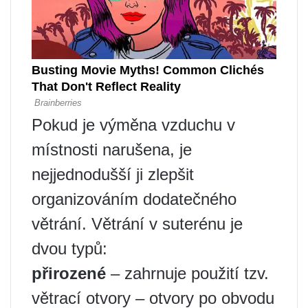
Pokud je výměna vzduchu v
místnosti narušena, je
nejjednodušší ji zlepšit
organizováním dodatečného
větrání. Větrání v suterénu je
dvou typů:
přirozené
– zahrnuje použití tzv.
větrací otvory – otvory po obvodu