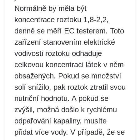
Normálně by měla být
koncentrace roztoku 1,8-2,2,
denně se měří EC testerem. Toto
zařízení stanovením elektrické
vodivosti roztoku odhaduje
celkovou koncentraci látek v něm
obsažených. Pokud se množství
solí snížilo, pak roztok ztratil svou
nutriční hodnotu. A pokud se
zvýšil, možná došlo k rychlému
odpařování kapaliny, musíte
přidat více vody. V případě, že se