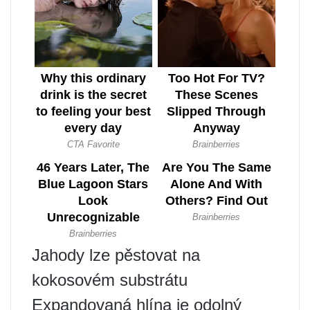
Jahody lze pěstovat na
kokosovém substrátu
Expandovaná hlína je odolný