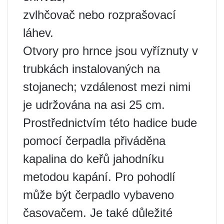
zvlhčovač nebo rozprašovací
láhev.
Otvory pro hrnce jsou vyříznuty v
trubkách instalovaných na
stojanech; vzdálenost mezi nimi
je udržována na asi 25 cm.
Prostřednictvím této hadice bude
pomocí čerpadla přiváděna
kapalina do keřů jahodníku
metodou kapání. Pro pohodlí
může být čerpadlo vybaveno
časovačem. Je také důležité