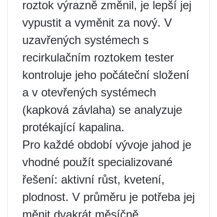
roztok výrazně změnil, je lepší jej
vypustit a vyměnit za nový. V
uzavřených systémech s
recirkulačním roztokem tester
kontroluje jeho počáteční složení
a v otevřených systémech
(kapková závlaha) se analyzuje
protékající kapalina.
Pro každé období vývoje jahod je
vhodné použít specializované
řešení: aktivní růst, kvetení,
plodnost. V průměru je potřeba jej
měnit dvakrát měsíčně.