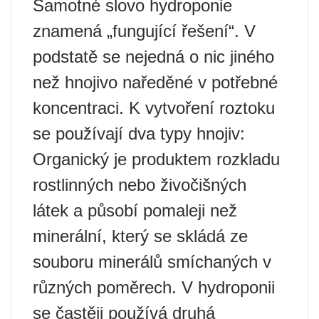
Samotné slovo hydroponie
znamená „fungující řešení“. V
podstatě se nejedná o nic jiného
než hnojivo naředěné v potřebné
koncentraci. K vytvoření roztoku
se používají dva typy hnojiv:
Organický je produktem rozkladu
rostlinných nebo živočišných
látek a působí pomaleji než
minerální, který se skládá ze
souboru minerálů smíchaných v
různých poměrech. V hydroponii
se častěji používá druhá