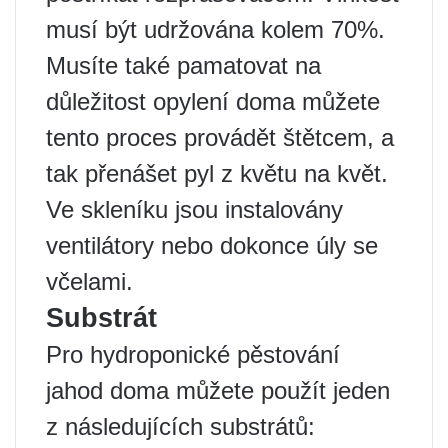
musí být udržována kolem 70%.
Musíte také pamatovat na
důležitost opylení doma můžete
tento proces provádět štětcem, a
tak přenášet pyl z květu na květ.
Ve skleníku jsou instalovány
ventilátory nebo dokonce úly se
včelami.
Substrát
Pro hydroponické pěstování
jahod doma můžete použít jeden
z následujících substrátů: