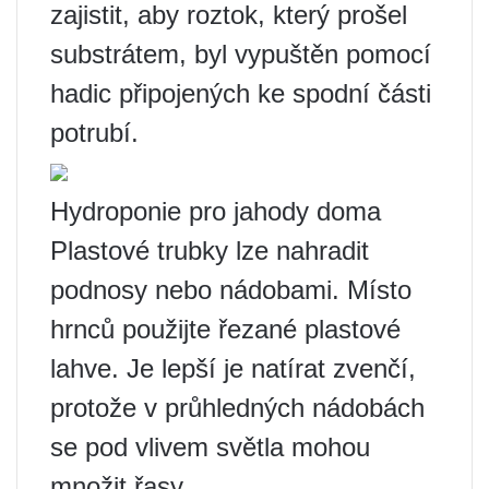
zajistit, aby roztok, který prošel
substrátem, byl vypuštěn pomocí
hadic připojených ke spodní části
potrubí.
Hydroponie pro jahody doma
Plastové trubky lze nahradit
podnosy nebo nádobami. Místo
hrnců použijte řezané plastové
lahve. Je lepší je natírat zvenčí,
protože v průhledných nádobách
se pod vlivem světla mohou
množit řasy.