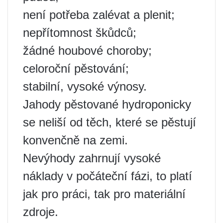
není potřeba zalévat a plenit;
nepřítomnost škůdců;
žádné houbové choroby;
celoroční pěstování;
stabilní, vysoké výnosy.
Jahody pěstované hydroponicky
se neliší od těch, které se pěstují
konvenčně na zemi.
Nevýhody zahrnují vysoké
náklady v počáteční fázi, to platí
jak pro práci, tak pro materiální
zdroje.