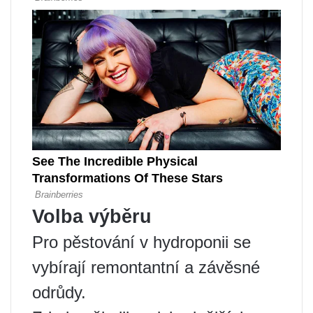
Volba výběru
Pro pěstování v hydroponii se
vybírají remontantní a závěsné
odrůdy.