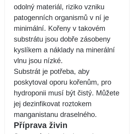
odolný materiál, riziko vzniku
patogenních organismů v ní je
minimální. Kořeny v takovém
substrátu jsou dobře zásobeny
kyslíkem a náklady na minerální
vlnu jsou nízké.
Substrát je potřeba, aby
poskytoval oporu kořenům, pro
hydroponii musí být čistý. Můžete
jej dezinfikovat roztokem
manganistanu draselného.
Příprava živin