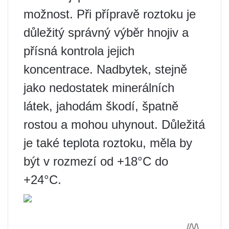
možnost. Při přípravě roztoku je
důležitý správný výběr hnojiv a
přísná kontrola jejich
koncentrace. Nadbytek, stejně
jako nedostatek minerálních
látek, jahodám škodí, špatně
rostou a mohou uhynout. Důležitá
je také teplota roztoku, měla by
být v rozmezí od +18°C do
+24°C.