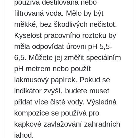
používá destilovaná nebo
filtrovaná voda. Mělo by být
měkké, bez škodlivých nečistot.
Kyselost pracovního roztoku by
měla odpovídat úrovni pH 5,5-
6,5. Můžete jej změřit speciálním
pH metrem nebo použít
lakmusový papírek. Pokud se
indikátor zvýší, budete muset
přidat více čisté vody. Výsledná
kompozice se používá pro
kapkové zavlažování zahradních
jahod.