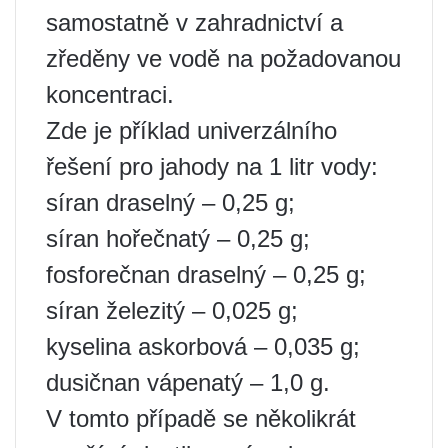
samostatně v zahradnictví a
zředěny ve vodě na požadovanou
koncentraci.
Zde je příklad univerzálního
řešení pro jahody na 1 litr vody:
síran draselný – 0,25 g;
síran hořečnatý – 0,25 g;
fosforečnan draselný – 0,25 g;
síran železitý – 0,025 g;
kyselina askorbová – 0,035 g;
dusičnan vápenatý – 1,0 g.
V tomto případě se několikrát