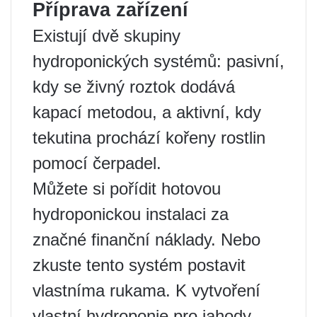
Příprava zařízení
Existují dvě skupiny
hydroponických systémů: pasivní,
kdy se živný roztok dodává
kapací metodou, a aktivní, kdy
tekutina prochází kořeny rostlin
pomocí čerpadel.
Můžete si pořídit hotovou
hydroponickou instalaci za
značné finanční náklady. Nebo
zkuste tento systém postavit
vlastníma rukama. K vytvoření
vlastní hydroponie pro jahody