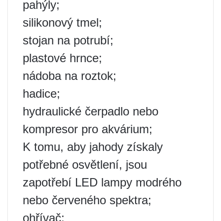
pahýly;
silikonový tmel;
stojan na potrubí;
plastové hrnce;
nádoba na roztok;
hadice;
hydraulické čerpadlo nebo
kompresor pro akvárium;
K tomu, aby jahody získaly
potřebné osvětlení, jsou
zapotřebí LED lampy modrého
nebo červeného spektra;
ohřívač;