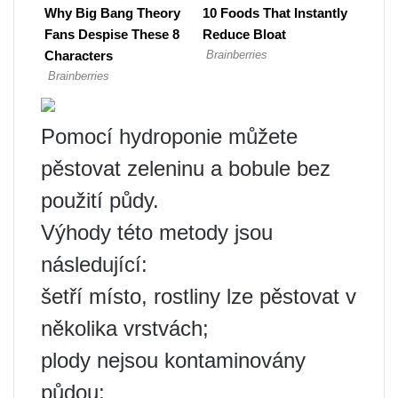
Pomocí hydroponie můžete
pěstovat zeleninu a bobule bez
použití půdy.
Výhody této metody jsou
následující:
šetří místo, rostliny lze pěstovat v
několika vrstvách;
plody nejsou kontaminovány
půdou;