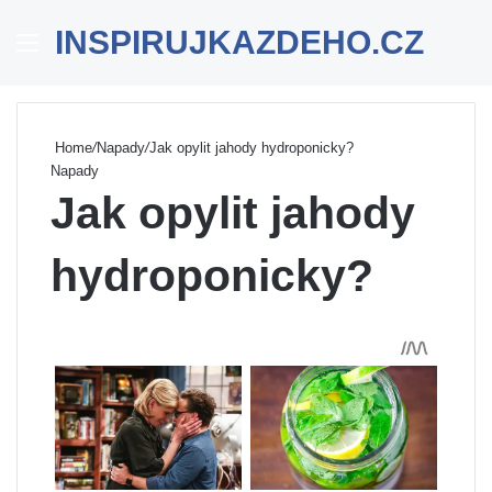
INSPIRUJKAZDEHO.CZ
Menu
Se
Home
/
Napady
/
Jak opylit jahody hydroponicky?
Napady
Jak opylit jahody
hydroponicky?