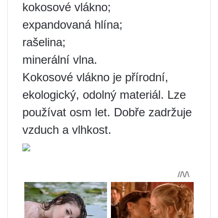
kokosové vlákno;
expandovaná hlína;
rašelina;
minerální vlna.
Kokosové vlákno je přírodní,
ekologický, odolný materiál. Lze
používat osm let. Dobře zadržuje
vzduch a vlhkost.