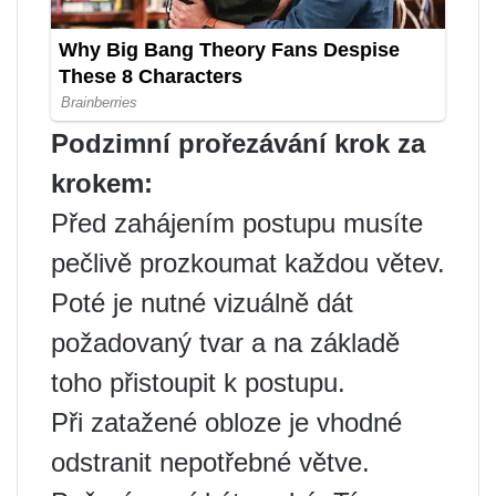
Podzimní prořezávání krok za
krokem:
Před zahájením postupu musíte
pečlivě prozkoumat každou větev.
Poté je nutné vizuálně dát
požadovaný tvar a na základě
toho přistoupit k postupu.
Při zatažené obloze je vhodné
odstranit nepotřebné větve.