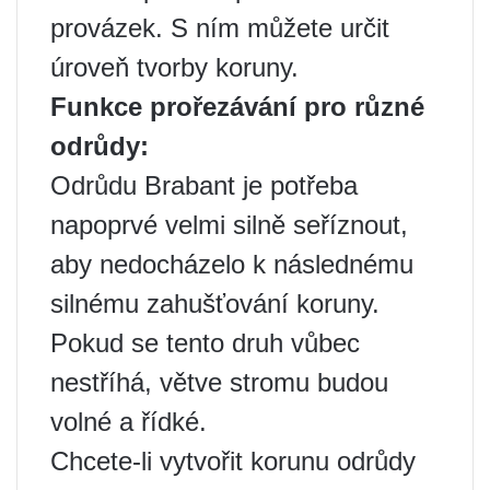
provázek. S ním můžete určit
úroveň tvorby koruny.
Funkce prořezávání pro různé
odrůdy:
Odrůdu Brabant je potřeba
napoprvé velmi silně seříznout,
aby nedocházelo k následnému
silnému zahušťování koruny.
Pokud se tento druh vůbec
nestříhá, větve stromu budou
volné a řídké.
Chcete-li vytvořit korunu odrůdy