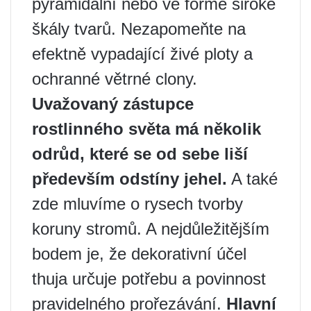
pyramidální nebo ve formě široké
škály tvarů. Nezapomeňte na
efektně vypadající živé ploty a
ochranné větrné clony.
Uvažovaný zástupce
rostlinného světa má několik
odrůd, které se od sebe liší
především odstíny jehel.
A také
zde mluvíme o rysech tvorby
koruny stromů. A nejdůležitějším
bodem je, že dekorativní účel
thuja určuje potřebu a povinnost
pravidelného prořezávání.
Hlavní