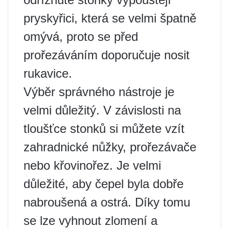
pryskyřici, která se velmi špatně
omývá, proto se před
prořezáváním doporučuje nosit
rukavice.
Výběr správného nástroje je
velmi důležitý. V závislosti na
tloušťce stonků si můžete vzít
zahradnické nůžky, prořezávače
nebo křovinořez. Je velmi
důležité, aby čepel byla dobře
nabroušená a ostrá. Díky tomu
se lze vyhnout zlomení a