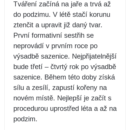
Tváření začíná na jaře a trvá až
do podzimu. V létě stačí korunu
ztenčit a upravit již daný tvar.
První formativní sestřih se
neprovádí v prvním roce po
výsadbě sazenice. Nejpřijatelnější
bude třetí – čtvrtý rok po výsadbě
sazenice. Během této doby získá
sílu a zesílí, zapustí kořeny na
novém místě. Nejlepší je začít s
procedurou uprostřed léta a až na
podzim.