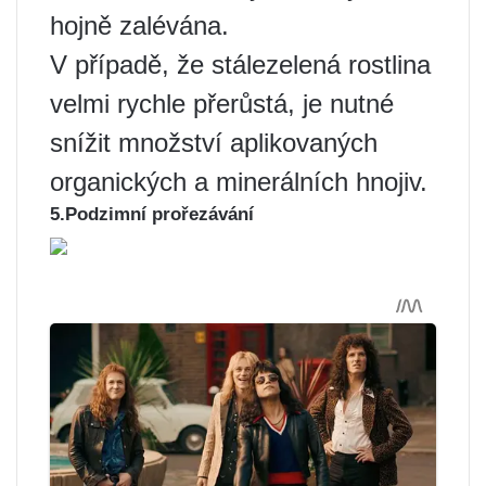
hojně zalévána.
V případě, že stálezelená rostlina
velmi rychle přerůstá, je nutné
snížit množství aplikovaných
organických a minerálních hnojiv.
5.Podzimní prořezávání