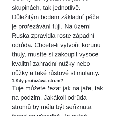
skupinách, tak jednotlivě.
Důležitým bodem základní péče
je prořezávání tújí. Na území
Ruska zpravidla roste západní
odrůda. Chcete-li vytvořit korunu
thujy, musíte si zakoupit vysoce
kvalitní zahradní nůžky nebo
nůžky a také růstové stimulanty.
1.Kdy prořezávat strom?
Tuje můžete řezat jak na jaře, tak
na podzim. Jakákoli odrůda
stromů by měla být seříznuta