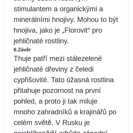
stimulantem a organickými a
minerálními hnojivy. Mohou to být
hnojiva, jako je „Florovit“ pro
jehličnaté rostliny.
6.Závěr
Thuje patří mezi stálezelené
jehličnaté dřeviny z čeledi
cypřišovité. Tato úžasná rostlina
přitahuje pozornost na první
pohled, a proto ji tak miluje
mnoho zahradníků a krajinářů po
celém světě. V Rusku je