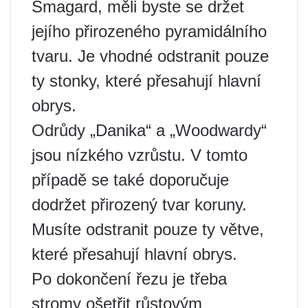
Smagard, měli byste se držet
jejího přirozeného pyramidálního
tvaru. Je vhodné odstranit pouze
ty stonky, které přesahují hlavní
obrys.
Odrůdy „Danika“ a „Woodwardy“
jsou nízkého vzrůstu. V tomto
případě se také doporučuje
dodržet přirozený tvar koruny.
Musíte odstranit pouze ty větve,
které přesahují hlavní obrys.
Po dokončení řezu je třeba
stromy ošetřit růstovým