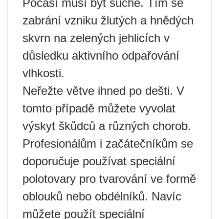
Počasí musí být suché. Tím se
zabrání vzniku žlutých a hnědých
skvrn na zelených jehlicích v
důsledku aktivního odpařování
vlhkosti.
Neřežte větve ihned po dešti. V
tomto případě můžete vyvolat
výskyt škůdců a různých chorob.
Profesionálům i začátečníkům se
doporučuje používat speciální
polotovary pro tvarování ve formě
oblouků nebo obdélníků. Navíc
můžete použít speciální