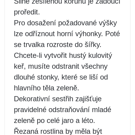
Silně zesílenou korunu je žádoucí
proředit.
Pro dosažení požadované výšky
lze odříznout horní výhonky. Poté
se trvalka rozroste do šířky.
Chcete-li vytvořit hustý kulovitý
keř, musíte odstranit všechny
dlouhé stonky, které se liší od
hlavního těla zeleně.
Dekorativní sestřih zajišťuje
pravidelné odstraňování mladé
zeleně po celé jaro a léto.
Řezaná rostlina by měla být