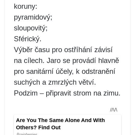
koruny:
pyramidový;
sloupovitý;
Sférický.
Výběr času pro ostříhání závisí
na cílech. Jaro se provádí hlavně
pro sanitární účely, k odstranění
suchých a zmrzlých větví.
Podzim – připravit strom na zimu.