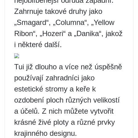
nejoblíbenější odrůda západní.
Zahrnuje takové druhy jako
„Smagard“, „Columna“, „Yellow
Ribon“, „Hozeri“ a „Danika“, jakož
i některé další.
Tui již dlouho a více než úspěšně
používají zahradníci jako
estetické stromy a keře k
ozdobení ploch různých velikostí
a účelů. Z nich můžete vytvořit
krásné živé ploty a různé prvky
krajinného designu.