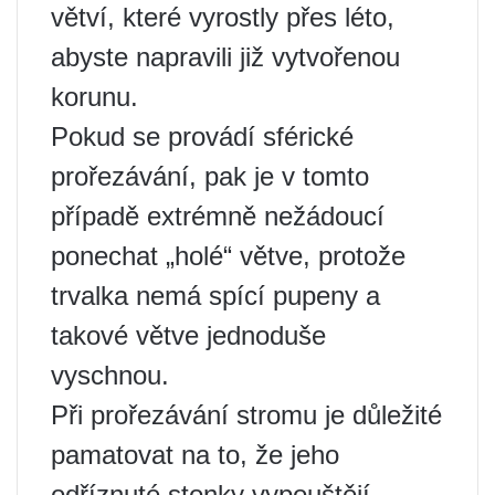
větví, které vyrostly přes léto,
abyste napravili již vytvořenou
korunu.
Pokud se provádí sférické
prořezávání, pak je v tomto
případě extrémně nežádoucí
ponechat „holé“ větve, protože
trvalka nemá spící pupeny a
takové větve jednoduše
vyschnou.
Při prořezávání stromu je důležité
pamatovat na to, že jeho
odříznuté stonky vypouštějí