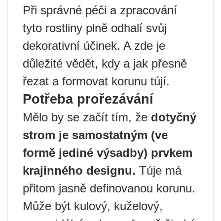
Při správné péči a zpracování
tyto rostliny plně odhalí svůj
dekorativní účinek. A zde je
důležité vědět, kdy a jak přesně
řezat a formovat korunu tújí.
Potřeba prořezávání
Mělo by se začít tím, že
dotyčný
strom je samostatným (ve
formě jediné výsadby) prvkem
krajinného designu.
Túje má
přitom jasně definovanou korunu.
Může být kulový, kuželový,