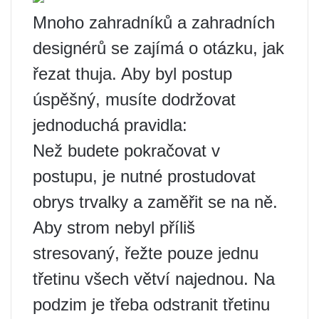
Mnoho zahradníků a zahradních
designérů se zajímá o otázku, jak
řezat thuja. Aby byl postup
úspěšný, musíte dodržovat
jednoduchá pravidla:
Než budete pokračovat v
postupu, je nutné prostudovat
obrys trvalky a zaměřit se na ně.
Aby strom nebyl příliš
stresovaný, řežte pouze jednu
třetinu všech větví najednou. Na
podzim je třeba odstranit třetinu