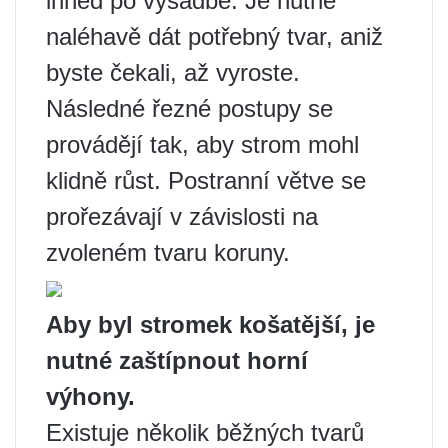
ihned po výsadbě. Je nutné
naléhavě dát potřebný tvar, aniž
byste čekali, až vyroste.
Následné řezné postupy se
provádějí tak, aby strom mohl
klidně růst. Postranní větve se
prořezávají v závislosti na
zvoleném tvaru koruny.
Aby byl stromek košatější, je
nutné zaštípnout horní
výhony.
Existuje několik běžných tvarů