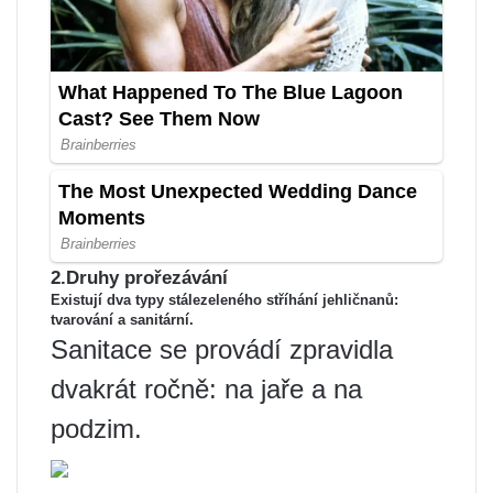
2.Druhy prořezávání
Existují dva typy stálezeleného stříhání jehličnanů:
tvarování a sanitární
.
Sanitace se provádí zpravidla
dvakrát ročně: na jaře a na
podzim.