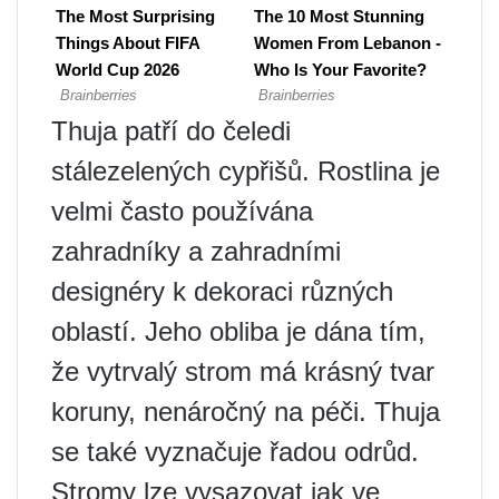
Thuja patří do čeledi
stálezelených cypřišů. Rostlina je
velmi často používána
zahradníky a zahradními
designéry k dekoraci různých
oblastí. Jeho obliba je dána tím,
že vytrvalý strom má krásný tvar
koruny, nenáročný na péči. Thuja
se také vyznačuje řadou odrůd.
Stromy lze vysazovat jak ve