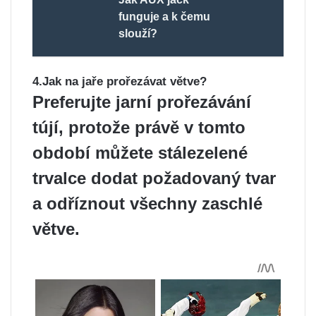
funguje a k čemu
slouží?
4.Jak na jaře prořezávat větve?
Preferujte jarní prořezávání
tújí, protože právě v tomto
období můžete stálezelené
trvalce dodat požadovaný tvar
a odříznout všechny zaschlé
větve.