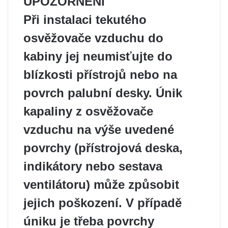
UPOZORNĚNÍ
Při instalaci tekutého
osvěžovače vzduchu do
kabiny jej neumisťujte do
blízkosti přístrojů nebo na
povrch palubní desky. Únik
kapaliny z osvěžovače
vzduchu na výše uvedené
povrchy (přístrojová deska,
indikátory nebo sestava
ventilátoru) může způsobit
jejich poškození. V případě
úniku je třeba povrchy