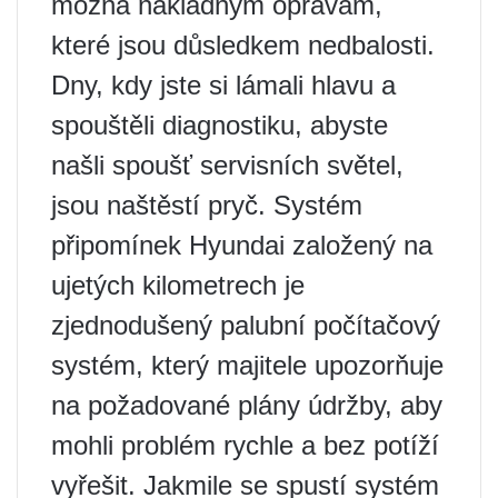
možná nákladným opravám,
které jsou důsledkem nedbalosti.
Dny, kdy jste si lámali hlavu a
spouštěli diagnostiku, abyste
našli spoušť servisních světel,
jsou naštěstí pryč. Systém
připomínek Hyundai založený na
ujetých kilometrech je
zjednodušený palubní počítačový
systém, který majitele upozorňuje
na požadované plány údržby, aby
mohli problém rychle a bez potíží
vyřešit. Jakmile se spustí systém