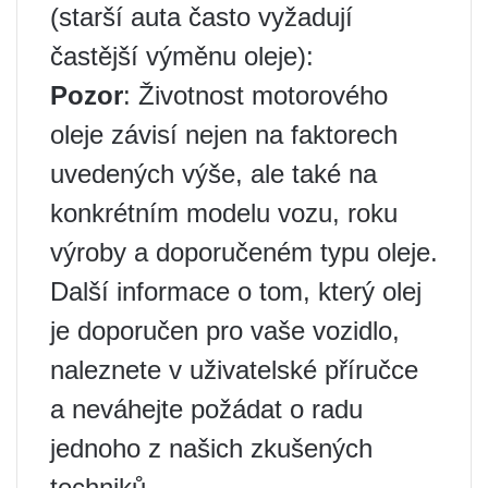
(starší auta často vyžadují
častější výměnu oleje):
Pozor
: Životnost motorového
oleje závisí nejen na faktorech
uvedených výše, ale také na
konkrétním modelu vozu, roku
výroby a doporučeném typu oleje.
Další informace o tom, který olej
je doporučen pro vaše vozidlo,
naleznete v uživatelské příručce
a neváhejte požádat o radu
jednoho z našich zkušených
techniků.