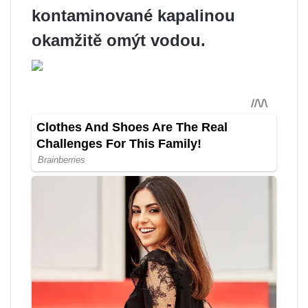
kontaminované kapalinou
okamžitě omýt vodou.