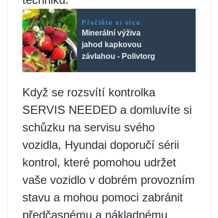
Přečtěte si více
Minerální výživa
jahod kapkovou
závlahou - Polivtorg
Když se rozsvítí kontrolka
SERVIS NEEDED a domluvíte si
schůzku na servisu svého
vozidla, Hyundai doporučí sérii
kontrol, které pomohou udržet
vaše vozidlo v dobrém provozním
stavu a mohou pomoci zabránit
předčasnému a nákladnému