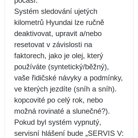
počasí.
Systém sledování ujetých
kilometrů Hyundai lze ručně
deaktivovat, upravit a/nebo
resetovat v závislosti na
faktorech, jako je olej, který
používáte (syntetický/běžný),
vaše řidičské návyky a podmínky,
ve kterých jezdíte (sníh a sníh).
kopcovité po celý rok, nebo
možná rovinaté a slunečné?).
Pokud byl systém vypnutý,
servisní hlášení bude „SERVIS V: