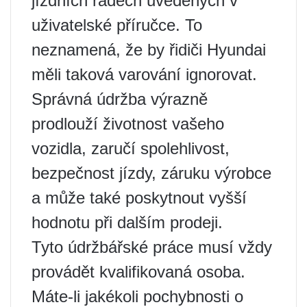
jízdních řádech uvedených v
uživatelské příručce. To
neznamená, že by řidiči Hyundai
měli taková varování ignorovat.
Správná údržba výrazně
prodlouží životnost vašeho
vozidla, zaručí spolehlivost,
bezpečnost jízdy, záruku výrobce
a může také poskytnout vyšší
hodnotu při dalším prodeji.
Tyto údržbářské práce musí vždy
provádět kvalifikovaná osoba.
Máte-li jakékoli pochybnosti o