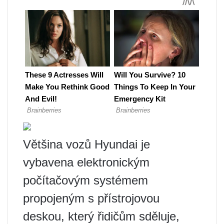
Většina vozů Hyundai je
vybavena elektronickým
počítačovým systémem
propojeným s přístrojovou
deskou, který řidičům sděluje,