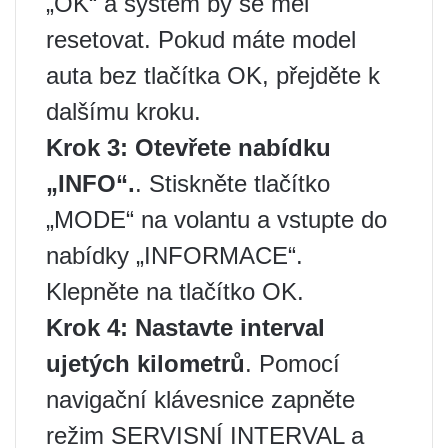
„OK“ a systém by se měl
resetovat. Pokud máte model
auta bez tlačítka OK, přejděte k
dalšímu kroku.
Krok 3: Otevřete nabídku
„INFO“.
. Stiskněte tlačítko
„MODE“ na volantu a vstupte do
nabídky „INFORMACE“.
Klepněte na tlačítko OK.
Krok 4: Nastavte interval
ujetých kilometrů
. Pomocí
navigační klávesnice zapněte
režim SERVISNÍ INTERVAL a