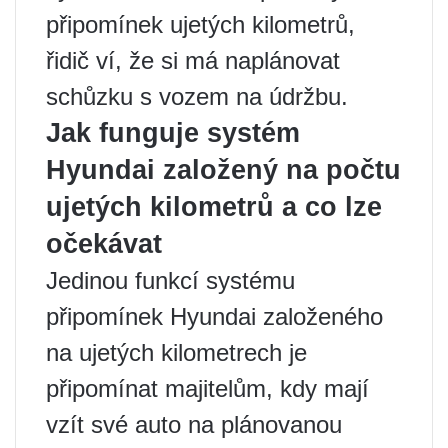
připomínek ujetých kilometrů,
řidič ví, že si má naplánovat
schůzku s vozem na údržbu.
Jak funguje systém
Hyundai založený na počtu
ujetých kilometrů a co lze
očekávat
Jedinou funkcí systému
připomínek Hyundai založeného
na ujetých kilometrech je
připomínat majitelům, kdy mají
vzít své auto na plánovanou