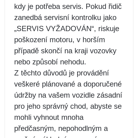
kdy je potřeba servis. Pokud řidič
zanedbá servisní kontrolku jako
„SERVIS VYŽADOVÁN“, riskuje
poškození motoru, v horším
případě skončí na kraji vozovky
nebo způsobí nehodu.
Z těchto důvodů je provádění
veškeré plánované a doporučené
údržby na vašem vozidle zásadní
pro jeho správný chod, abyste se
mohli vyhnout mnoha
předčasným, nepohodlným a