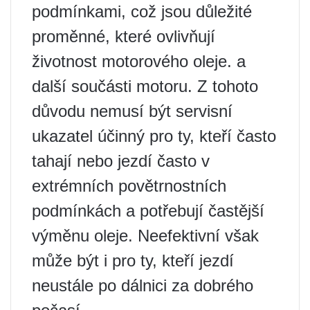
podmínkami, což jsou důležité
proměnné, které ovlivňují
životnost motorového oleje. a
další součásti motoru. Z tohoto
důvodu nemusí být servisní
ukazatel účinný pro ty, kteří často
tahají nebo jezdí často v
extrémních povětrnostních
podmínkách a potřebují častější
výměnu oleje. Neefektivní však
může být i pro ty, kteří jezdí
neustále po dálnici za dobrého