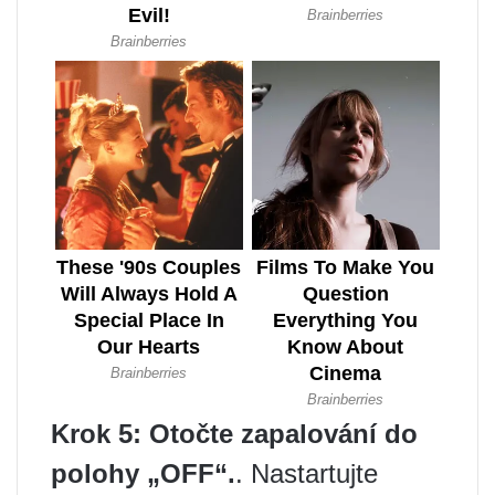
Krok 5: Otočte zapalování do
polohy „OFF“.
. Nastartujte