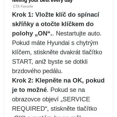
Krok 1: Vložte klíč do spínací
skříňky a otočte klíčkem do
polohy „ON“.
. Nestartujte auto.
Pokud máte Hyundai s chytrým
klíčem, stiskněte dvakrát tlačítko
START, aniž byste se dotkli
brzdového pedálu.
Krok 2: Klepněte na OK, pokud
je to možné
. Pokud se na
obrazovce objeví „SERVICE
REQUIRED“, stiskněte tlačítko