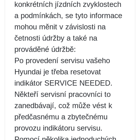
konkrétních jízdních zvyklostech
a podmínkách, se tyto informace
mohou měnit v závislosti na
četnosti údržby a také na
prováděné údržbě:
Po provedení servisu vašeho
Hyundai je třeba resetovat
indikátor SERVICE NEEDED.
Někteří servisní pracovníci to
zanedbávají, což může vést k
předčasnému a zbytečnému
provozu indikátoru servisu.
Pomocí několika jednoduchých