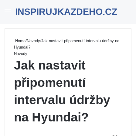
INSPIRUJKAZDEHO.CZ
Menu
Se
Home
/
Navody
/
Jak nastavit připomenutí intervalu údržby na
Hyundai?
Navody
Jak nastavit
připomenutí
intervalu údržby
na Hyundai?