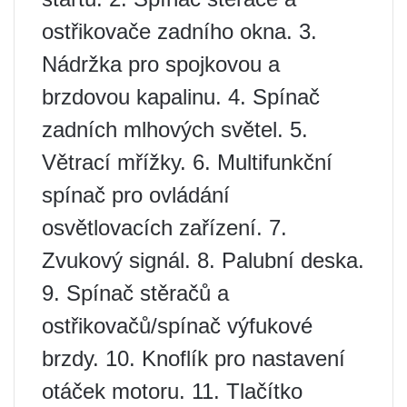
ostřikovače zadního okna. 3.
Nádržka pro spojkovou a
brzdovou kapalinu. 4. Spínač
zadních mlhových světel. 5.
Větrací mřížky. 6. Multifunkční
spínač pro ovládání
osvětlovacích zařízení. 7.
Zvukový signál. 8. Palubní deska.
9. Spínač stěračů a
ostřikovačů/spínač výfukové
brzdy. 10. Knoflík pro nastavení
otáček motoru. 11. Tlačítko