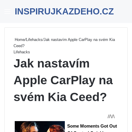
INSPIRUJKAZDEHO.CZ
Menu
Se
Home
/
Lifehacks
/
Jak nastavím Apple CarPlay na svém Kia
Ceed?
Lifehacks
Jak nastavím
Apple CarPlay na
svém Kia Ceed?