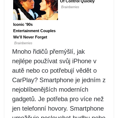
Mnoho řidičů přemýšlí, jak
nejlépe používat svůj iPhone v
autě nebo co potřebují vědět o
CarPlay? Smartphone je jedním z
nejoblíbenějších moderních
gadgetů. Je potřeba pro více než
jen telefonní hovory. Smartphone
umožňuje poslouchat hudbu nebo