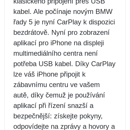
klasického připojení přes USB
kabel. Ale počínaje novým BMW
řady 5 je nyní CarPlay k dispozici
bezdrátově. Nyní pro zobrazení
aplikací pro iPhone na displeji
multimediálního centra není
potřeba USB kabel. Díky CarPlay
lze váš iPhone připojit k
zábavnímu centru ve vašem
autě, díky čemuž je používání
aplikací při řízení snazší a
bezpečnější: získejte pokyny,
odpovídejte na zprávy a hovory a