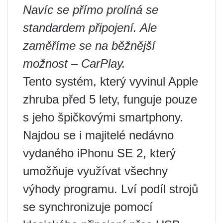
Navíc se přímo prolíná se
standardem připojení. Ale
zaměříme se na běžnější
možnost –
CarPlay
.
Tento systém, který vyvinul Apple
zhruba před 5 lety, funguje pouze
s jeho špičkovými smartphony.
Najdou se i majitelé nedávno
vydaného iPhonu SE 2, který
umožňuje využívat všechny
výhody programu. Lví podíl strojů
se synchronizuje pomocí