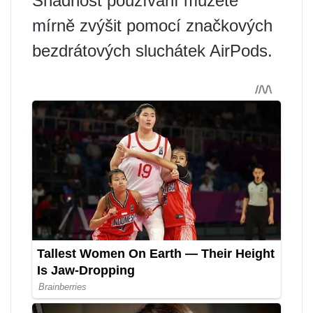
Snadnost používání můžete
mírně zvýšit pomocí značkových
bezdrátových sluchátek AirPods.