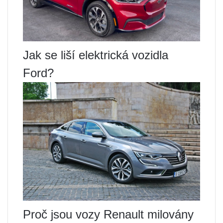
Jak se liší elektrická vozidla
Ford?
Proč jsou vozy Renault milovány