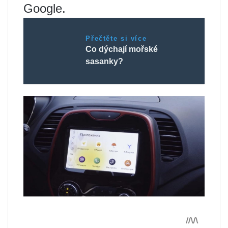
Google.
Přečtěte si více
Co dýchají mořské
sasanky?