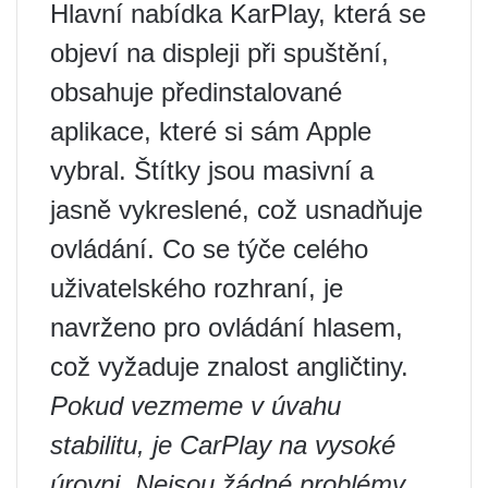
Hlavní nabídka KarPlay, která se
objeví na displeji při spuštění,
obsahuje předinstalované
aplikace, které si sám Apple
vybral. Štítky jsou masivní a
jasně vykreslené, což usnadňuje
ovládání. Co se týče celého
uživatelského rozhraní, je
navrženo pro ovládání hlasem,
což vyžaduje znalost angličtiny.
Pokud vezmeme v úvahu
stabilitu, je CarPlay na vysoké
úrovni. Nejsou žádné problémy