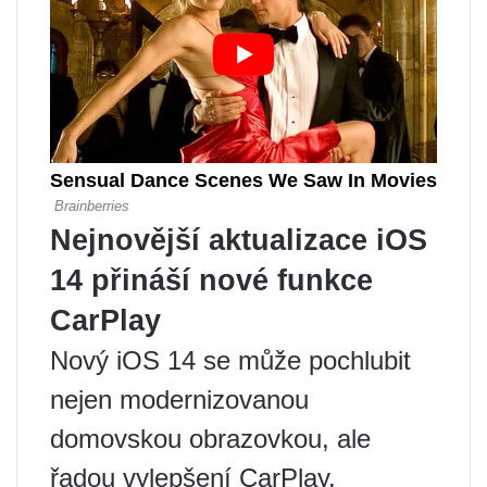
Nejnovější aktualizace iOS
14 přináší nové funkce
CarPlay
Nový iOS 14 se může pochlubit
nejen modernizovanou
domovskou obrazovkou, ale
řadou vylepšení CarPlay.