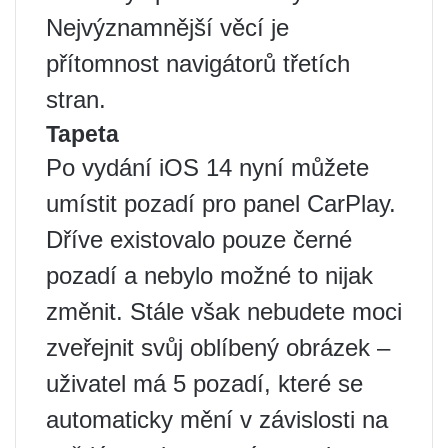
Nejvýznamnější věcí je
přítomnost navigátorů třetích
stran.
Tapeta
Po vydání iOS 14 nyní můžete
umístit pozadí pro panel CarPlay.
Dříve existovalo pouze černé
pozadí a nebylo možné to nijak
změnit. Stále však nebudete moci
zveřejnit svůj oblíbený obrázek –
uživatel má 5 pozadí, které se
automaticky mění v závislosti na