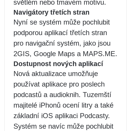
světlém nebo tmavém motivu.
Navigátory třetích stran
Nyní se systém může pochlubit
podporou aplikací třetích stran
pro navigační systém, jako jsou
2GIS, Google Maps a MAPS.ME.
Dostupnost nových aplikací
Nová aktualizace umožňuje
používat aplikace pro poslech
podcastů a audioknih. Tuzemští
majitelé iPhonů ocení litry a také
základní iOS aplikaci Podcasty.
Systém se navíc může pochlubit