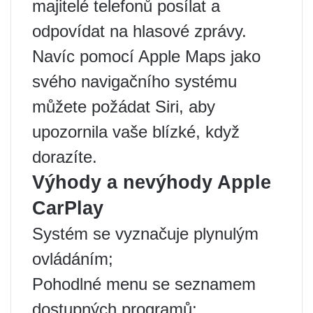
majitelé telefonů posílat a
odpovídat na hlasové zprávy.
Navíc pomocí Apple Maps jako
svého navigačního systému
můžete požádat Siri, aby
upozornila vaše blízké, když
dorazíte.
Výhody a nevýhody Apple
CarPlay
Systém se vyznačuje plynulým
ovládáním;
Pohodlné menu se seznamem
dostupných programů;