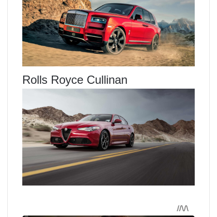
Rolls Royce Cullinan