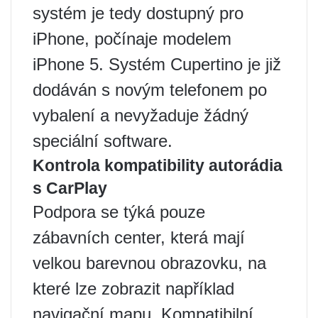
systém je tedy dostupný pro
iPhone, počínaje modelem
iPhone 5. Systém Cupertino je již
dodáván s novým telefonem po
vybalení a nevyžaduje žádný
speciální software.
Kontrola kompatibility autorádia
s CarPlay
Podpora se týká pouze
zábavních center, která mají
velkou barevnou obrazovku, na
které lze zobrazit například
navigační mapu. Kompatibilní