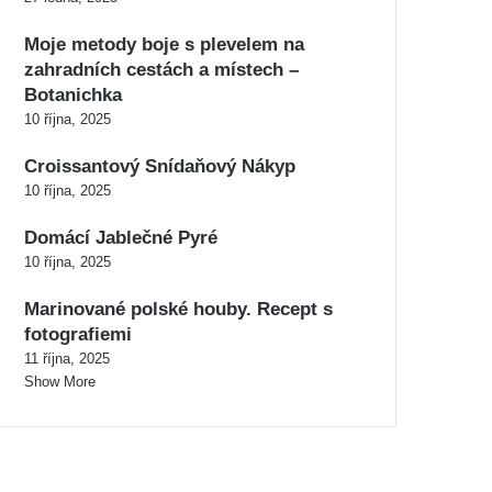
Moje metody boje s plevelem na
zahradních cestách a místech –
Botanichka
10 října, 2025
Croissantový Snídaňový Nákyp
10 října, 2025
Domácí Jablečné Pyré
10 října, 2025
Marinované polské houby. Recept s
fotografiemi
11 října, 2025
Show More