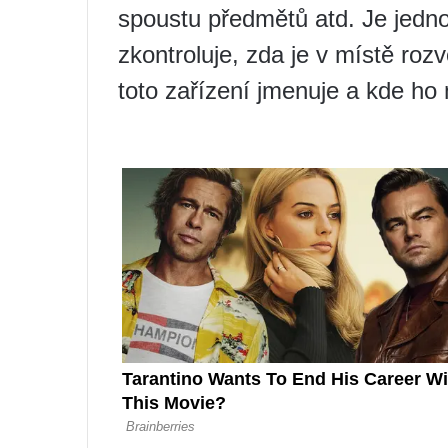
spoustu předmětů atd. Je jednod
zkontroluje, zda je v místě ro
toto zařízení jmenuje a kde ho