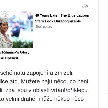
t schématu zapojení a zmizeli.
lice atd. Můžete najít něco, co není
i, zda jsou v oblasti vrtání/příklepu
 to velmi drahé. může někdo něco