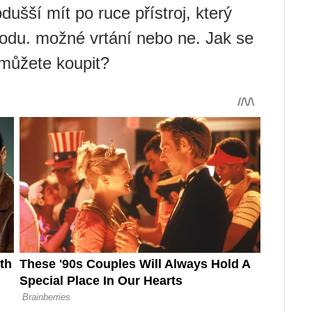
ušší mít po ruce přístroj, který
zvodu. možné vrtání nebo ne. Jak se
 můžete koupit?