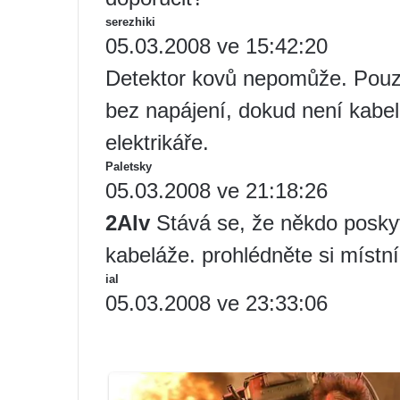
serezhiki
05.03.2008 ve 15:42:20
Detektor kovů nepomůže. Pouze 
bez napájení, dokud není kabelá
elektrikáře.
Paletsky
05.03.2008 ve 21:18:26
2Alv
Stává se, že někdo poskyt
kabeláže. prohlédněte si místní
ial
05.03.2008 ve 23:33:06