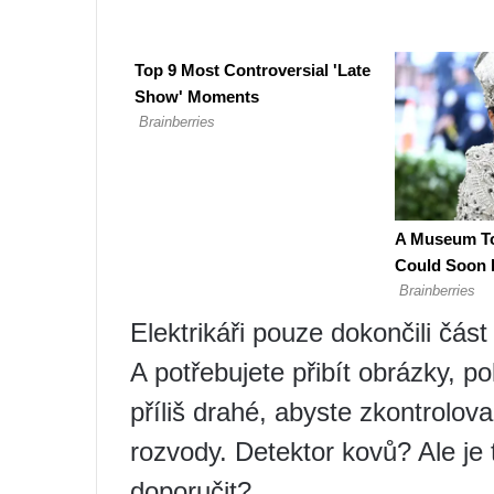
Elektrikáři pouze dokončili čás
A potřebujete přibít obrázky, po
příliš drahé, abyste zkontroloval
rozvody. Detektor kovů? Ale je
doporučit?