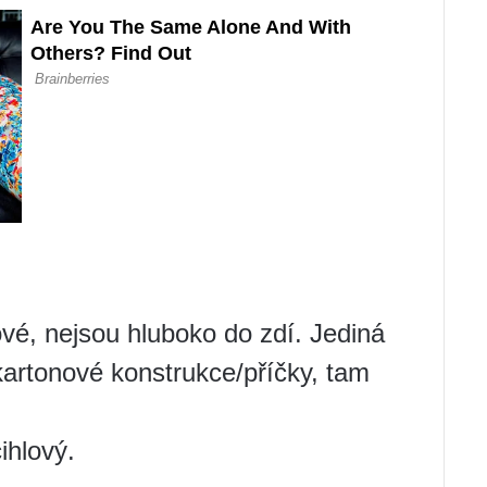
vé, nejsou hluboko do zdí. Jediná
kartonové konstrukce/příčky, tam
ihlový.