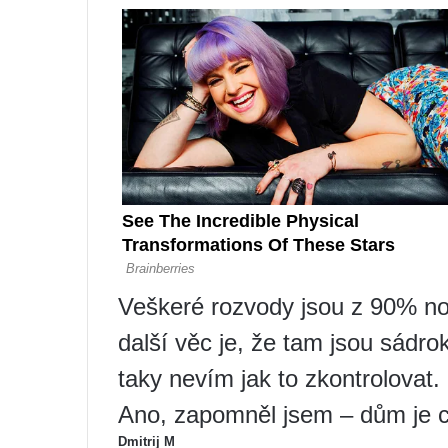
Veškeré rozvody jsou z 90% no
další věc je, že tam jsou sádro
taky nevím jak to zkontrolovat.
Ano, zapomněl jsem – dům je c
Dmitrij M