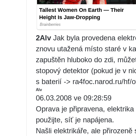
2Alv
Jak byla provedena elektr
znovu utažená místo staré v ka
zapuštěn hluboko do zdi, můžet
stopový detektor (pokud je v ni
s baterií -> ra4foc.narod.ru/hf/
Alv
06.03.2008 ve 09:28:59
Oprava je připravena, elektrika
použijte, síť je napájena.
Našli elektrikáře, ale přirozen