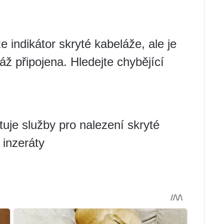
indikátor skryté kabeláže, ale je
ž připojena. Hledejte chybějící
uje služby pro nalezení skryté
 inzeráty