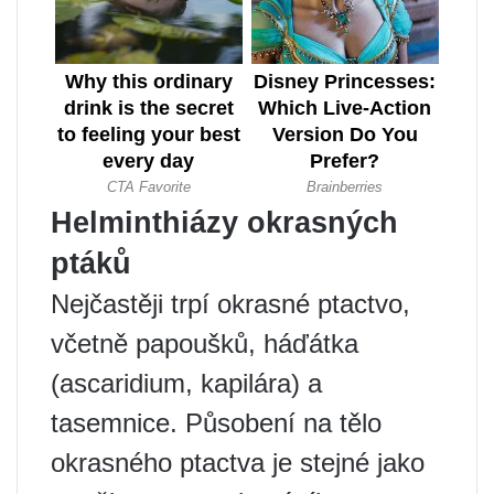
Helminthiázy okrasných
ptáků
Nejčastěji trpí okrasné ptactvo,
včetně papoušků, háďátka
(ascaridium, kapilára) a
tasemnice. Působení na tělo
okrasného ptactva je stejné jako