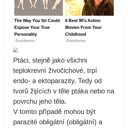
Ptáci, stejně jako všichni
teplokrevní živočichové, trpí
endo- a ektoparazity. Tedy od
tvorů žijících v těle ptáka nebo na
povrchu jeho těla.
V tomto případě mohou být
parazité obligátní (obligátní) a