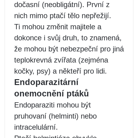
dočasní (neobligátní). První z
nich mimo ptačí tělo nepřežijí.
Ti mohou změnit majitele a
dokonce i svůj druh, to znamená,
že mohou být nebezpeční pro jiná
teplokrevná zvířata (zejména
kočky, psy) a někteří pro lidi.
Endoparazitární
onemocnění ptáků
Endoparaziti mohou být
pruhovaní (helminti) nebo
intracelulární.