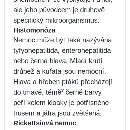
ale jeho původcem je druhově
specifický mikroorganismus.
Histomonóza
Nemoc může být také nazývána
tyfyohepatitida, enterohepatitida
nebo černá hlava. Mladí krůtí
drůbež a kuřata jsou nemocní.
Hlava a hřeben ptáků přecházejí
do tmavé, téměř černé barvy,
peří kolem kloaky je potřísněné
trusem a játra jsou zvětšená.
Rickettsiová nemoc