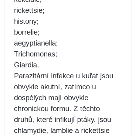
rickettsie;
histony;
borrelie;
aegyptianella;
Trichomonas;
Giardia.
Parazitární infekce u kuřat jsou
obvykle akutní, zatímco u
dospělých mají obvykle
chronickou formu. Z těchto
druhů, které infikují ptáky, jsou
chlamydie, lamblie a rickettsie