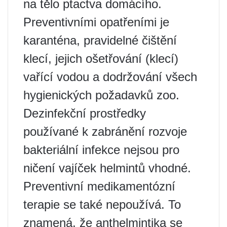
na tělo ptactva domácího.
Preventivními opatřeními je
karanténa, pravidelné čištění
klecí, jejich ošetřování (klecí)
vařící vodou a dodržování všech
hygienických požadavků zoo.
Dezinfekční prostředky
používané k zabránění rozvoje
bakteriální infekce nejsou pro
ničení vajíček helmintů vhodné.
Preventivní medikamentózní
terapie se také nepoužívá. To
znamená, že anthelmintika se