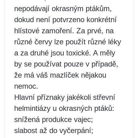
nepodávají okrasným ptákům,
dokud není potvrzeno konkrétní
hlístové zamoření. Za prvé, na
různé červy lze použít různé léky
a za druhé jsou toxické. A měly
by se používat pouze v případě,
že má váš mazlíček nějakou
nemoc.
Hlavní příznaky jakékoli střevní
helmintiázy u okrasných ptáků:
snížená produkce vajec;
slabost až do vyčerpání;