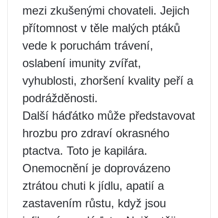
mezi zkušenými chovateli. Jejich
přítomnost v těle malých ptáků
vede k poruchám trávení,
oslabení imunity zvířat,
vyhublosti, zhoršení kvality peří a
podrážděnosti.
Další háďátko může představovat
hrozbu pro zdraví okrasného
ptactva. Toto je kapilára.
Onemocnění je doprovázeno
ztrátou chuti k jídlu, apatií a
zastavením růstu, když jsou