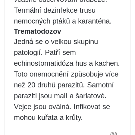
Termální dezinfekce trusu
nemocných ptáků a karanténa.
Trematodozov
Jedná se o velkou skupinu
patologií. Patří sem
echinostomatidóza hus a kachen.
Toto onemocnění způsobuje více
než 20 druhů parazitů. Samotní
paraziti jsou malí a šarlatové.
Vejce jsou oválná. Infikovat se
mohou kuřata a krůty.