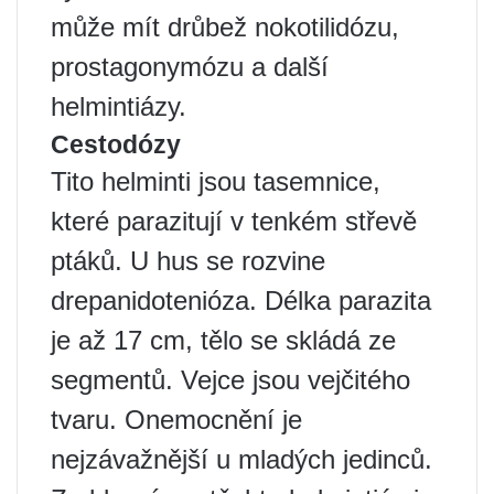
může mít drůbež nokotilidózu,
prostagonymózu a další
helmintiázy.
Cestodózy
Tito helminti jsou tasemnice,
které parazitují v tenkém střevě
ptáků. U hus se rozvine
drepanidotenióza. Délka parazita
je až 17 cm, tělo se skládá ze
segmentů. Vejce jsou vejčitého
tvaru. Onemocnění je
nejzávažnější u mladých jedinců.