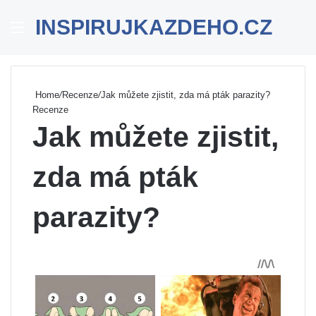
INSPIRUJKAZDEHO.CZ
Menu
Se
Home
/
Recenze
/
Jak můžete zjistit, zda má pták parazity?
Recenze
Jak můžete zjistit,
zda má pták
parazity?