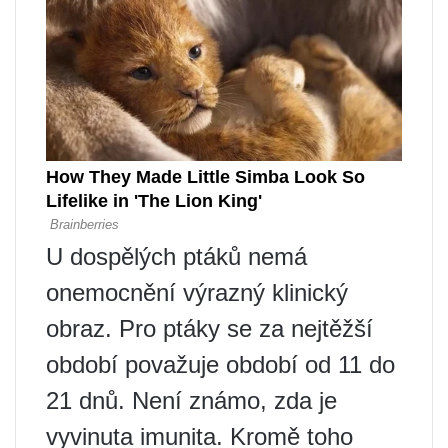
U dospělých ptáků nemá
onemocnění výrazný klinický
obraz. Pro ptáky se za nejtěžší
období považuje období od 11 do
21 dnů. Není známo, zda je
vyvinuta imunita. Kromě toho