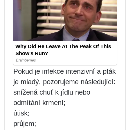
Pokud je infekce intenzivní a pták
je mladý, pozorujeme následující:
snížená chuť k jídlu nebo
odmítání krmení;
útisk;
průjem;