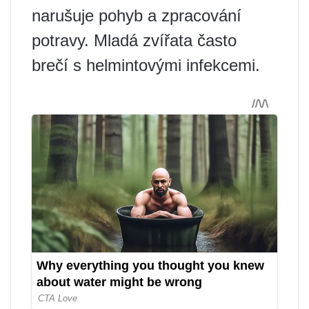
narušuje pohyb a zpracování
potravy. Mladá zvířata často
brečí s helmintovými infekcemi.