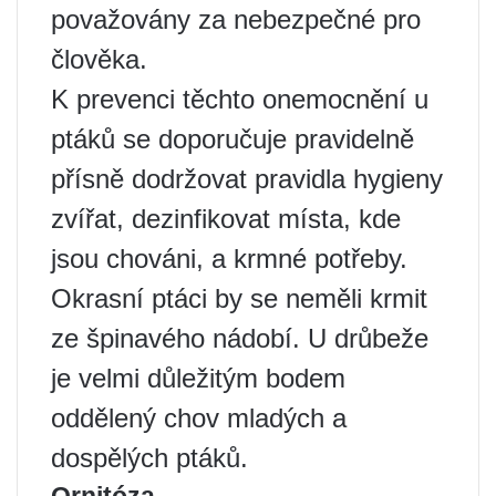
považovány za nebezpečné pro
člověka.
K prevenci těchto onemocnění u
ptáků se doporučuje pravidelně
přísně dodržovat pravidla hygieny
zvířat, dezinfikovat místa, kde
jsou chováni, a krmné potřeby.
Okrasní ptáci by se neměli krmit
ze špinavého nádobí. U drůbeže
je velmi důležitým bodem
oddělený chov mladých a
dospělých ptáků.