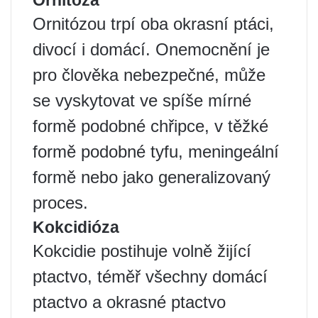
Ornitóza
Ornitózou trpí oba okrasní ptáci,
divocí i domácí. Onemocnění je
pro člověka nebezpečné, může
se vyskytovat ve spíše mírné
formě podobné chřipce, v těžké
formě podobné tyfu, meningeální
formě nebo jako generalizovaný
proces.
Kokcidióza
Kokcidie postihuje volně žijící
ptactvo, téměř všechny domácí
ptactvo a okrasné ptactvo