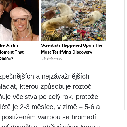
zpečnějších a nejzávažnějších
láďat, kterou způsobuje roztoč
uje včelstva po celý rok, protože
létě je 2-3 měsíce, v zimě – 5-6 a
e postiženém varroou se hromadí