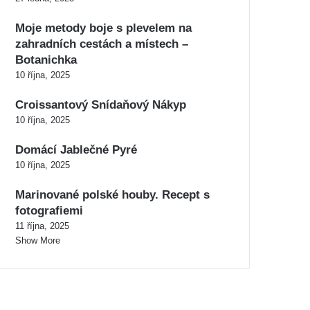
Moje metody boje s plevelem na
zahradních cestách a místech –
Botanichka
10 října, 2025
Croissantový Snídaňový Nákyp
10 října, 2025
Domácí Jablečné Pyré
10 října, 2025
Marinované polské houby. Recept s
fotografiemi
11 října, 2025
Show More