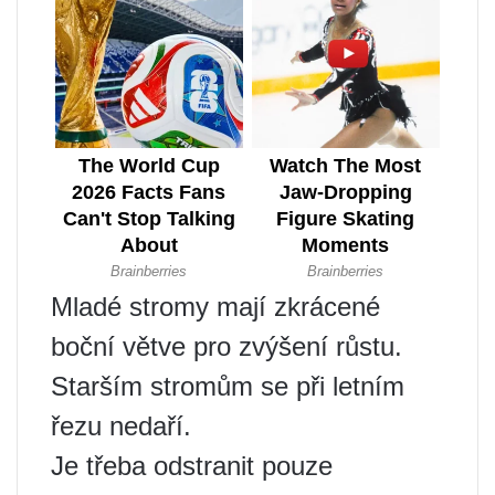
Mladé stromy mají zkrácené
boční větve pro zvýšení růstu.
Starším stromům se při letním
řezu nedaří.
Je třeba odstranit pouze