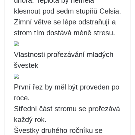
února. Teplota by neměla
klesnout pod sedm stupňů Celsia.
Zimní větve se lépe odstraňují a
strom tím dostává méně stresu.
Vlastnosti prořezávání mladých
švestek
První řez by měl být proveden po
roce.
Střední část stromu se prořezává
každý rok.
Švestky druhého ročníku se