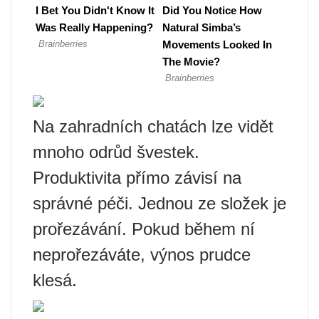
Na zahradních chatách lze vidět
mnoho odrůd švestek.
Produktivita přímo závisí na
správné péči. Jednou ze složek je
prořezávání. Pokud během ní
neprořezáváte, výnos prudce
klesá.