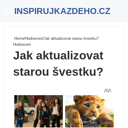
INSPIRUJKAZDEHO.CZ
Menu
Se
Home
/
Hodnoceni
/
Jak aktualizovat starou švestku?
Hodnoceni
Jak aktualizovat
starou švestku?