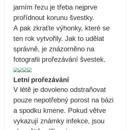
jarním řezu je třeba nejprve
prořídnout korunu švestky.
A pak zkraťte výhonky, které se
ten rok vytvořily. Jak to udělat
správně, je znázorněno na
fotografii prořezávání švestek.
Letní prořezávání
V létě je dovoleno odstraňovat
pouze nepotřebný porost na bázi
a spodku kmene. Pokud větve
vykazují známky infekce, jsou