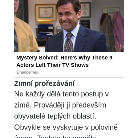
Zimní prořezávání
Ne každý dělá tento postup v
zimě. Provádějí ji především
obyvatelé teplých oblastí.
Obvykle se vyskytuje v polovině