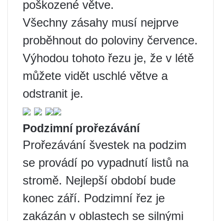
poškozené větve.
Všechny zásahy musí nejprve
proběhnout do poloviny července.
Výhodou tohoto řezu je, že v létě
můžete vidět uschlé větve a
odstranit je.
Podzimní prořezávání
Prořezávání švestek na podzim
se provádí po vypadnutí listů na
stromě. Nejlepší období bude
konec září. Podzimní řez je
zakázán v oblastech se silnými