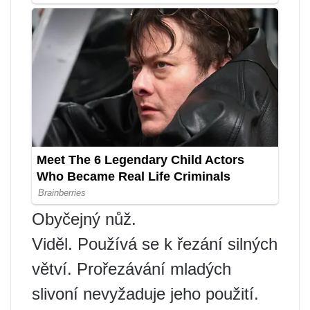
Obyčejný nůž.
Viděl. Používá se k řezání silných
větví. Prořezávání mladých
slivoní nevyžaduje jeho použití.