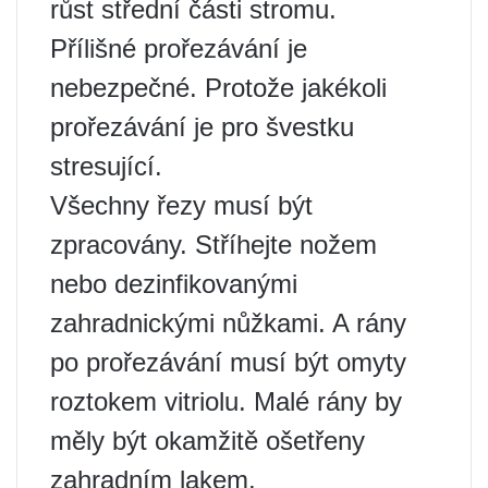
růst střední části stromu.
Přílišné prořezávání je
nebezpečné. Protože jakékoli
prořezávání je pro švestku
stresující.
Všechny řezy musí být
zpracovány. Stříhejte nožem
nebo dezinfikovanými
zahradnickými nůžkami. A rány
po prořezávání musí být omyty
roztokem vitriolu. Malé rány by
měly být okamžitě ošetřeny
zahradním lakem.