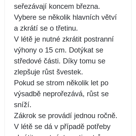
seřezávají koncem března.
Vybere se několik hlavních větví
a zkrátí se o třetinu.
V létě je nutné zkrátit postranní
výhony o 15 cm. Dotýkat se
středové části. Díky tomu se
zlepšuje růst švestek.
Pokud se strom několik let po
výsadbě neprořezává, růst se
sníží.
Zákrok se provádí jednou ročně.
V létě se dá v případě potřeby