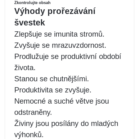
Zkontrolujte obsah
Výhody prořezávání
švestek
Zlepšuje se imunita stromů.
Zvyšuje se mrazuvzdornost.
Prodlužuje se produktivní období
života.
Stanou se chutnějšími.
Produktivita se zvyšuje.
Nemocné a suché větve jsou
odstraněny.
Živiny jsou posílány do mladých
výhonků.