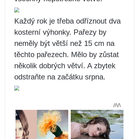
Každý rok je třeba odříznout dva
kosterní výhonky. Pařezy by
neměly být větší než 15 cm na
těchto pařezech. Mělo by zůstat
několik dobrých větví. A zbytek
odstraňte na začátku srpna.