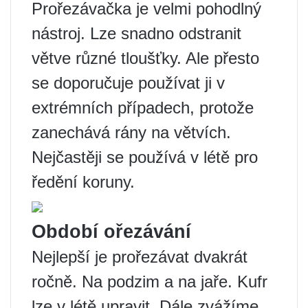
Prořezávačka je velmi pohodlný
nástroj. Lze snadno odstranit
větve různé tloušťky. Ale přesto
se doporučuje používat ji v
extrémních případech, protože
zanechává rány na větvích.
Nejčastěji se používá v létě pro
ředění koruny.
Období ořezávání
Nejlepší je prořezávat dvakrát
ročně. Na podzim a na jaře. Kufr
lze v létě upravit. Dále zvážíme