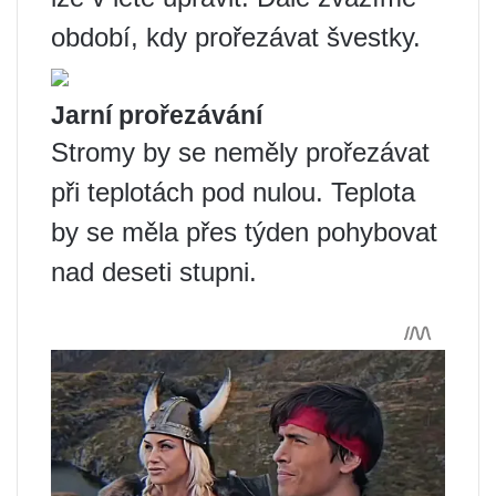
období, kdy prořezávat švestky.
Jarní prořezávání
Stromy by se neměly prořezávat
při teplotách pod nulou. Teplota
by se měla přes týden pohybovat
nad deseti stupni.