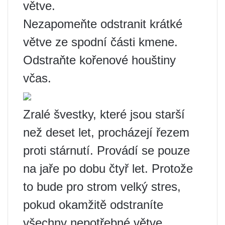
větve.
Nezapomeňte odstranit krátké
větve ze spodní části kmene.
Odstraňte kořenové houštiny
včas.
Zralé švestky, které jsou starší
než deset let, procházejí řezem
proti stárnutí. Provádí se pouze
na jaře po dobu čtyř let. Protože
to bude pro strom velký stres,
pokud okamžitě odstraníte
všechny nepotřebné větve.