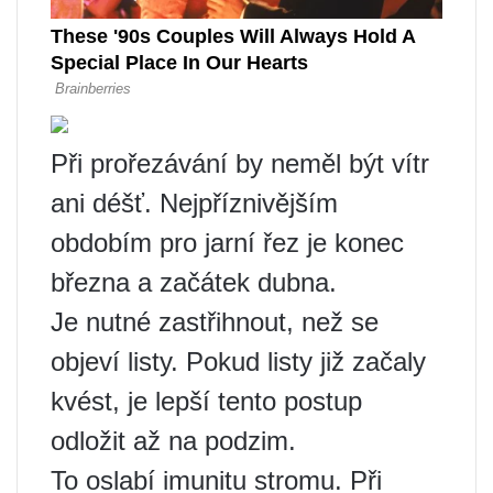
Při prořezávání by neměl být vítr
ani déšť. Nejpříznivějším
obdobím pro jarní řez je konec
března a začátek dubna.
Je nutné zastřihnout, než se
objeví listy. Pokud listy již začaly
kvést, je lepší tento postup
odložit až na podzim.
To oslabí imunitu stromu. Při