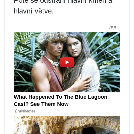
Poté se odstraní hlavní kmen a
hlavní větve.