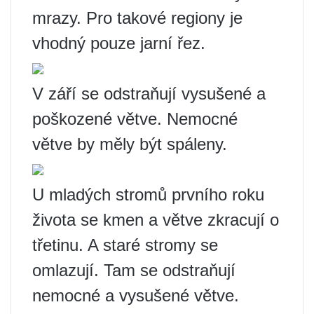
mrazy. Pro takové regiony je
vhodný pouze jarní řez.
V září se odstraňují vysušené a
poškozené větve. Nemocné
větve by měly být spáleny.
U mladých stromů prvního roku
života se kmen a větve zkracují o
třetinu. A staré stromy se
omlazují. Tam se odstraňují
nemocné a vysušené větve.