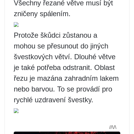
Všechny řezané větve musí být
zničeny spálením.
Protože škůdci zůstanou a
mohou se přesunout do jiných
švestkových větví. Dlouhé větve
je také potřeba odstranit. Oblast
řezu je mazána zahradním lakem
nebo barvou. To se provádí pro
rychlé uzdravení švestky.