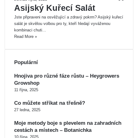
Asijský Kuřecí Salát
Jste připraveni na osvěžující a zdravý pokrm? Asijský kuřecí
salát je skvělou volbou pro ty, kteří hledají vyváženou
kombinaci chuti…
Read More »
Populární
Hnojiva pro různé fáze růstu – Heygrowers
Growshop
11 října, 2025
Co můžete stříkat na třešně?
27 ledna, 2025
Moje metody boje s plevelem na zahradních
cestách a místech – Botanichka
10 října, 2025